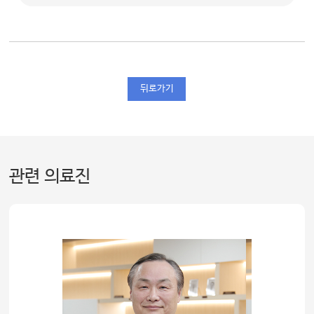
뒤로가기
관련 의료진