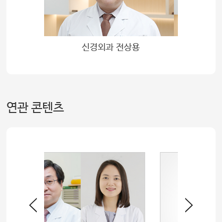
신경외과 전상용
연관 콘텐츠