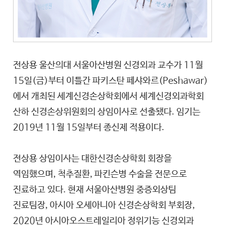
전상용 울산의대 서울아산병원 신경외과 교수가 11월
15일(금)부터 이틀간 파키스탄 페샤와르(Peshawar)
에서 개최된 세계신경손상학회에서 세계신경외과학회
산하 신경손상위원회의 상임이사로 선출됐다. 임기는
2019년 11월 15일부터 종신제 적용이다.
전상용 상임이사는 대한신경손상학회 회장을
역임했으며, 척추질환, 파킨슨병 수술을 전문으로
진료하고 있다. 현재 서울아산병원 중증외상팀
진료팀장, 아시아 오세아니아 신경손상학회 부회장,
2020년 아시아오스트레일리아 정위기능 신경외과