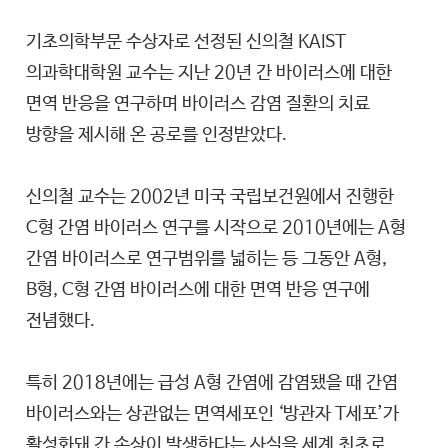
기초의학부문 수상자로 선정된 신의철 KAIST
의과학대학원 교수는 지난 20년 간 바이러스에 대한
면역 반응을 연구하며 바이러스 감염 질환의 치료
방향을 제시해 온 공로를 인정받았다.
신의철 교수는 2002년 미국 국립보건원에서 진행한
C형 간염 바이러스 연구를 시작으로 2010년에는 A형
간염 바이러스로 연구범위를 넓히는 등 그동안 A형,
B형, C형 간염 바이러스에 대한 면역 반응 연구에
전념했다.
특히 2018년에는 급성 A형 간염에 감염됐을 때 간염
바이러스와는 상관없는 면역세포인 ‘방관자 T세포’가
활성화돼 간 손상이 발생한다는 사실을 세계 최초로