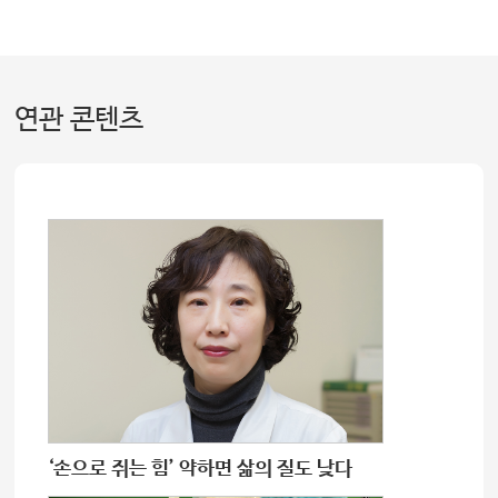
연관 콘텐츠
‘손으로 쥐는 힘’ 약하면 삶의 질도 낮다