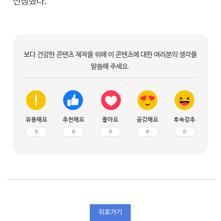
선정했다.
보다 건강한 콘텐츠 제작을 위해 이 콘텐츠에 대한 여러분의 생각을
말씀해 주세요.
유용해요
추천해요
좋아요
공감해요
후속강추
0
0
0
0
0
뒤로가기