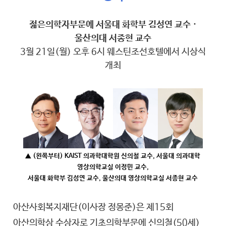
젊은의학자부문에 서울대 화학부 김성연 교수 ·
울산의대 서종현 교수
3월 21일(월) 오후 6시 웨스틴조선호텔에서 시상식
개최
▲ (왼쪽부터) KAIST 의과학대학원 신의철 교수, 서울대 의과대학
영상의학교실 이정민 교수,
서울대 화학부 김성연 교수, 울산의대 영상의학교실 서종현 교수
아산사회복지재단(이사장 정몽준)은 제15회
아산의학상 수상자로 기초의학부문에 신의철(50세)