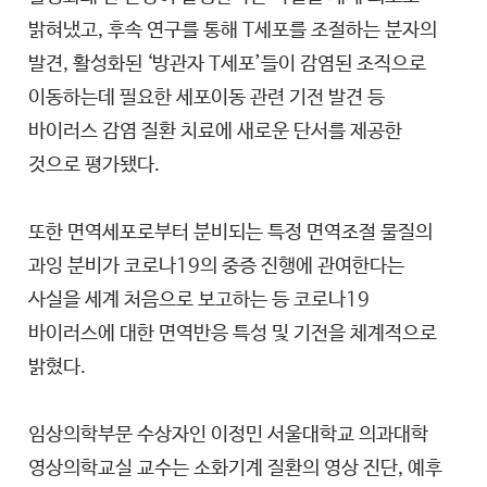
밝혀냈고, 후속 연구를 통해 T세포를 조절하는 분자의
발견, 활성화된 ‘방관자 T세포’들이 감염된 조직으로
이동하는데 필요한 세포이동 관련 기전 발견 등
바이러스 감염 질환 치료에 새로운 단서를 제공한
것으로 평가됐다.
또한 면역세포로부터 분비되는 특정 면역조절 물질의
과잉 분비가 코로나19의 중증 진행에 관여한다는
사실을 세계 처음으로 보고하는 등 코로나19
바이러스에 대한 면역반응 특성 및 기전을 체계적으로
밝혔다.
임상의학부문 수상자인 이정민 서울대학교 의과대학
영상의학교실 교수는 소화기계 질환의 영상 진단, 예후