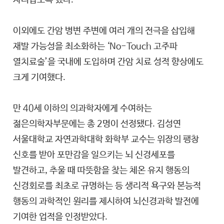
이외에도 간암 병변 주변에 여러 개의 전극을 삽입해
재발 가능성을 최소화하는 ‘No-Touch 고주파
열치료술’을 국내에 도입하며 간암 치료 성적 향상에도
크게 기여했다.
만 40세 이하의 의과학자에게 수여하는
젊은의학자부문에는 총 2명이 선정됐다. 김성연
서울대학교 자연과학대학 화학부 교수는 위장의 팽창
신호를 받아 포만감을 일으키는 뇌 신경세포를
발견하고, 추울 때 따뜻함을 찾는 체온 유지 행동의
신경회로를 최초로 규명하는 등 생리적 욕구와 본능적
행동의 과학적인 원리를 제시하여 뇌신경과학 발전에
기여한 업적을 인정받았다.