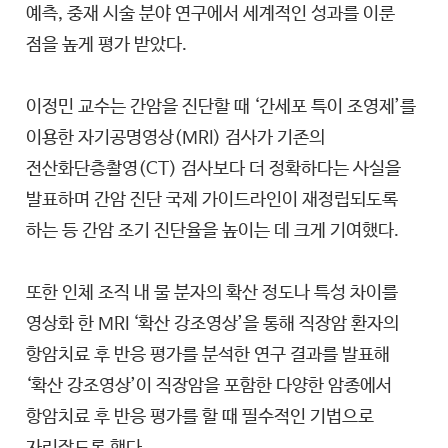
예측, 중재 시술 분야 연구에서 세계적인 성과를 이룬
점을 높게 평가 받았다.
이정민 교수는 간암을 진단할 때 ‘간세포 특이 조영제’를
이용한 자기공명영상(MRI) 검사가 기존의
전산화단층촬영(CT) 검사보다 더 정확하다는 사실을
발표하며 간암 진단 국제 가이드라인이 재정립되도록
하는 등 간암 조기 진단율을 높이는 데 크게 기여했다.
또한 인체 조직 내 물 분자의 확산 정도나 특성 차이를
영상화 한 MRI ‘확산 강조영상’을 통해 직장암 환자의
항암치료 후 반응 평가를 분석한 연구 결과를 발표해
‘확산 강조영상’이 직장암을 포함한 다양한 암종에서
항암치료 후 반응 평가를 할 때 필수적인 기법으로
자리잡도록 했다.