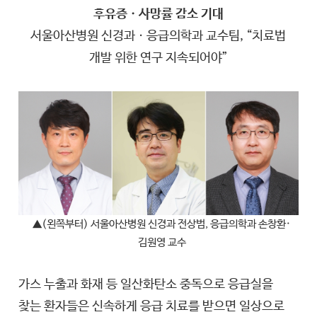
후유증ㆍ사망률 감소 기대
서울아산병원 신경과ㆍ응급의학과 교수팀, “치료법
개발 위한 연구 지속되어야”
▲(왼쪽부터) 서울아산병원 신경과 전상범, 응급의학과 손창환·
김원영 교수
가스 누출과 화재 등 일산화탄소 중독으로 응급실을
찾는 환자들은 신속하게 응급 치료를 받으면 일상으로