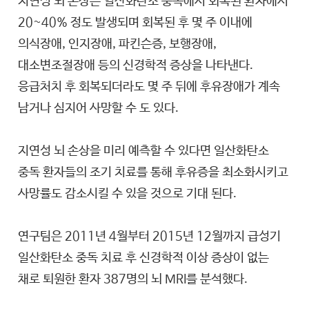
지연성 뇌 손상은 일산화탄소 중독에서 회복된 환자에서
20~40% 정도 발생되며 회복된 후 몇 주 이내에
의식장애, 인지장애, 파킨슨증, 보행장애,
대소변조절장애 등의 신경학적 증상을 나타낸다.
응급처치 후 회복되더라도 몇 주 뒤에 후유장애가 계속
남거나 심지어 사망할 수 도 있다.
지연성 뇌 손상을 미리 예측할 수 있다면 일산화탄소
중독 환자들의 조기 치료를 통해 후유증을 최소화시키고
사망률도 감소시킬 수 있을 것으로 기대 된다.
연구팀은 2011년 4월부터 2015년 12월까지 급성기
일산화탄소 중독 치료 후 신경학적 이상 증상이 없는
채로 퇴원한 환자 387명의 뇌 MRI를 분석했다.