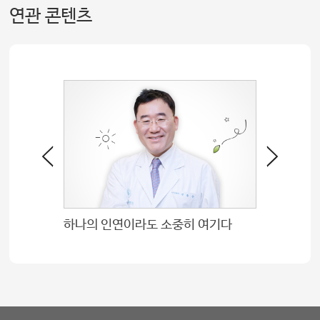
연관 콘텐츠
하나의 인연이라도 소중히 여기다
도전, 