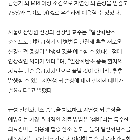
급성기 뇌 MRI 이상 소견으로 지연성 뇌 손상을 민감도
75%와 특이도 90%로 우수하게 예측할 수 있었다.
서울아산병원 신경과 전상범 교수는 “일산화탄소
중독으로 인한 급성기 뇌 병변을 관찰해 추후 새로운
신경학적 증상이 발생할 것을 예측할 수 있다는 점에
임상적인 의미가 있다.”며, “일산화탄소 중독 환자의
치료는 단순 응급처치만으로 끝날 것이 아니라, 추후
발생할 수 있는 지연성 뇌 손상에 대한 철저한 대비가
필요하다”고 말했다.
급성 일산화탄소 중독을 치료하고 지연성 뇌 손상을
예방하는 가장 효과적인 치료 방법은 ‘챔버’라는 특수한
의료장비를 이용해 혈중 산소 농도를 높여 일산화탄소를
해독시키는 고압산소치료다. 이러한 특수 치료가 가능한