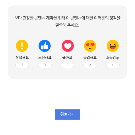
보다 건강한 콘텐츠 제작을 위해 이 콘텐츠에 대한 여러분의 생각을
말씀해 주세요.
유용해요
추천해요
좋아요
공감해요
후속강추
3
3
3
2
1
뒤로가기