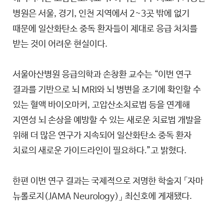
병원은 서울, 경기, 인천 지역에서 2~3곳 밖에 없기
때문에 일산화탄소 중독 환자들이 제대로 응급 처치를
받는 것이 어려운 현실이다.
서울아산병원 응급의학과 손창환 교수는 “이번 연구
결과를 기반으로 뇌 MRI와 뇌 병변을 조기에 확인할 수
있는 혈액 바이오마커, 고압산소치료법 등을 연계해
지연성 뇌 손상을 예방할 수 있는 새로운 치료법 개발을
위해 더 많은 연구가 지속되어 일산화탄소 중독 환자
치료의 새로운 가이드라인이 필요하다.”고 밝혔다.
한편 이번 연구 결과는 국제적으로 저명한 학술지 「자마
뉴롤로지(JAMA Neurology)」 최신호에 게재됐다.