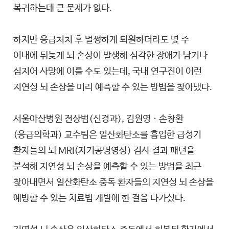
복귀하는데 큰 문제가 없다.
하지만 응급처치 후 멀쩡하게 퇴원하더라도 몇 주
이내에 뒤늦게 뇌 손상이 발생해 심각한 장애가 남거나
심지어 사망에 이를 수도 있는데, 국내 연구진이 이런
지연성 뇌 손상을 미리 예측할 수 있는 방법을 찾아냈다.
서울아산병원 전상범(신경과), 김원영ㆍ손창환
(응급의학과) 교수팀은 일산화탄소를 흡입한 급성기
환자들의 뇌 MRI(자기공명영상) 검사 결과 패턴을
분석해 지연성 뇌 손상을 예측할 수 있는 방법을 최근
찾아내면서 일산화탄소 중독 환자들의 지연성 뇌 손상을
예방할 수 있는 치료법 개발에 한 걸음 다가섰다.