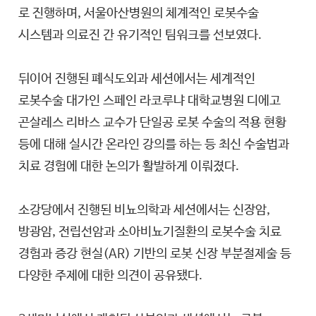
로 진행하며, 서울아산병원의 체계적인 로봇수술
시스템과 의료진 간 유기적인 팀워크를 선보였다.
뒤이어 진행된 폐식도외과 세션에서는 세계적인
로봇수술 대가인 스페인 라코루냐 대학교병원 디에고
곤살레스 리바스 교수가 단일공 로봇 수술의 적용 현황
등에 대해 실시간 온라인 강의를 하는 등 최신 수술법과
치료 경험에 대한 논의가 활발하게 이뤄졌다.
소강당에서 진행된 비뇨의학과 세션에서는 신장암,
방광암, 전립선암과 소아비뇨기질환의 로봇수술 치료
경험과 증강 현실(AR) 기반의 로봇 신장 부분절제술 등
다양한 주제에 대한 의견이 공유됐다.