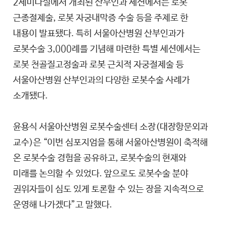
2세미나실에서 개최된 산부인과 세션에서는 로봇
근종절제술, 로봇 자궁내막증 수술 등을 주제로 한
내용이 발표됐다. 특히 서울아산병원 산부인과가
로봇수술 3,000례를 기념해 마련한 특별 세션에서는
로봇 천골질고정술과 로봇 근치적 자궁절제술 등
서울아산병원 산부인과의 다양한 로봇수술 사례가
소개됐다.
윤용식 서울아산병원 로봇수술센터 소장(대장항문외과
교수)은 “이번 심포지엄을 통해 서울아산병원이 축적해
온 로봇수술 경험을 공유하고, 로봇수술의 현재와
미래를 논의할 수 있었다. 앞으로도 로봇수술 분야
권위자들이 심도 있게 토론할 수 있는 장을 지속적으로
운영해 나가겠다”고 말했다.