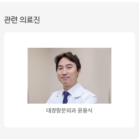
관련 의료진
대장항문외과 윤용식