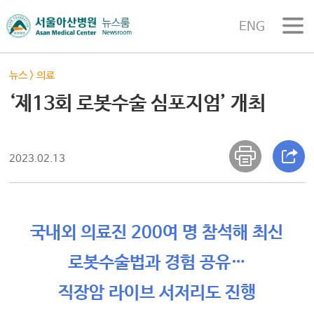
ENG
뉴스
>
의료
‘제13회 로봇수술 심포지엄’ 개최
2023.02.13
국내외 의료진 200여 명 참석해 최신
로봇수술법과 경험 공유…
직장암 라이브 서저리도 진행