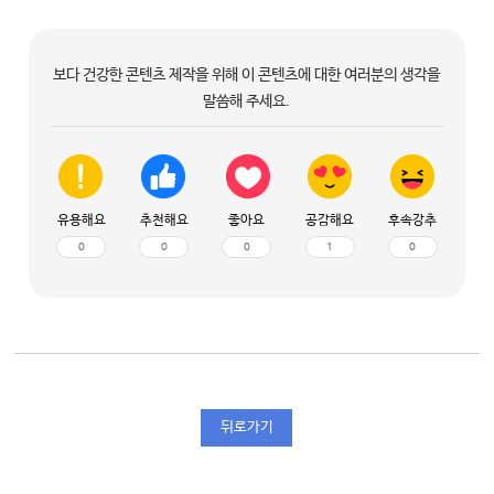
보다 건강한 콘텐츠 제작을 위해 이 콘텐츠에 대한 여러분의 생각을
말씀해 주세요.
유용해요
추천해요
좋아요
공감해요
후속강추
0
0
0
1
0
뒤로가기