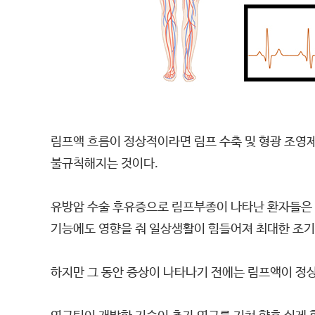
림프액 흐름이 정상적이라면 림프 수축 및 형광 조영제
불규칙해지는 것이다.
유방암 수술 후유증으로 림프부종이 나타난 환자들은 
기능에도 영향을 줘 일상생활이 힘들어져 최대한 조기
하지만 그 동안 증상이 나타나기 전에는 림프액이 정