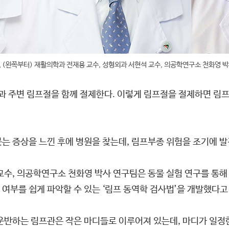
 (왼쪽부터) 재활의학과 전재용 교수, 성형외과 서현석 교수, 의공학연구소 천화영 
암과 주변 림프절을 함께 절제한다. 이렇게 림프절을 절제하면 림
는 증상을 느낀 후에 병원을 찾는데, 림프부종 위험을 조기에 발
교수, 의공학연구소 천화영 박사 연구팀은 동물 실험 연구를 통해
여부를 쉽게 파악할 수 있는 ‘림프 동역학 검사법’을 개발했다고
 운반하는 림프관은 작은 마디들로 이루어져 있는데, 마디가 일