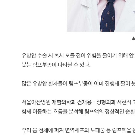
▲
유방암 수술 시 혹시 모를 전이 위험을 줄이기 위해 
붓는 림프부종이 나타날 수 있다.
많은 유방암 환자들이 림프부종이 이미 진행돼 팔이 붓
서울아산병원 재활의학과 전재용 · 성형외과 서현석 
함께 이동하는 흐름을 분석해 림프액의 정상적인 순환 
우리 몸 전체에 퍼져 면역세포와 노폐물 등 림프액을