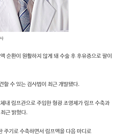
박사
프액 순환이 원활하지 않게 돼 수술 후 후유증으로 팔이
견할 수 있는 검사법이 최근 개발됐다.
 체내 림프관으로 주입한 형광 조영제가 림프 수축과
 최근 밝혔다.
정한 주기로 수축하면서 림프액을 다음 마디로