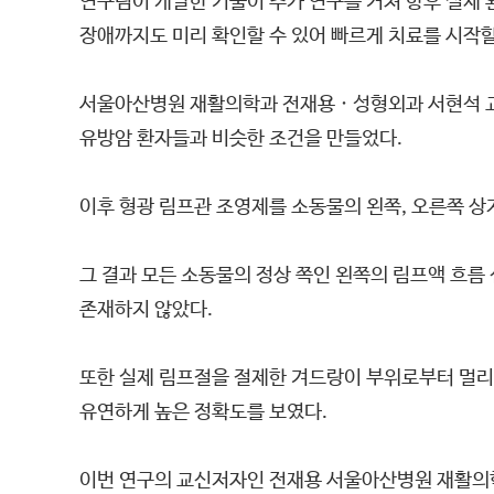
연구팀이 개발한 기술이 추가 연구를 거쳐 향후 실제 
장애까지도 미리 확인할 수 있어 빠르게 치료를 시작할
서울아산병원 재활의학과 전재용 · 성형외과 서현석 
유방암 환자들과 비슷한 조건을 만들었다.
이후 형광 림프관 조영제를 소동물의 왼쪽, 오른쪽 상
그 결과 모든 소동물의 정상 쪽인 왼쪽의 림프액 흐름
존재하지 않았다.
또한 실제 림프절을 절제한 겨드랑이 부위로부터 멀리
유연하게 높은 정확도를 보였다.
이번 연구의 교신저자인 전재용 서울아산병원 재활의학과