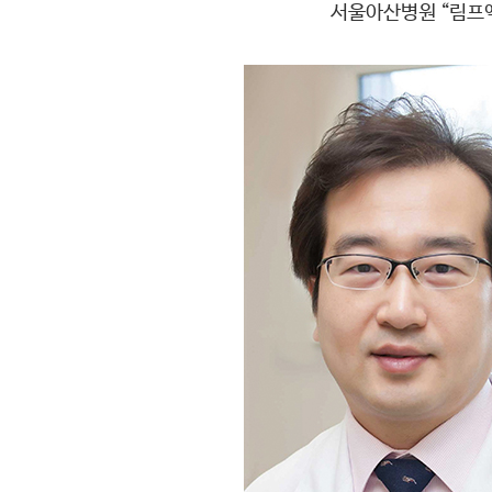
서울아산병원 “림프액