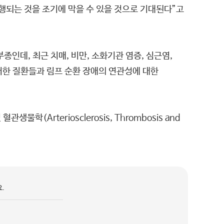
행되는 것을 조기에 막을 수 있을 것으로 기대된다”고
인데, 최근 치매, 비만, 소화기관 염증, 심근염,
러한 질환들과 림프 순환 장애의 연관성에 대한
Arteriosclerosis, Thrombosis and
.