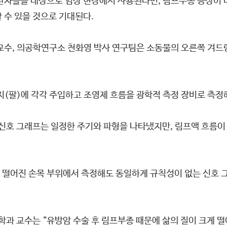
환자들을 대상으로 임상 현장에서 사용된다면, 림프부종 증상이 
 수 있을 것으로 기대된다.
교수, 의공학연구소 천화영 박사 연구팀은 소동물의 오른쪽 겨드
지(팔)에 각각 주입하고 조영제 흐름을 광학적 측정 장비로 측
 신호 그래프는 일정한 주기와 파형을 나타냈지만, 림프액 흐름
 떨어진 손목 부위에서 측정해도 동일하게 규칙성이 없는 신호 그
 교수는 “유방암 수술 후 림프부종 때문에 삶의 질이 크게 떨어