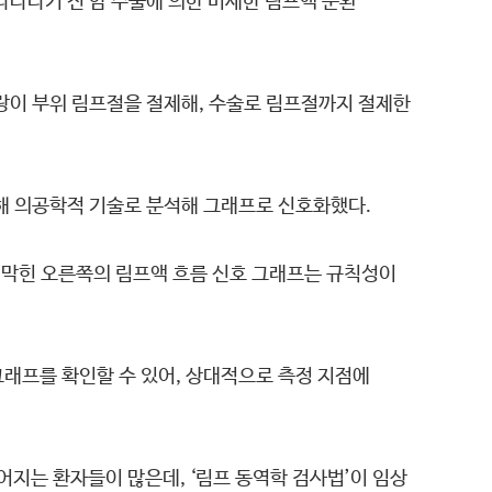
나타나기 전 암 수술에 의한 미세한 림프액 순환
랑이 부위 림프절을 절제해, 수술로 림프절까지 절제한
정해 의공학적 기술로 분석해 그래프로 신호화했다.
이 막힌 오른쪽의 림프액 흐름 신호 그래프는 규칙성이
래프를 확인할 수 있어, 상대적으로 측정 지점에
지는 환자들이 많은데, ‘림프 동역학 검사법’이 임상