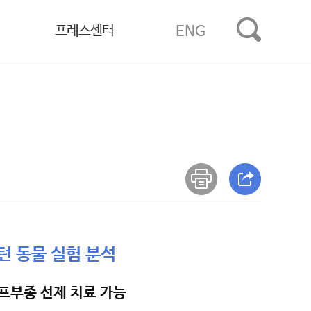
프레스센터
ENG
턴 동물 실험 분석
프부종 선제 치료 가능