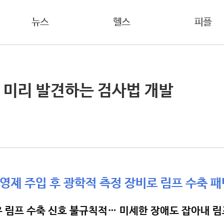
뉴스
헬스
피플
 미리 발견하는 검사법 개발
영제 주입 후 광학적 측정 장비로 림프 수축 패
우 림프 수축 신호 불규칙적… 미세한 장애도 잡아내 림