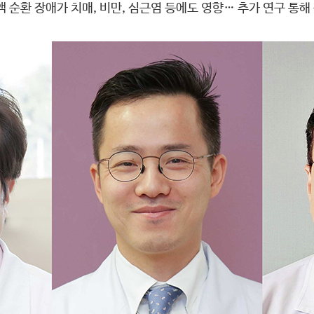
 순환 장애가 치매, 비만, 심근염 등에도 영향… 추가 연구 통해 