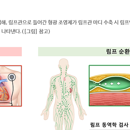
해, 림프관으로 들어간 형광 조영제가 림프관 마디 수축 시 림
나타낸다.([그림] 참고)