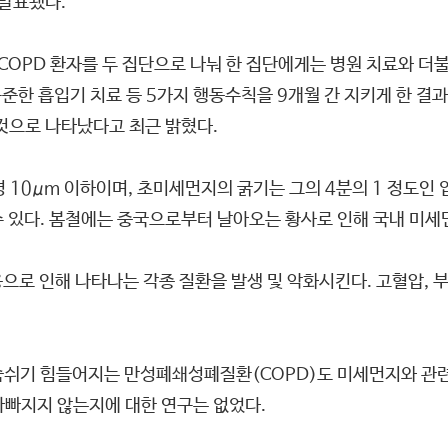
 발표됐다.
OPD 환자를 두 집단으로 나눠 한 집단에게는 병원 치료와 더
꾸준한 흡입기 치료 등 5가지 행동수칙을 9개월 간 지키게 한 결
 것으로 나타났다고 최근 밝혔다.
10μm 이하이며, 초미세먼지의 굵기는 그의 4분의 1 정도인 입
 있다. 봄철에는 중국으로부터 날아오는 황사로 인해 국내 미세
응으로 인해 나타나는 각종 질환을 발생 및 악화시킨다. 고혈압,
숨쉬기 힘들어지는 만성폐쇄성폐질환(COPD)도 미세먼지와 관련
나빠지지 않는지에 대한 연구는 없었다.