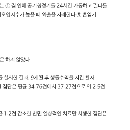
게는 ① 집 안에 공기청정기를 24시간 가동하고 필터를
기오염지수가 높을 때 외출을 자제한다 ⑤ 흡입기
은 하지 않았다.
를 실시한 결과, 9개월 후 행동수칙을 지킨 환자
단은 평균 34.76점에서 37.27점으로 약 2.5점
균 1.2점 감소한 반면 일상적인 치료만 시행한 집단은