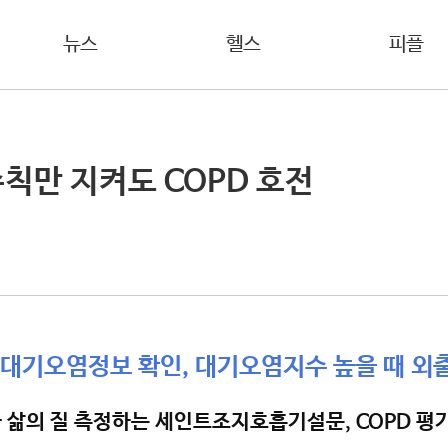
뉴스
헬스
피플
칙만 지켜도 COPD 호전
 대기오염정보 확인, 대기오염지수 높을 때 외
환자 삶의 질 측정하는 세인트조지호흡기설문, COPD 평