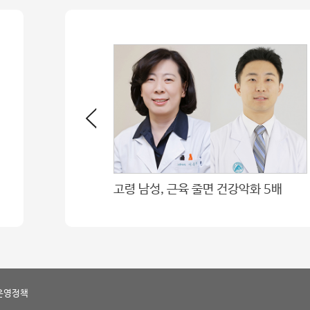
육 줄면 건강악화 5배
아이들과 함께 자라는 순간들
운영정책