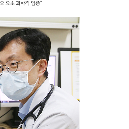
요 요소 과학적 입증”