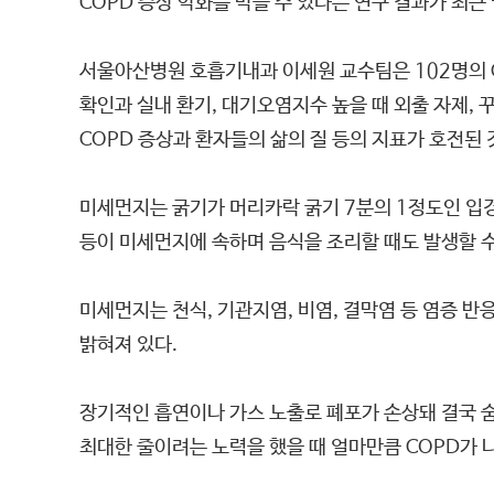
COPD 증상 악화를 막을 수 있다는 연구 결과가 최근
서울아산병원 호흡기내과 이세원 교수팀은 102명의 C
확인과 실내 환기, 대기오염지수 높을 때 외출 자제, 
COPD 증상과 환자들의 삶의 질 등의 지표가 호전된
미세먼지는 굵기가 머리카락 굵기 7분의 1정도인 입경 
등이 미세먼지에 속하며 음식을 조리할 때도 발생할 수
미세먼지는 천식, 기관지염, 비염, 결막염 등 염증 반
밝혀져 있다.
장기적인 흡연이나 가스 노출로 폐포가 손상돼 결국 
최대한 줄이려는 노력을 했을 때 얼마만큼 COPD가 