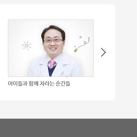
완벽한 유방 재건, 그 이상을 꿈꾸며