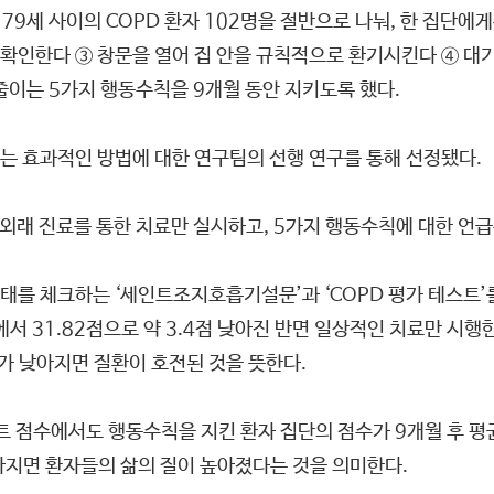
9세 사이의 COPD 환자 102명을 절반으로 나눠, 한 집단에
확인한다 ③ 창문을 열어 집 안을 규칙적으로 환기시킨다 ④ 대
줄이는 5가지 행동수칙을 9개월 동안 지키도록 했다.
있는 효과적인 방법에 대한 연구팀의 선행 연구를 통해 선정됐다.
외래 진료를 통한 치료만 실시하고, 5가지 행동수칙에 대한 언급
태를 체크하는 ‘세인트조지호흡기설문’과 ‘COPD 평가 테스트’
31.82점으로 약 3.4점 낮아진 반면 일상적인 치료만 시행한 집
 낮아지면 질환이 호전된 것을 뜻한다.
스트 점수에서도 행동수칙을 지킨 환자 집단의 점수가 9개월 후 평
낮아지면 환자들의 삶의 질이 높아졌다는 것을 의미한다.