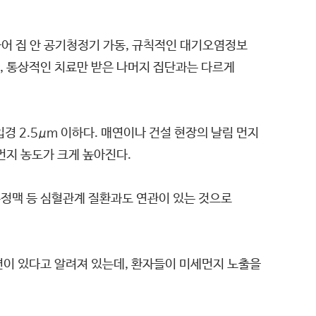
불어 집 안 공기청정기 가동, 규칙적인 대기오염정보
과, 통상적인 치료만 받은 나머지 집단과는 다르게
경 2.5μm 이하다. 매연이나 건설 현장의 날림 먼지
먼지 농도가 크게 높아진다.
 부정맥 등 심혈관계 질환과도 연관이 있는 것으로
이 있다고 알려져 있는데, 환자들이 미세먼지 노출을