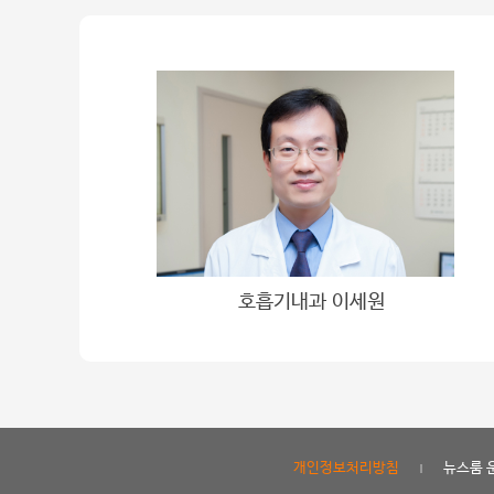
호흡기내과 이세원
고령 남성, 근
개인정보처리방침
뉴스룸 
|