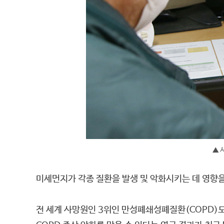
▲ 
미세먼지가 각종 질환을 발생 및 악화시키는 데 영향
전 세계 사망원인 3위인 만성폐쇄성폐질환(COPD)