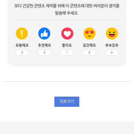
보다 건강한 콘텐츠 제작을 위해 이 콘텐츠에 대한 여러분의 생각을
말씀해 주세요.
유용해요
추천해요
좋아요
공감해요
후속강추
0
0
1
0
0
뒤로가기