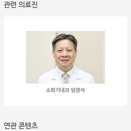
관련 의료진
소화기내과 임영석
연관 콘텐츠