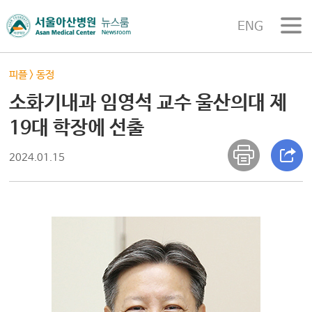
ENG
피플
>
동정
소화기내과 임영석 교수 울산의대 제
19대 학장에 선출
2024.01.15