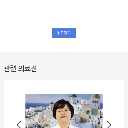
뒤로가기
관련 의료진