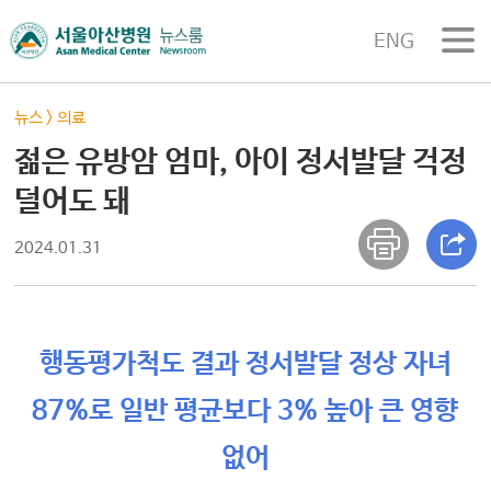
ENG
뉴스
>
의료
젊은 유방암 엄마, 아이 정서발달 걱정
덜어도 돼
2024.01.31
행동평가척도 결과 정서발달 정상 자녀
87%로 일반 평균보다 3% 높아 큰 영향
없어