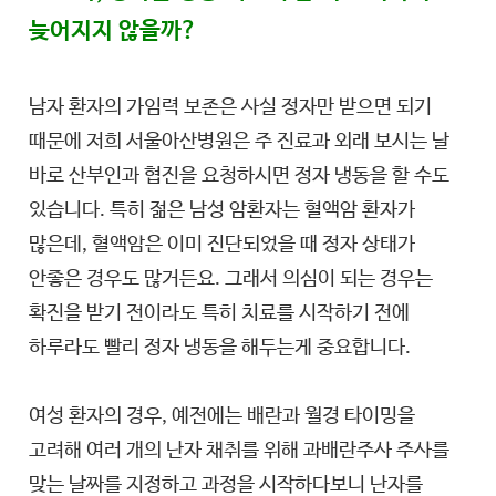
늦어지지 않을까?
남자 환자의 가임력 보존은 사실 정자만 받으면 되기
때문에 저희 서울아산병원은 주 진료과 외래 보시는 날
바로 산부인과 협진을 요청하시면 정자 냉동을 할 수도
있습니다. 특히 젊은 남성 암환자는 혈액암 환자가
많은데, 혈액암은 이미 진단되었을 때 정자 상태가
안좋은 경우도 많거든요. 그래서 의심이 되는 경우는
확진을 받기 전이라도 특히 치료를 시작하기 전에
하루라도 빨리 정자 냉동을 해두는게 중요합니다.
여성 환자의 경우, 예전에는 배란과 월경 타이밍을
고려해 여러 개의 난자 채취를 위해 과배란주사 주사를
맞는 날짜를 지정하고 과정을 시작하다보니 난자를