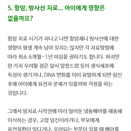
5. 항암, 방사선 치료... 아이에게 영향은
없을까요?
항암 치료 시기가 지나고 나면 항암제나 방사선에 대한
영향이 평생 계속 남아 있지는 않지만 각 치료방법에
따라 최소 6개월~1년 피임을 권하기도 합니다. 하지만
한 가지 우려할 점은 앞서 말씀드렸 듯이 생식세포에
독성이 생기거나, DNA 변화를 이미 유발하게 되면 임신
후에 아이에게 유전자 문제가 있을까봐 걱정을 하는
것입니다.
그래서 암치료 시작전에 미리 얼려둔 냉동배아를 해동해
이식하는 경우, 고령 임신이라거나, 부모에게
유전질환이 있다거나, 우려되는 부분이 있을 때 배아를