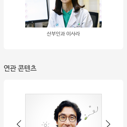
산부인과 이사라
연관 콘텐츠