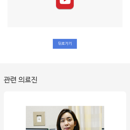
뒤로가기
관련 의료진