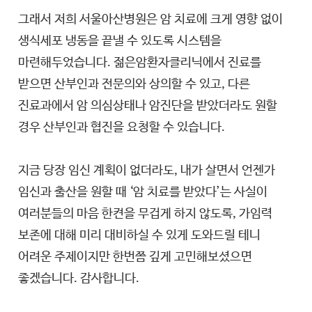
그래서 저희 서울아산병원은 암 치료에 크게 영향 없이
생식세포 냉동을 끝낼 수 있도록 시스템을
마련해두었습니다. 젊은암환자클리닉에서 진료를
받으면 산부인과 전문의와 상의할 수 있고, 다른
진료과에서 암 의심상태나 암진단을 받았더라도 원할
경우 산부인과 협진을 요청할 수 있습니다.
지금 당장 임신 계획이 없더라도, 내가 살면서 언젠가
임신과 출산을 원할 때 ‘암 치료를 받았다’는 사실이
여러분들의 마음 한켠을 무겁게 하지 않도록, 가임력
보존에 대해 미리 대비하실 수 있게 도와드릴 테니
어려운 주제이지만 한번쯤 깊게 고민해보셨으면
좋겠습니다. 감사합니다.