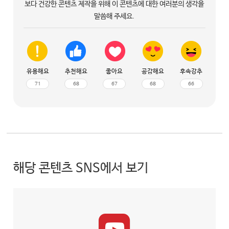
보다 건강한 콘텐츠 제작을 위해 이 콘텐츠에 대한 여러분의 생각을
말씀해 주세요.
유용해요
추천해요
좋아요
공감해요
후속강추
71
68
67
68
66
해당 콘텐츠 SNS에서 보기