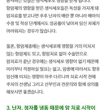
공격하는 것들은 생식세포도 영향을 받게 됩니다.
항암제의 영향을 받은 생식세포들은 독성을 가지게 돼
암치료를 받고나면 추후 난자의 배란 뿐 아니라 배아의
수정 및 착상 단계에서도 성공률이 낮아져 임신 자체가
어려워지는 경우가 많습니다.
물론, 항암제중에는 생식세포에 영향을 거의 미치지
않는 항암제도 있고, 항암치료 없이 수술만으로
암치료가 끝난 경우에는 생식세포 영향이 없기 때문에
미리부터 걱정하실 필요는 없고, 암종에 따라서도 향후
임신에 미치는 영향이 아주 다르니까 치료 시작 전에
주치의 선생님 그리고 산부인과 전문의와 함께 상의를
해보시면 좋겠습니다.
3. 난자, 정자를 냉동 때문에 암 치료 시작이