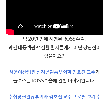
약 20년 만에 시행된 ROSS수술,
과연 대동맥판막 질환 환자들에게 어떤 장단점이
있을까요?
서울아산병원 심장혈관흉부외과 김호진 교수
가
들려주는 ROSS수술에 관한 이야기입니다.
> 심장혈관흉부외과 김호진 교수 프로필 보기
<