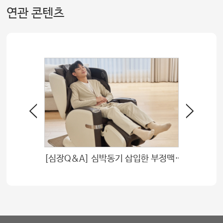
연관 콘텐츠
[심장Q&A] 심박동기 삽입한 부정맥 환자, 안마의자 이용해도 될까?