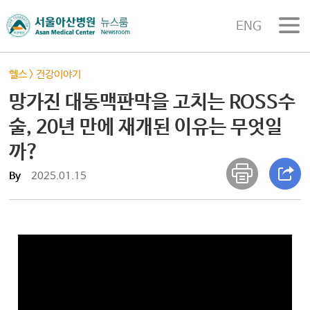
ENG
헬스
>
건강이야기
망가진 대동맥판막을 고치는 ROSS수
술, 20년 만에 재개된 이유는 무엇일
까?
By
2025.01.15