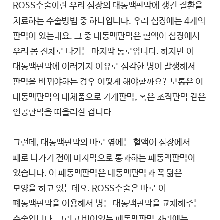
ROSS수술이란 우리 심장의 대동맥판막에 생긴 질환을
치료하는 수술방법 중 하나입니다. 우리 심장에는 4개의
판막이 있는데요. 그 중 대동맥판막은 혈액이 심장에서
우리 몸 전체로 나가는 마지막 통로입니다. 하지만 이
대동맥판막에 여러가지 이유로 심각한 병이 발생해서
판막을 바꿔야하는 경우 어떻게 해야할까요? 보통은 이
대동맥판막의 대체품으로 기계판막, 혹은 조직판막 같은
인공판막을 떠올리실 겁니다
그런데, 대동맥판막의 바로 옆에는 혈액이 심장에서
폐로 나가기 전에 마지막으로 통과하는 폐동맥판막이
있습니다. 이 폐동맥판막은 대동맥판막과 꼭 닮은
모양을 하고 있는데요. ROSS수술은 바로 이
폐동맥판막을 이용해서 병든 대동맥판막을 교체해주는
수술입니다. 그리고 비어있는 폐동맥판막 자리에는