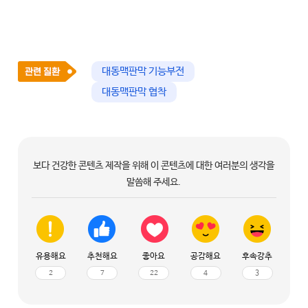
대동맥판막 기능부전
대동맥판막 협착
보다 건강한 콘텐츠 제작을 위해 이 콘텐츠에 대한 여러분의 생각을
말씀해 주세요.
유용해요
추천해요
좋아요
공감해요
후속강추
2
7
22
4
3