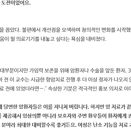
 도전이었어요.
’을 꼽았다. 불편에서 개선점을 모색하며 창의적인 변화를 시작했
도움이 될 의료기기를 내놓고 싶다는 욕심을 내비쳤다.
대부분이지만 가임력 보존을 위해 암환자나 수술을 앞둔 환자, 
 전 이 교수는 시급한 항암치료 진행 후 더 이상 정자가 나오지 
치료 전에 있었더라면….’ 속상한 기분은 적극적인 홍보 의지로 이
 당면한 암환자들은 이를 지나쳐 버립니다. 하지만 암 치료가 
를 제공해서 임상의뿐 아니라 보호자와 주변 환우들이 환자에게 
 분야라 최대한 대비할수록 좋거든요. 여성은 난소 기능을 치료