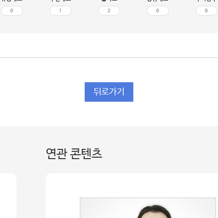
0
1
2
0
0
뒤로가기
연관 콘텐츠