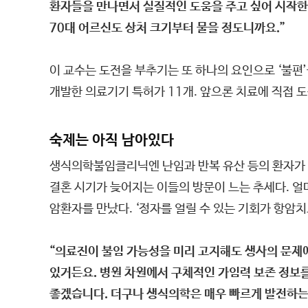
환자들을 만나면서 실질적인 도움을 주고 싶어 시작한
70대 어르신도 상처 크기부터 물을 정도니까요.”
이 교수는 도전을 부추기는 또 하나의 요인으로 ‘불편
개발한 의료기기 특허가 11개. 앞으론 치료에 직접 
숙제는 아직 남아있다
생식의학불임클리닉엔 난임과 반복 유산 등의 환자가 
결혼 시기가 늦어지는 이들의 방문이 느는 추세다. 얼마
암환자를 만났다. ‘정자를 얼릴 수 있는 기회가 항암
“의료진이 불임 가능성을 미리 고지해도 생사의 문제에
있거든요. 병원 차원에서 구체적인 가임력 보존 정보
좋겠습니다. 더구나 생식의학은 매우 빠르게 발전하는