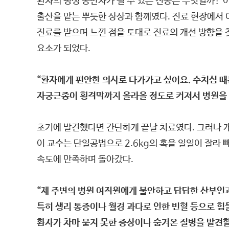
환자의 평생 동반자가 될 수 있는 전공은 무엇일까? 
출산을 맡는 뿌듯한 상상과 함께였다. 진료 현장에서 
진료를 받으며 느낀 점을 토대로 진료의 개선 방향을 
요소가 되었다.
“환자에게 편안한 의사로 다가가고 싶어요. 수치심 때
자궁근종이 횡격막까지 올라올 정도로 커져서 병원을 
초기에 발견했다면 간단하게 끝날 치료였다. 그러나 개
이 교수는 단일공법으로 2.6kg의 혹을 일일이 잘라 
속도에 만족하며 돌아갔다.
“제 주변의 병원 여직원에게 불안하고 답답한 산부인
특히 생리 통증이나 월경 과다로 인한 빈혈 등으로 힘
환자가 차마 묻지 못한 증상이나 숨겨온 질병을 발견할