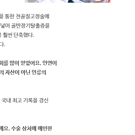
술을 통한 천골질고정술에
구를 넣어 골반장기탈출증을
 훨씬 단축했다.
다.
회를 많이 얻었어요. 인연이
인의 자산이 아닌 인류의
 국내 최고 기록을 경신
예요. 수술 상처에 예민한