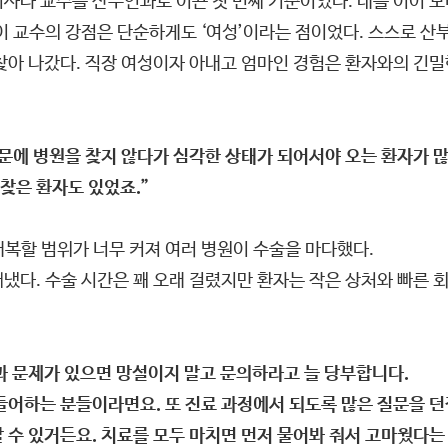
이사라 교수를 산부인과로 이끈 첫 번째 기준이었다. 대를 이어 
이 교수의 강점은 단순하게도 ‘여성’이라는 점이었다. 스스로 산
찾아 나갔다. 직장 여성이자 아내고 엄마인 경험은 환자와의 긴밀
문에 병원을 찾지 않다가 심각한 상태가 되어서야 오는 환자가 
찾은 환자도 있었죠.”
복할 범위가 너무 커져 여러 병원이 수술을 마다했다.
빼냈다. 수술 시간은 꽤 오래 걸렸지만 환자는 작은 상처와 빠른 
과 문제가 있으면 망설이지 말고 문의하라고 늘 당부합니다.
들어하는 분들이라면요. 또 진료 과정에서 되도록 많은 질문을 던
 수 있거든요. 치료를 모두 마치면 먼저 물어봐 줘서 고마웠다