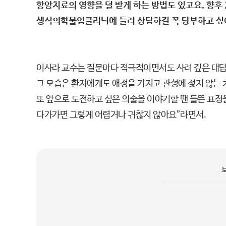
항암치료의 영향을 덜 받게 하는 방법도 있고요. 향후
생식의학불임클리닉에 들러 상담하길 꼭 당부하고 싶
이사라 교수는 질문마다 적극적이면서도 사려 깊은 대답
그 모습은 환자에게도 애정을 가지고 관성에 젖지 않는 
또 앞으로 도전하고 싶은 의술을 이야기할 땐 들뜬 표정을
다가가면 그렇게 어렵거나 귀찮지 않아요”라면서.