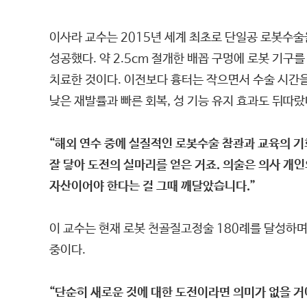
이사라 교수는 2015년 세계 최초로 단일공 로봇수
성공했다. 약 2.5cm 절개한 배꼽 구멍에 로봇 기
치료한 것이다. 이전보다 흉터는 작으면서 수술 시간을
낮은 재발률과 빠른 회복, 성 기능 유지 효과도 뒤따랐
“해외 연수 중에 실질적인 로봇수술 참관과 교육의 기
잘 닿아 도전의 실마리를 얻은 거죠. 의술은 의사 개
자산이어야 한다는 걸 그때 깨달았습니다.”
이 교수는 현재 로봇 천골질고정술 180례를 달성하며
중이다.
“단순히 새로운 것에 대한 도전이라면 의미가 없을 거