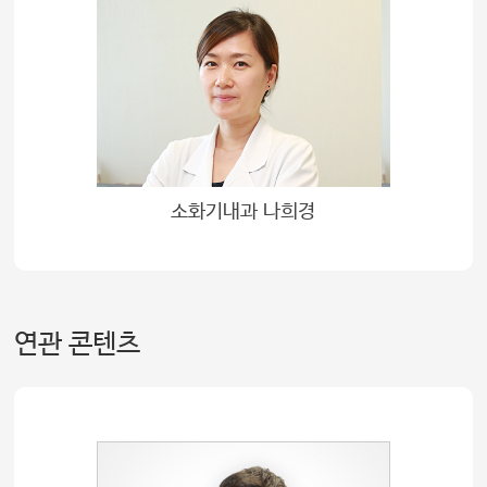
소화기내과 나희경
연관 콘텐츠