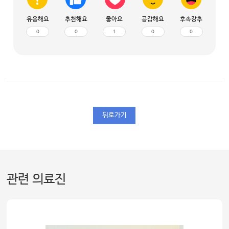
유용해요
추천해요
좋아요
공감해요
후속강추
0
0
1
0
0
뒤로가기
관련 의료진