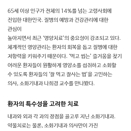
65세 이상 인구가 전체의 14%를 넘는 고령사회에
진입한 대한민국. 질병의 예방과 건강관리에 대한
관심이
높아지면서 최근 ‘영양치료’의 중요성이 강조되고 있다.
체계적인 영양관리는 환자의 회복을 돕고 질병에 대한
저항력을 키워주기 때문이다. ‘먹고 씹는’ 즐거움을 찾기
어려운 환자들이 원활하게 영양소를 섭취하고 소화할
수 있도록 환자들의 ‘잘 먹고 잘사는 법’을 고민하는
의사, 소화기내과 나희경 교수를 만나봤다.
환자의 특수성을 고려한 치료
내과와 외과 각 과의 장점을 골고루 지닌 소화기내과.
약물치료는 물론, 소화기내과 의사만이 가진