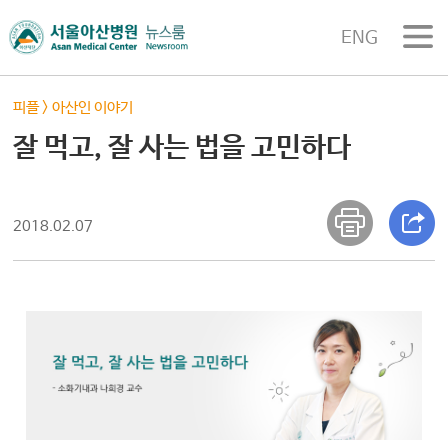
ENG
피플
>
아산인 이야기
잘 먹고, 잘 사는 법을 고민하다
2018.02.07