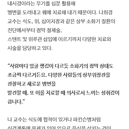
내시경이라는 무기를 십분 활용해
병변을 도려내고 꿰매 치료해 내기 때문이다. 나희경
교수는 식도, 위, 십이지장과 같은 상부 소화기 질환의
진단에서부터 점막 절제술,
스텐트 및 위루관 삽입에 이르기까지 다양한 치료와
시술을 담당하고 있다.
“사람마다 얼굴 생김이 다르듯 소화기의 점막 상태도
조금씩 다르거든요. 다양한 사람들의 상부위장관을
관찰하고 새로운 병변을
발견할 때, 또 이를 치료할 때 의사로서 느끼는 성취감이
큽니다.”
나 교수는 식도에 협착이 있거나 파킨슨병처럼
신경계통에 문제가 있어 입으로 음식을 삼키는 것이