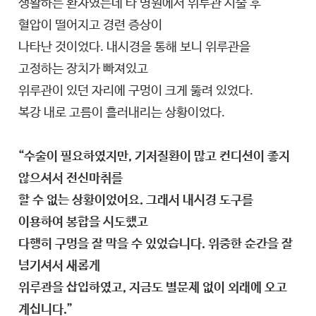
생활하는 환자였는데 타 병원에서 위루관 시술 후
혈압이 떨어지고 경련 증상이
나타난 것이었다. 내시경을 통해 보니 위루관을
고정하는 장치가 빠져있고
위루관이 있던 자리에 구멍이 크게 뚫려 있었다.
복강 내로 고름이 흘러내리는 상황이었다.
“수술이 필요하였지만, 기저질환이 많고 컨디션이 좋지
않으셔서 전신마취를
할 수 없는 상황이었어요. 그래서 내시경 도구를
이용하여 봉합을 시도했고
다행히 구멍을 잘 막을 수 있었습니다. 위중한 순간을 잘
넘기셔서 새롭게
위루관을 삽입하였고, 지금도 별문제 없이 외래에 오고
계십니다.”