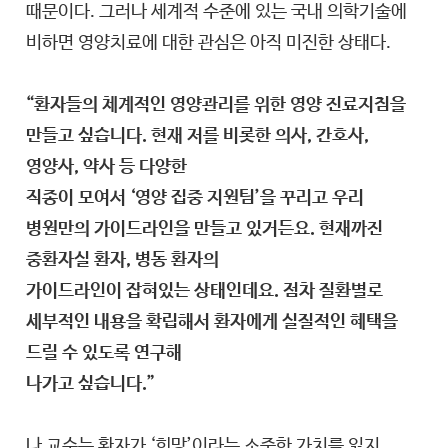
때문이다. 그러나 세계적 수준에 있는 국내 의학기술에
비하면 영양치료에 대한 관심은 아직 미진한 상태다.
“환자들의 체계적인 영양관리를 위한 영양 진료지침을
만들고 싶습니다. 현재 저를 비롯한 의사, 간호사,
영양사, 약사 등 다양한
직종이 모여서 ‘영양 집중 지원팀’을 꾸리고 우리
병원만의 가이드라인을 만들고 있거든요. 현재까진
중환자실 환자, 병동 환자의
가이드라인이 잡혀있는 상태인데요. 점차 질환별로
세부적인 내용을 확립해서 환자에게 실질적인 혜택을
드릴 수 있도록 연구해
나가고 싶습니다.”
나 교수는 환자가 ‘희망’이라는 소중한 가치를 잃지