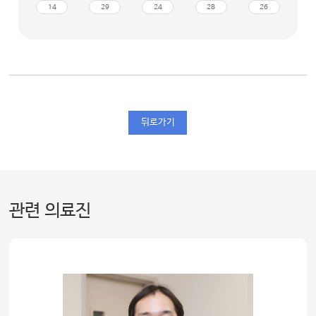
14
29
24
28
26
뒤로가기
관련 의료진