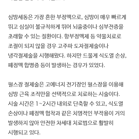
심방세동은 가장 흔한 부정맥으로, 심방이 매우 빠르게
뛰고 심실이 불규칙하게 뛰어 뇌졸중이나 심부전증을
초래할 수 있는 질환이다. 항부정맥제 등 약물치료로
조절이 되지 않을 경우 고주파 도자절제술이나
냉각절제술을 시행해왔다. 하지만 드물게 식도열 손상,
폐정맥 합병증 등이 발생하는 경우가 있었다.
펄스장 절제술은 고에너지 전기장인 펄스장을 이용해
심방 근육 조직만을 선택적으로 치료하는 시술이다.
시술 시간은 1~2시간 내외로 단축할 수 있고, 식도열
손상이나 폐정맥 협착과 같은 치명적인 부작용이 거의
발생하지 않아 안전한 차세대 치료법으로 활발히
시행되고 있다.