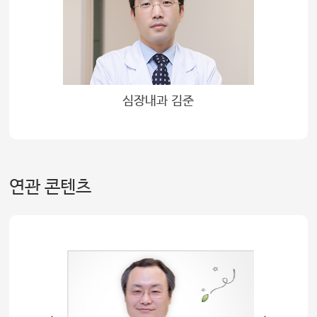
심장내과 김준
연관 콘텐츠