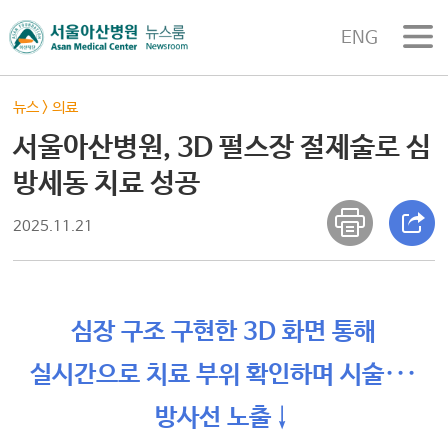
ENG
뉴스
>
의료
서울아산병원, 3D 펄스장 절제술로 심
방세동 치료 성공
2025.11.21
심장 구조 구현한 3D 화면 통해
실시간으로 치료 부위 확인하며 시술···
방사선 노출↓