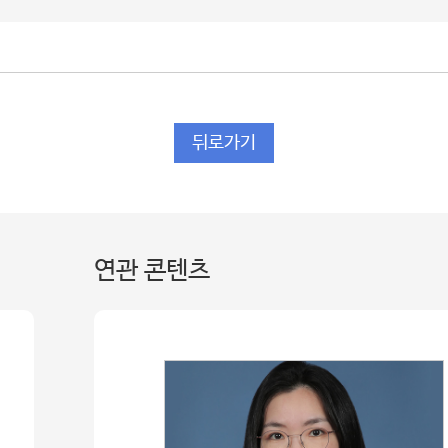
뒤로가기
연관 콘텐츠