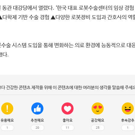
 동관 대강당에서 열렸다. ‘한국 대표 로봇수술센터의 임상 경험
▲다학제 기반 수술 경험 ▲다양한 로봇장비 도입과 간호사의 역할
수술 시스템 도입을 통해 변화하는 의료 환경에 능동적으로 대응
했다.
보다 건강한 콘텐츠 제작을 위해 이 콘텐츠에 대한 여러분의 생각을 말씀해 주세요
유용해요
추천해요
좋아요
공감해요
후속강추
1
20
11
25
1