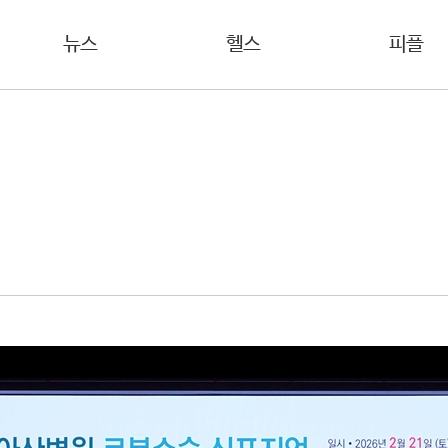
뉴스
헬스
피플