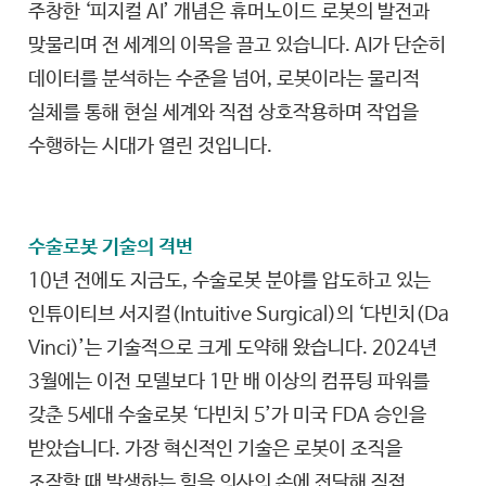
주창한 ‘피지컬 AI’ 개념은 휴머노이드 로봇의 발전과
맞물리며 전 세계의 이목을 끌고 있습니다. AI가 단순히
데이터를 분석하는 수준을 넘어, 로봇이라는 물리적
실체를 통해 현실 세계와 직접 상호작용하며 작업을
수행하는 시대가 열린 것입니다.
수술로봇 기술의 격변
10년 전에도 지금도, 수술로봇 분야를 압도하고 있는
인튜이티브 서지컬(Intuitive Surgical)의 ‘다빈치(Da
Vinci)’는 기술적으로 크게 도약해 왔습니다. 2024년
3월에는 이전 모델보다 1만 배 이상의 컴퓨팅 파워를
갖춘 5세대 수술로봇 ‘다빈치 5’가 미국 FDA 승인을
받았습니다. 가장 혁신적인 기술은 로봇이 조직을
조작할 때 발생하는 힘을 의사의 손에 전달해 직접