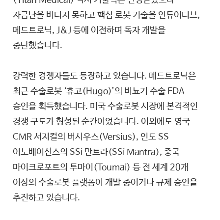
자금난을 버티지 못하고 핵심 로봇 기술을 인튜이티브,
메드트로닉, J&J 등에 이전하며 독자 개발을
중단했습니다.
강력한 경쟁자들도 등장하고 있습니다. 메드트로닉은
최근 수술로봇 ‘휴고(Hugo)’의 비뇨기 수술 FDA
승인을 획득했습니다. 미국 수술로봇 시장에 본격적인
경쟁 구도가 형성된 순간이었습니다. 이외에도 영국
CMR 서지컬의 버시우스(Versius), 인도 SS
이노베이션스의 SSi 만트라(SSi Mantra), 중국
마이크로포트의 투마이(Toumai) 등 전 세계 20개
이상의 수술로봇 플랫폼이 개발 중이거나 규제 승인을
추진하고 있습니다.