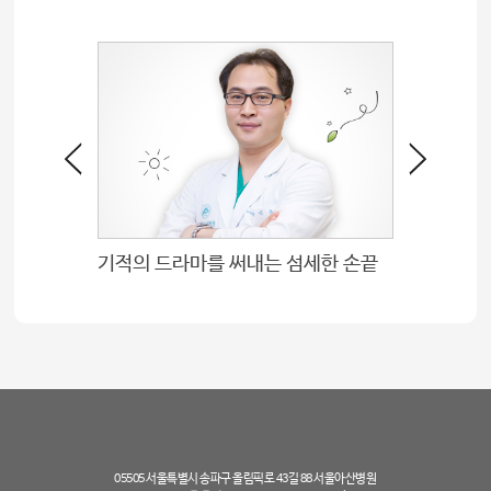
기적의 드라마를 써내는 섬세한 손끝
05505 서울특별시 송파구 올림픽로 43길 88 서울아산병원