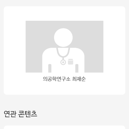
의공학연구소 최재순
연관 콘텐츠