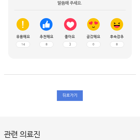
말씀해 주세요.
유용해요
추천해요
좋아요
공감해요
후속강추
14
8
3
0
8
뒤로가기
관련 의료진