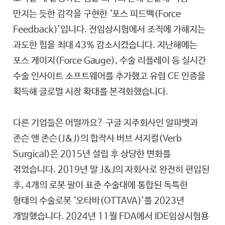
만지는 듯한 감각을 구현한 ‘포스 피드백(Force
Feedback)’입니다. 전임상시험에서 조직에 가해지는
과도한 힘을 최대 43% 감소시켰습니다. 지난해에는
포스 게이지(Force Gauge), 수술 리플레이 등 실시간
수술 인사이트 소프트웨어를 추가했고 유럽 CE 인증을
획득해 글로벌 시장 확대를 본격화했습니다.
다른 기업들은 어떨까요? 구글 지주회사인 알파벳과
존슨 앤 존슨(J&J)의 합작사 버브 서지컬(Verb
Surgical)은 2015년 설립 후 상당한 변화를
겪었습니다. 2019년 말 J&J의 자회사로 완전히 편입된
후, 4개의 로봇 팔이 표준 수술대에 통합된 독특한
형태의 수술로봇 ‘오타바(OTTAVA)’를 2023년
개발했습니다. 2024년 11월 FDA에서 IDE임상시험용