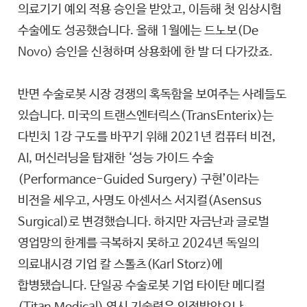
의료기기 예외 적용 승인을 받았고, 이듬해 첫 임상시험
수술에도 성공했습니다. 올해 1월에는 드노보(De
Novo) 승인을 신청하며 상용화에 한 발 더 다가갔죠.
반면 수술로봇 시장 경쟁의 혹독함을 보여주는 사례들도
있습니다. 미국의 트랜스엔터릭스(TransEnterix)는
다빈치 1강 구도를 바꾸기 위해 2021년 컴퓨터 비전,
AI, 머신러닝을 탑재한 ‘성능 가이드 수술
(Performance-Guided Surgery) 구현’이라는
비전을 세우고, 사명도 아센서스 서지컬(Asensus
Surgical)로 변경했습니다. 하지만 자금난과 글로벌
영업망의 한계를 극복하지 못하고 2024년 독일의
의료내시경 기업 칼 스톨츠(Karl Storz)에
합병됐습니다. 단일공 수술로봇 기업 타이탄 메디컬
(Titan Medical) 역시 기술력은 인정받았으나