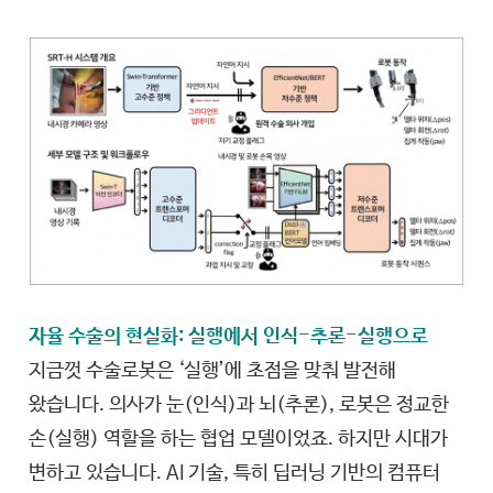
자율 수술의 현실화: 실행에서 인식-추론-실행으로
지금껏 수술로봇은 ‘실행’에 초점을 맞춰 발전해
왔습니다. 의사가 눈(인식)과 뇌(추론), 로봇은 정교한
손(실행) 역할을 하는 협업 모델이었죠. 하지만 시대가
변하고 있습니다. AI 기술, 특히 딥러닝 기반의 컴퓨터