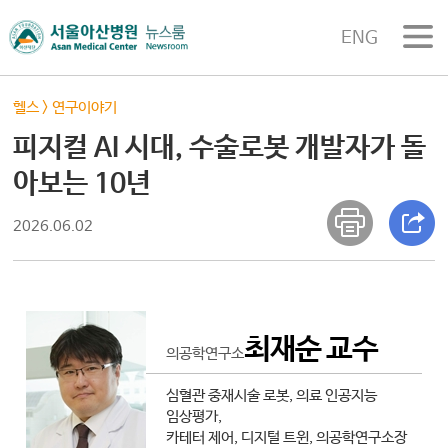
ENG
헬스
>
연구이야기
피지컬 AI 시대, 수술로봇 개발자가 돌
아보는 10년
2026.06.02
최재순 교수
의공학연구소
심혈관 중재시술 로봇, 의료 인공지능
임상평가,
카테터 제어, 디지털 트윈, 의공학연구소장