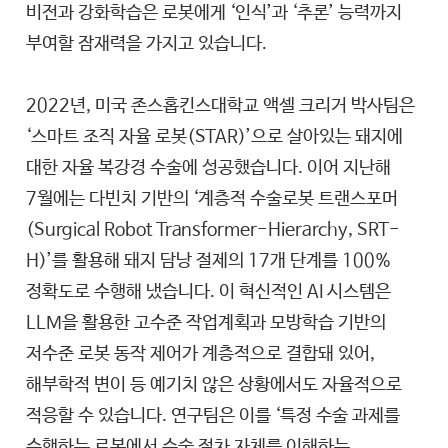
비전과 강화학습은 로봇에게 ‘인식’과 ‘추론’ 능력까지
부여할 잠재력을 가지고 있습니다.
2022년, 미국 존스홉킨스대학교 액셀 크리거 박사팀은
‘스마트 조직 자율 로봇(STAR)’으로 살아있는 돼지에
대한 자율 복강경 수술에 성공했습니다. 이어 지난해
7월에는 다빈치 기반의 ‘계층적 수술로봇 트랜스포머
(Surgical Robot Transformer-Hierarchy, SRT-
H)’를 활용해 돼지 담낭 절제의 17개 단계를 100%
정확도로 수행해 냈습니다. 이 혁신적인 AI 시스템은
LLM을 활용한 고수준 작업계획과 모방학습 기반의
저수준 로봇 동작 제어가 계층적으로 결합돼 있어,
해부학적 변이 등 예기치 않은 상황에서도 자율적으로
적응할 수 있습니다. 연구팀은 이를 ‘특정 수술 과제를
수행하는 로봇에서 수술 절차 자체를 이해하는