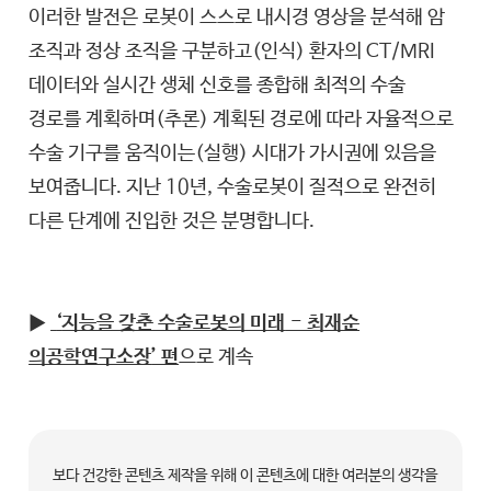
이러한 발전은 로봇이 스스로 내시경 영상을 분석해 암
조직과 정상 조직을 구분하고(인식) 환자의 CT/MRI
데이터와 실시간 생체 신호를 종합해 최적의 수술
경로를 계획하며(추론) 계획된 경로에 따라 자율적으로
수술 기구를 움직이는(실행) 시대가 가시권에 있음을
보여줍니다. 지난 10년, 수술로봇이 질적으로 완전히
다른 단계에 진입한 것은 분명합니다.
▶
‘
지능을 갖춘 수술로봇의 미래
- 최재순
의공학연구소장
’ 편
으로 계속
보다 건강한 콘텐츠 제작을 위해 이 콘텐츠에 대한 여러분의 생각을