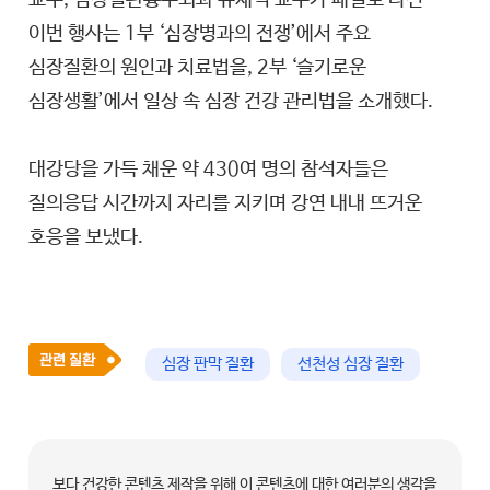
교수, 심장혈관흉부외과 유재석 교수가 패널로 나선
이번 행사는 1부 ‘심장병과의 전쟁’에서 주요
심장질환의 원인과 치료법을, 2부 ‘슬기로운
심장생활’에서 일상 속 심장 건강 관리법을 소개했다.
대강당을 가득 채운 약 430여 명의 참석자들은
질의응답 시간까지 자리를 지키며 강연 내내 뜨거운
호응을 보냈다.
심장 판막 질환
선천성 심장 질환
보다 건강한 콘텐츠 제작을 위해 이 콘텐츠에 대한 여러분의 생각을