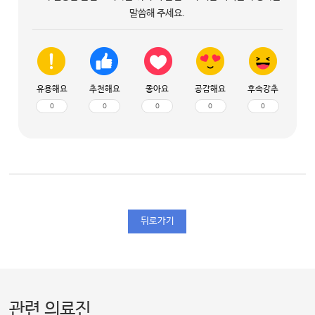
말씀해 주세요.
유용해요
추천해요
좋아요
공감해요
후속강추
0
0
0
0
0
뒤로가기
관련 의료진