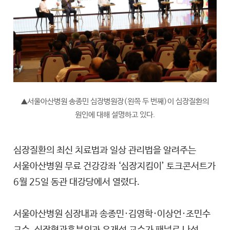
서울아산병원 송종민 심장병원장(왼쪽 두 번째)이 심장질환의
▲
원인에 대해 설명하고 있다.
심장질환의 최신 치료법과 일상 관리법을 알려주는
서울아산병원 무료 건강강좌 ‘심장지킴이’ 토크콘서트가
6월 25일 동관 대강당에서 열렸다.
서울아산병원 심장내과 송종민·김영학·이상언
·
조민수