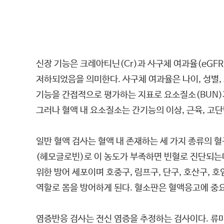
신장 기능은 크레아티닌(Cr)과 사구체 여과율(eGF
저하되었음을 의미한다. 사구체 여과율은 나이, 성별,
기능을 간접적으로 평가하는 지표로 요소질소(BUN)
그러나 혈액 내 요소질소는 간기능의 이상, 근육, 고
일반 혈액 검사는 혈액 내 존재하는 세 가지 종류의 혈
(헤모글로빈)로 이 농도가 부족하면 빈혈로 진단되는
위한 방어 세포이며 호중구, 림프구, 단구, 호산구, 
역할로 몸을 방어하게 된다. 혈소판은 혈액응고에 중요
염증반응 검사는 전신 염증을 추정하는 검사이다. 류