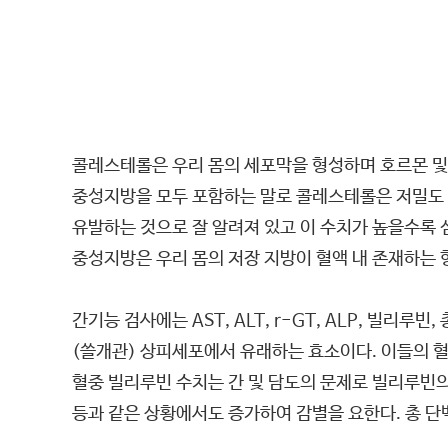
콜레스테롤은 우리 몸의 세포막을 형성하며 호르몬 및
중성지방을 모두 포함하는 말로 콜레스테롤은 저밀도 
유발하는 것으로 잘 알려져 있고 이 수치가 높을수록 
중성지방은 우리 몸의 저장 지방이 혈액 내 존재하는 형
간기능 검사에는 AST, ALT, r-GT, ALP, 빌리루
(쓸개관) 상피세포에서 유래하는 효소이다. 이들의 혈
혈중 빌리루빈 수치는 간 및 담도의 문제로 빌리루빈의
등과 같은 상황에서도 증가하여 감별을 요한다. 총 단백