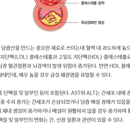
 담즙산을 만드는 중요한 재료로 쓰이는데 혈액 내 과도하게 높
지단백(LDL) 콜레스테롤과 고밀도 지단백(HDL) 콜레스테롤로
심장 혈관질환과 뇌경색의 발생 위험이 증가된다. 반면 HDL 콜
태인데, 매우 높을 경우 급성 췌장염을 유발할 수 있다.
빈, 총 단백질 및 알부민 등이 포함된다. AST와 ALT는 간세포 내에
중 수치 증가는 간세포가 손상되었거나 담즙 배설 장애가 있음을
 체내 생성이 증가하거나 배설이 원활하지 않을 경우 증가하여 황
질 및 알부민의 변화는 간, 신장 질환과 관련이 있을 수 있다.