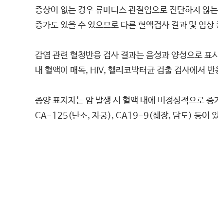
증상이 없는 경우 류마티스 관절염으로 진단하지 않는다.
증가도 있을 수 있으므로 다른 혈액검사 결과 및 임상
감염 관련 혈청반응 검사 결과는 음성과 양성으로 표시되는데 
내 혈액이 매독, HIV, 헬리코박터균 검출 검사에서 
종양 표지자는 암 발생 시 혈액 내에 비정상적으로 증가할
CA-125(난소, 자궁), CA19-9(췌장, 담도) 