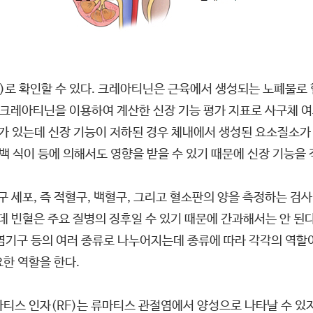
R)로 확인할 수 있다. 크레아티닌은 근육에서 생성되는 노폐물로
 크레아티닌을 이용하여 계산한 신장 기능 평가 지표로 사구체 여
가 있는데 신장 기능이 저하된 경우 체내에서 생성된 요소질소가 
단백 식이 등에 의해서도 영향을 받을 수 있기 때문에 신장 기능을
구 세포, 즉 적혈구, 백혈구, 그리고 혈소판의 양을 측정하는 검사
데 빈혈은 주요 질병의 징후일 수 있기 때문에 간과해서는 안 된
호염기구 등의 여러 종류로 나누어지는데 종류에 따라 각각의 역할
한 역할을 한다.
마티스 인자(RF)는 류마티스 관절염에서 양성으로 나타날 수 있