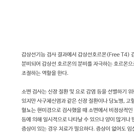
갑상선기능 검사 결과에서 갑상선호르몬(Free T4
분비되어 갑상선 호르몬의 분비를 자극하는 호르몬으로
조절하는 역할을 한다.
소변 검사는 신장 질환 및 요로 감염 등을 선별하기 
있지만 사구체신염과 같은 신장 질환이나 당뇨병, 고혈
혈뇨는 현미경으로 검사했을 때 소변에서 비정상적인 양
등에 의해 일시적으로 나타날 수 있으나 양이 많거나 
증상이 있는 경우 치료가 필요하다. 증상이 없어도 