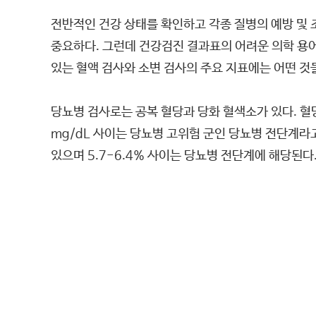
전반적인 건강 상태를 확인하고 각종 질병의 예방 및 
중요하다. 그런데 건강검진 결과표의 어려운 의학 용어
있는 혈액 검사와 소변 검사의 주요 지표에는 어떤 것
당뇨병 검사로는 공복 혈당과 당화 혈색소가 있다. 혈당
mg/dL 사이는 당뇨병 고위험 군인 당뇨병 전단계라고
있으며 5.7-6.4% 사이는 당뇨병 전단계에 해당된다