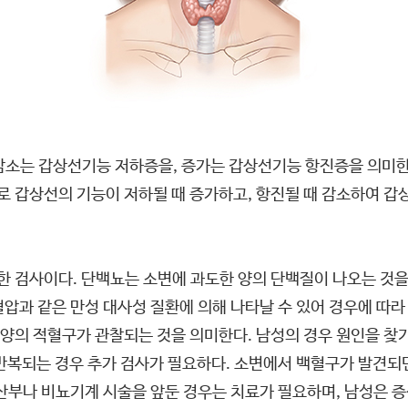
) 감소는 갑상선기능 저하증을, 증가는 갑상선기능 항진증을 의미
 갑상선의 기능이 저하될 때 증가하고, 항진될 때 감소하여 갑
위한 검사이다. 단백뇨는 소변에 과도한 양의 단백질이 나오는 것
압과 같은 만성 대사성 질환에 의해 나타날 수 있어 경우에 따라
의 적혈구가 관찰되는 것을 의미한다. 남성의 경우 원인을 찾기 
반복되는 경우 추가 검사가 필요하다. 소변에서 백혈구가 발견되면
임산부나 비뇨기계 시술을 앞둔 경우는 치료가 필요하며, 남성은