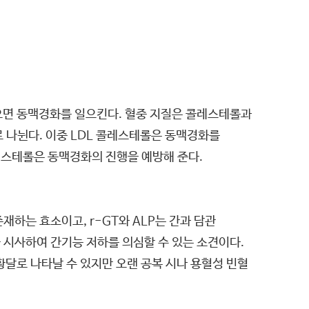
으면 동맥경화를 일으킨다. 혈중 지질은 콜레스테롤과
 나뉜다. 이중 LDL 콜레스테롤은 동맥경화를
레스테롤은 동맥경화의 진행을 예방해 준다.
 존재하는 효소이고, r-GT와 ALP는 간과 담관
 시사하여 간기능 저하를 의심할 수 있는 소견이다.
달로 나타날 수 있지만 오랜 공복 시나 용혈성 빈혈