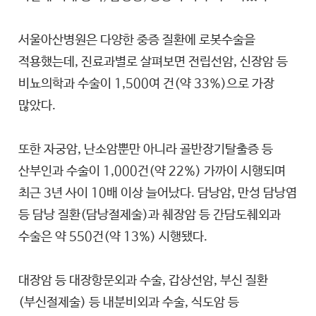
서울아산병원은 다양한 중증 질환에 로봇수술을
적용했는데, 진료과별로 살펴보면 전립선암, 신장암 등
비뇨의학과 수술이 1,500여 건(약 33%)으로 가장
많았다.
또한 자궁암, 난소암뿐만 아니라 골반장기탈출증 등
산부인과 수술이 1,000건(약 22%) 가까이 시행되며
최근 3년 사이 10배 이상 늘어났다. 담낭암, 만성 담낭염
등 담낭 질환(담낭절제술)과 췌장암 등 간담도췌외과
수술은 약 550건(약 13%) 시행됐다.
대장암 등 대장항문외과 수술, 갑상선암, 부신 질환
(부신절제술) 등 내분비외과 수술, 식도암 등