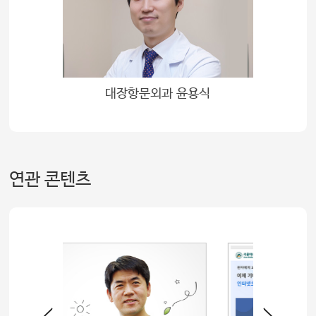
대장항문외과 윤용식
연관 콘텐츠