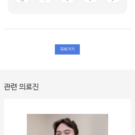
33
1
0
0
0
뒤로가기
관련 의료진