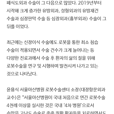
폐식도외과 수술이 그 다음으로 많았다. 2019년부터
시작해 크게 증가한 유방외과, 성형외과의 유방재건
수술과 심장판막 수술 등 심장외과(흉부외과) 수술이 그
뒤를 이었다.
최근에는 신장이식 수술에도 로봇을 통한 최소 침습
수술이 적용되면서 수술 건수가 크게 늘어나는 등
다양한 진료과에서 수술 후 환자의 삶의 질을 위해
로봇수술을 연구 및 시행하며 발전시켜 나가고 있는
것으로 나타났다.
윤용식 서울아산병원 로봇수술센터 소장(대장항문외과
교수)은 “서울아산병원이 국내 처음으로 연간 로봇수술
4천례 이상을 실시한 것은 국내 ‘4차 병원’으로서
수많은 고난도 수술로 중증 질환 환자들을 치료하면서도