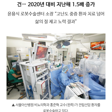
건… 2020년 대비 지난해 1.5배 증가
윤용식 로봇수술센터 소장 “고난도 중증 환자 치료 넘어
삶의 질 제고 노력 결과”
▲ 서울아산병원 비뇨의학과 홍준혁 교수(왼쪽)가 전립선암 환자를
로봇수술하고 있다.