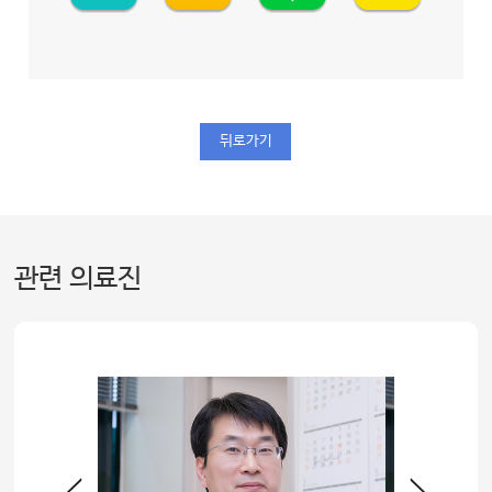
뒤로가기
관련 의료진