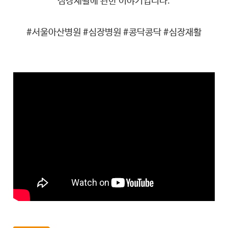
심장재활에 관한 이야기입니다.
#서울아산병원 #심장병원 #콩닥콩닥 #심장재활