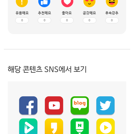
유용해요
추천해요
좋아요
공감해요
후속강추
0
0
0
0
0
해당 콘텐츠 SNS에서 보기