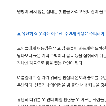
냉방이 되지 않는 실내는 햇볕을 가리고 맞바람이 불도
▲ 유난히 잠 못자는 어르신, 수면제 사용은 주의해야
노인들에게 여름밤은 덥고 잠 못들어 괴롭게만 느껴진다
덥다보니 늦은 저녁 수박이나 음료 등을 섭취하기 쉬운
지나친 자극으로 잠을 뺏는 요인이 된다.
여름철에도 잘 자기 위해선 침실의 온도와 습도를 수면
무난하다. 선풍기나 에어컨을 밤 동안 내내 켜놓을 경
유난히 더위를 못 견뎌 매일 밤잠을 못 이루는 사람들