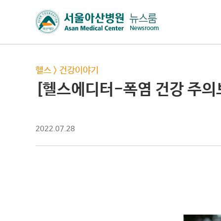
헬스
>
건강이야기
[헬스에디터-폭염 건강 주의
2022.07.28