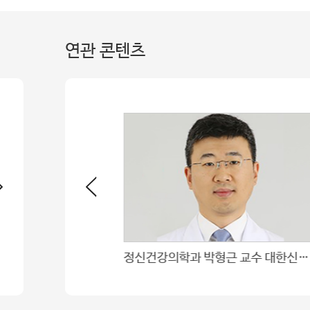
연관 콘텐츠
독수리의 눈 사자의 마음 그리고 숙녀의 손
정신건강의학과 박형근 교수 대한신경정신의학회 우수포스터상 수상