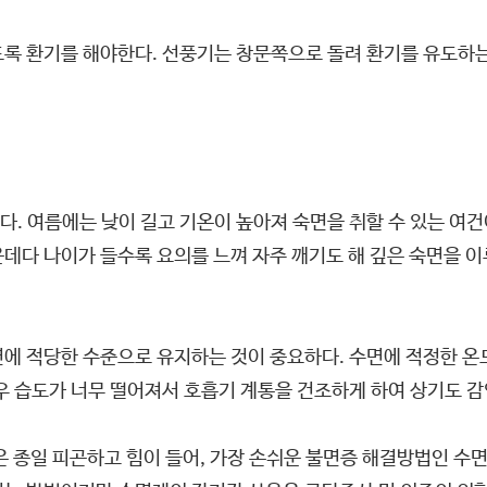
록 환기를 해야한다. 선풍기는 창문쪽으로 돌려 환기를 유도하는
. 여름에는 낮이 길고 기온이 높아져 숙면을 취할 수 있는 여건이
데다 나이가 들수록 요의를 느껴 자주 깨기도 해 깊은 숙면을 이
에 적당한 수준으로 유지하는 것이 중요하다. 수면에 적정한 온
우 습도가 너무 떨어져서 호흡기 계통을 건조하게 하여 상기도 감
은 종일 피곤하고 힘이 들어, 가장 손쉬운 불면증 해결방법인 수면