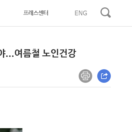
프레스센터
ENG
야...여름철 노인건강