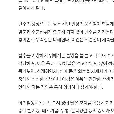
실내에 있다고 해도 실내 온도 자체가 높으면 의식은 
떨어지게 된다.
탈수의 증상으로는 평소 하던 일상의 움직임이 힘들게
염분과 수분섭취가 충분히 되지 않아 탈수를 가져온다.
쌓이면서 무력감은 더해진다. 이같은 악순환이 계속될
탈수를 예방하기 위해서는 물병을 늘 들고 다니며 수시
적당하며, 이온 음료는 전해질은 적고 당분만 많이 섭
독거노인, 신체허약자, 환자 등은 외출을 자제시키고
중에서 선선한 저녁이나 아침을 이용해 간단한 산책 정
안에서 하는 작업은 특히 위험하니 삼가야 한다.
야외활동시에는 반드시 챙이 넓은 모자를 착용하고 가
중에 현기증, 메스꺼움, 두통, 근육경련 등의 증세가