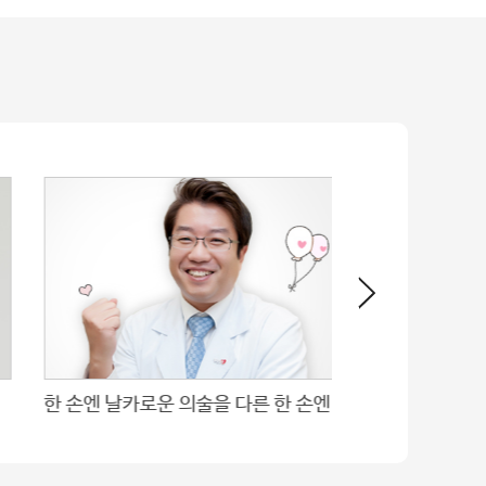
한 손엔 날카로운 의술을 다른 한 손엔 따뜻한 인술을