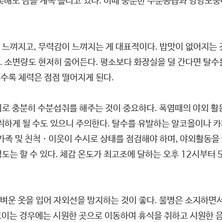
못해도 땀을 계속 흘리고 있다. 이때 충분한 수분공급과 영양보
 느껴지고, 무력감이 느껴지는 게 대표적이다. 밥맛이 없어지는 
 소변량도 현저히 줄어든다. 평소보다 화장실을 덜 간다면 탈수를 
수록 체력은 점점 떨어지게 된다.
로 충분히 수분섭취를 해주는 것이 중요하다. 폭염때의 야외 활동
취하게 될 수도 있으니 주의한다. 탈수를 유발하는 알코올이나 카
 가족 및 친척ㆍ이웃이 수시로 상태를 점검해야 하며, 야외활동을
도는 할 수 있다. 체감 온도가 최고조에 달하는 오후 12시부터
벼운 옷을 입어 자외선을 방지하는 것이 좋다. 물병은 소지하면서
 보이는 경우에는 시원한 곳으로 이동하여 휴식을 취하고 시원한 