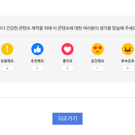
보다 건강한 콘텐츠 제작을 위해 이 콘텐츠에 대한 여러분의 생각을 말씀해 주세요
유용해요
추천해요
좋아요
공감해요
후속강추
4
0
0
1
0
뒤로가기