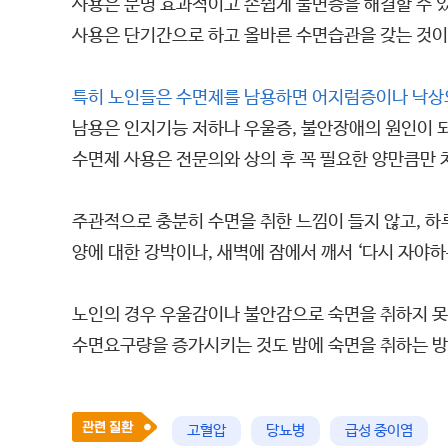
사용은 분명 효과적이고 손쉽게 불면증을 해결할 수 
사용은 단기간으로 하고 올바른 수면습관을 갖는 것이
특히 노인들은 수면제를 남용하면 어지럼증이나 낙상의 
남용은 인지기능 저하나 우울증, 불안장애의 원인이 되
수면제 사용은 전문의와 상의 후 꼭 필요한 양만큼만 
주관적으로 충분히 수면을 취한 느낌이 들지 않고, 하
양에 대한 강박이나, 새벽에 잠에서 깨서 ‘다시 자야
노인의 경우 우울감이나 불안감으로 숙면을 취하지 못하
수면요구량을 증가시키는 것도 밤에 숙면을 취하는 방
고혈압
당뇨병
급성 중이염