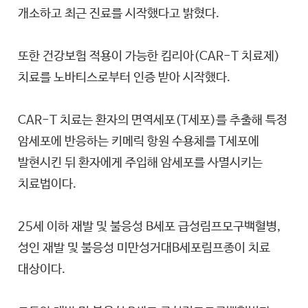
개소하고 최근 진료를 시작했다고 밝혔다.
또한 건강보험 적용이 가능한 킴리아(CAR-T 치료제)
치료를 노바티스로부터 인증 받아 시작했다.
CAR-T 치료는 환자의 면역세포(T세포)를 추출해 특정
암세포에 반응하는 키메릭 항원 수용체를 T세포에
발현시킨 뒤 환자에게 주입해 암세포를 사멸시키는
치료법이다.
25세 이하 재발 및 불응성 B세포 급성림프모구백혈병,
성인 재발 및 불응성 미만성거대B세포림프종이 치료
대상이다.