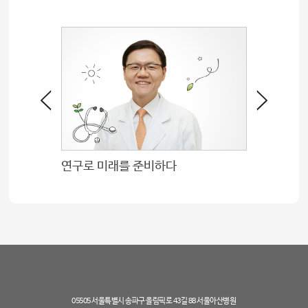
연구로 미래를 준비하다
05505 서울특별시 송파구 올림픽로 43길 88 서울아산병원