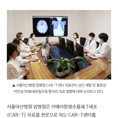
▲ 서울아산병원 암병원 CAR-T센터 의료진이 성인 재발 및 불응성
미만성거대B세포림프종 환자의 치료 방향에 대해 논의하고 있다.
서울아산병원 암병원은 키메라항원수용체 T세포
(CAR-T) 치료를 전문으로 하는 CAR-T센터를