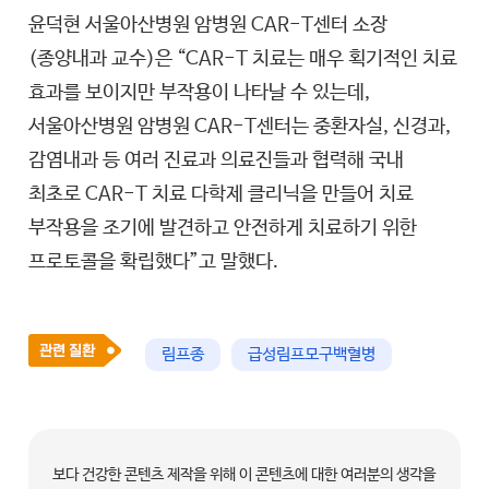
윤덕현 서울아산병원 암병원 CAR-T센터 소장
(종양내과 교수)은 “CAR-T 치료는 매우 획기적인 치료
효과를 보이지만 부작용이 나타날 수 있는데,
서울아산병원 암병원 CAR-T센터는 중환자실, 신경과,
감염내과 등 여러 진료과 의료진들과 협력해 국내
최초로 CAR-T 치료 다학제 클리닉을 만들어 치료
부작용을 조기에 발견하고 안전하게 치료하기 위한
프로토콜을 확립했다”고 말했다.
림프종
급성림프모구백혈병
보다 건강한 콘텐츠 제작을 위해 이 콘텐츠에 대한 여러분의 생각을