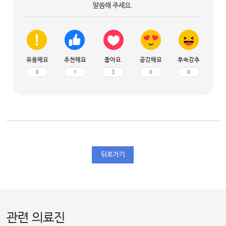
말씀해 주세요.
유용해요
추천해요
좋아요
공감해요
후속강추
0
1
3
0
0
뒤로가기
관련 의료진