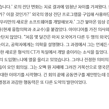
습니다.’ 로의 진단 변화는 치료 결과에 엄청난 차이를 가져왔다. 
가? 이끌 것인가?’ 외국의 영상 진단 프로그램을 구입해 사용
, 우리만의 새로운 소프트웨어를 개발해보자.’ 그간 쌓아온 임상
(현재 융합의학과 조교수)을 붙잡았다. 아이디어를 가진 의사와 
치 않았다. “처음 몇 달간은 마치 모국어가 다른 두 명의 외국
 높이고, 공학자에게는 의학을 설명했다. 그 과정에서 그는 언제든
용한 새로운 형식의 CT가 독일에서 개발 중이라는 소식을 들었다.
빨리 도입했느냐에 열을 올리고 있었습니다. 그러나 진정한 의미
들이 모인 회의실. 그는 오백 원 지폐에 그려진 거북선으로 영국
대한 이야기를 시작했다. 긴 회의 끝에 공동연구를 제안받는데 
열정과 과감한 행동력은 또 다른 도약의 발판이었다.