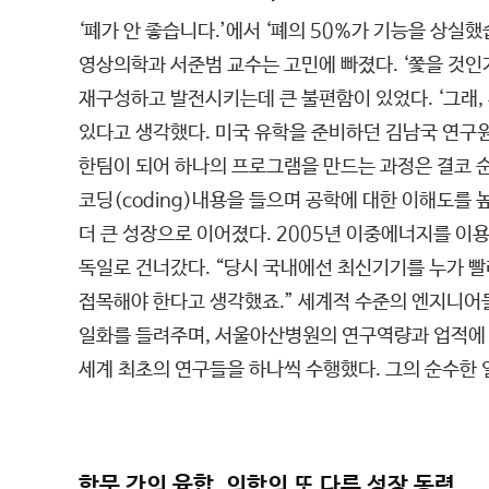
‘폐가 안 좋습니다.’에서 ‘폐의 50%가 기능을 상실했
영상의학과 서준범 교수는 고민에 빠졌다. ‘쫓을 것인
재구성하고 발전시키는데 큰 불편함이 있었다. ‘그래
있다고 생각했다. 미국 유학을 준비하던 김남국 연구원
한팀이 되어 하나의 프로그램을 만드는 과정은 결코 순탄
코딩(coding)내용을 들으며 공학에 대한 이해도를
더 큰 성장으로 이어졌다. 2005년 이중에너지를 이
독일로 건너갔다. “당시 국내에선 최신기기를 누가 
접목해야 한다고 생각했죠.” 세계적 수준의 엔지니어
일화를 들려주며, 서울아산병원의 연구역량과 업적에 
세계 최초의 연구들을 하나씩 수행했다. 그의 순수한 
학문 간의 융합, 의학의 또 다른 성장 동력