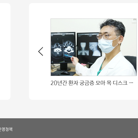
내는 섬세한 손끝
20년간 환자 궁금증 모아 목 디스크 등 경추 질환 시리즈 책 출간
운영정책