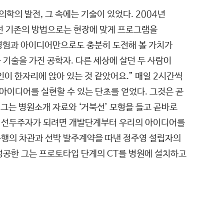
의학의 발전, 그 속에는 기술이 있었다. 2004년
하던 기존의 방법으로는 현장에 맞게 프로그램을
 경험과 아이디어만으로도 충분히 도전해 볼 가치가
기술을 가진 공학자. 다른 세상에 살던 두 사람이
인이 한자리에 앉아 있는 것 같았어요.” 매일 2시간씩
 아이디어를 실현할 수 있는 단초를 얻었다. 그것은 곧
 그는 병원소개 자료와 ‘거북선’ 모형을 들고 곧바로
의 선두주자가 되려면 개발단계부터 우리의 아이디어를
은행의 차관과 선박 발주계약을 따낸 정주영 설립자의
성공한 그는 프로토타입 단계의 CT를 병원에 설치하고