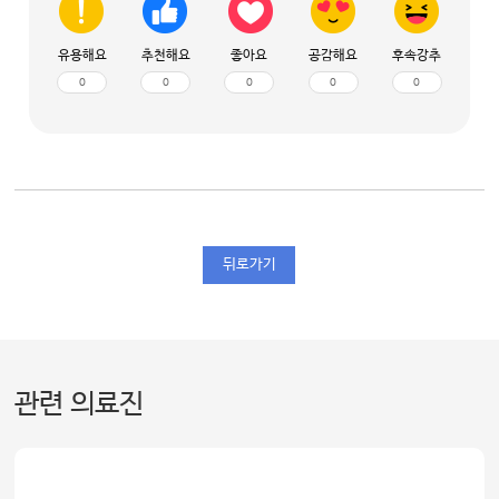
유용해요
추천해요
좋아요
공감해요
후속강추
0
0
0
0
0
뒤로가기
관련 의료진