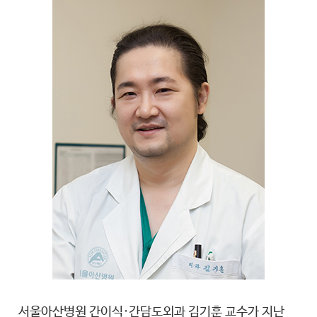
서울아산병원 간이식·간담도외과 김기훈 교수가 지난