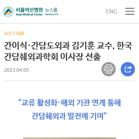
ENG
뉴스
>
의료
간이식·간담도외과 김기훈 교수, 한국
간담췌외과학회 이사장 선출
2023.04.05
“교류 활성화·해외 기관 연계 통해
간담췌외과 발전에 기여”