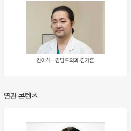
간이식ㆍ간담도외과 김기훈
연관 콘텐츠