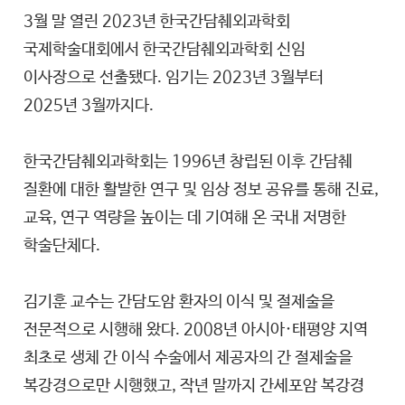
3월 말 열린 2023년 한국간담췌외과학회
국제학술대회에서 한국간담췌외과학회 신임
이사장으로 선출됐다. 임기는 2023년 3월부터
2025년 3월까지다.
한국간담췌외과학회는 1996년 창립된 이후 간담췌
질환에 대한 활발한 연구 및 임상 정보 공유를 통해 진료,
교육, 연구 역량을 높이는 데 기여해 온 국내 저명한
학술단체다.
김기훈 교수는 간담도암 환자의 이식 및 절제술을
전문적으로 시행해 왔다. 2008년 아시아·태평양 지역
최초로 생체 간 이식 수술에서 제공자의 간 절제술을
복강경으로만 시행했고, 작년 말까지 간세포암 복강경