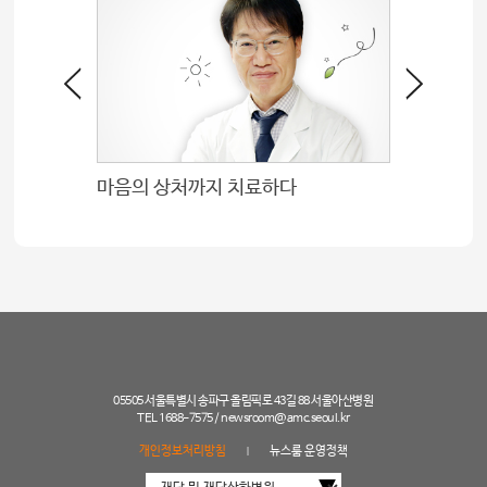
마음의 상처까지 치료하다
05505 서울특별시 송파구 올림픽로 43길 88 서울아산병원
TEL 1688-7575 /
newsroom@amc.seoul.kr
개인정보처리방침
뉴스룸 운영정책
|