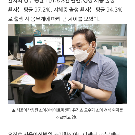
환자의 경우 평균 101.8%인 반면, 정상 체중 출생
환자는 평균 97.2%, 저체중 출생 환자는 평균 94.3%
로 출생 시 몸무게에 따라 큰 차이를 보였다.
▲ 서울아산병원 소아천식아토피센터 유진호 교수가 소아 천식 환자를
진료하고 있다
유진호 서울아산병원 소아천식아토피센터 교수(센터