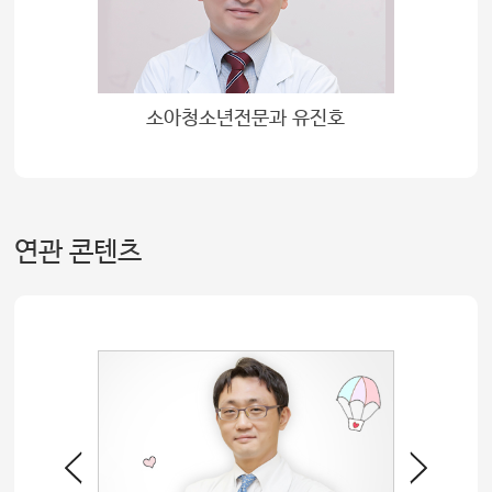
소아청소년전문과 유진호
연관 콘텐츠