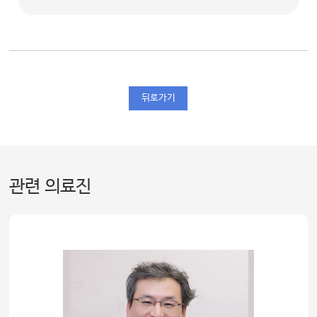
뒤로가기
관련 의료진