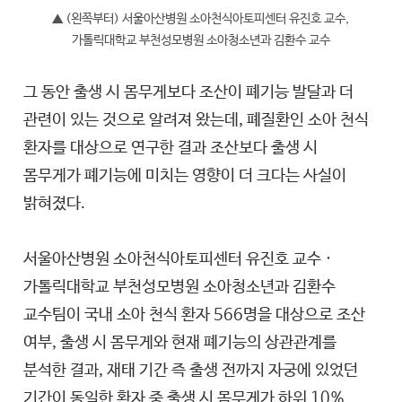
▲ (왼쪽부터) 서울아산병원 소아천식아토피센터 유진호 교수,
가톨릭대학교 부천성모병원 소아청소년과 김환수 교수
그 동안 출생 시 몸무게보다 조산이 폐기능 발달과 더
관련이 있는 것으로 알려져 왔는데, 폐질환인 소아 천식
환자를 대상으로 연구한 결과 조산보다 출생 시
몸무게가 폐기능에 미치는 영향이 더 크다는 사실이
밝혀졌다.
서울아산병원 소아천식아토피센터 유진호 교수 ·
가톨릭대학교 부천성모병원 소아청소년과 김환수
교수팀이 국내 소아 천식 환자 566명을 대상으로 조산
여부, 출생 시 몸무게와 현재 폐기능의 상관관계를
분석한 결과, 재태 기간 즉 출생 전까지 자궁에 있었던
기간이 동일한 환자 중 출생 시 몸무게가 하위 10%