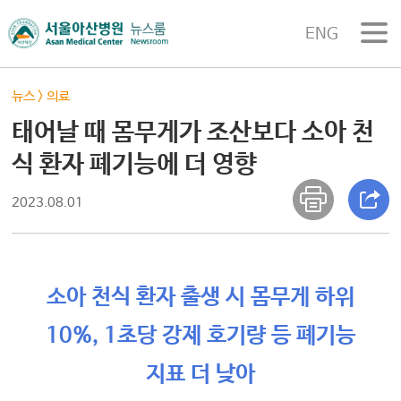
ENG
뉴스
>
의료
태어날 때 몸무게가 조산보다 소아 천
식 환자 폐기능에 더 영향
2023.08.01
소아 천식 환자 출생 시 몸무게 하위
10%, 1초당 강제 호기량 등 폐기능
지표 더 낮아