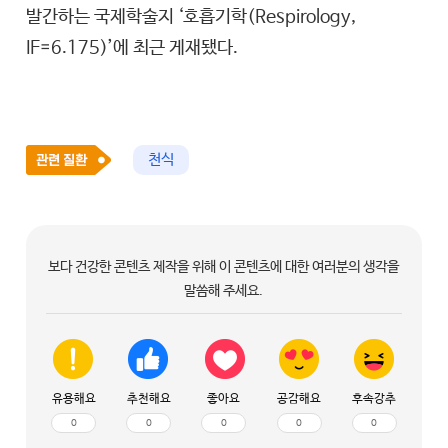
발간하는 국제학술지 ‘호흡기학(Respirology,
IF=6.175)’에 최근 게재됐다.
천식
보다 건강한 콘텐츠 제작을 위해 이 콘텐츠에 대한 여러분의 생각을
말씀해 주세요.
유용해요
추천해요
좋아요
공감해요
후속강추
0
0
0
0
0