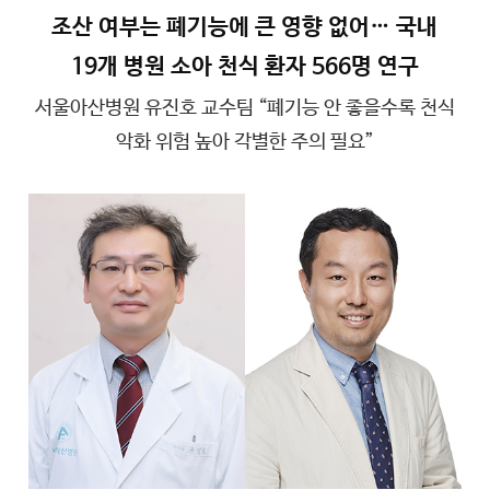
조산 여부는 폐기능에 큰 영향 없어… 국내
19개 병원 소아 천식 환자 566명 연구
서울아산병원 유진호 교수팀 “폐기능 안 좋을수록 천식
악화 위험 높아 각별한 주의 필요”