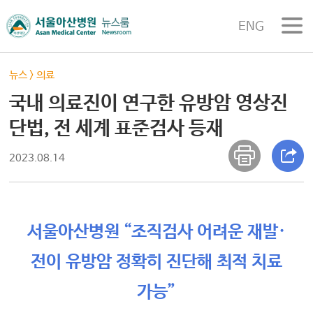
ENG
뉴스
>
의료
국내 의료진이 연구한 유방암 영상진
단법, 전 세계 표준검사 등재
2023.08.14
서울아산병원 “조직검사 어려운 재발·
전이 유방암 정확히 진단해 최적 치료
가능”