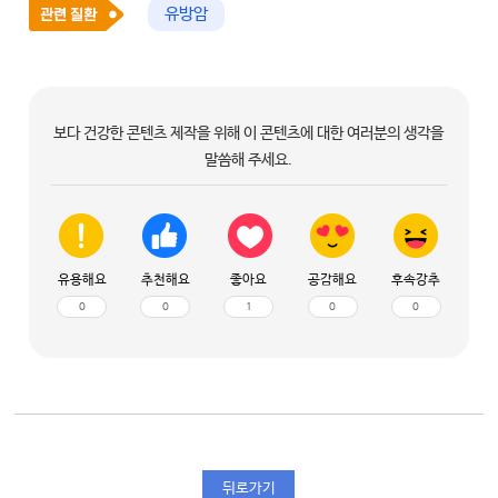
유방암
보다 건강한 콘텐츠 제작을 위해 이 콘텐츠에 대한 여러분의 생각을
말씀해 주세요.
유용해요
추천해요
좋아요
공감해요
후속강추
0
0
1
0
0
뒤로가기