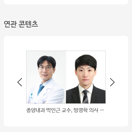
연관 콘텐츠
종양내과 박인근 교수, 방영학 의사 학술상