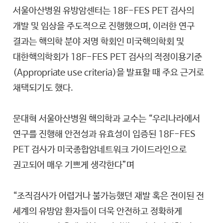
서울아산병원 유방암센터는 18F-FES PET 검사의
개발 및 임상을 주도적으로 진행했으며, 이러한 연구
결과는 핵의학 분야 저명 학회인 미국핵의학회 및
대한핵의학회가 18F-FES PET 검사의 적정이용기준
(Appropriate use criteria)을 발표할 때 주요 근거로
채택되기도 했다.
문대혁 서울아산병원 핵의학과 교수는 “우리나라에서
연구를 진행해 안전성과 유효성이 입증된 18F-FES
PET 검사가 미국종합암네트워크 가이드라인으로
권고되어 매우 기쁘게 생각한다”며
“조직검사가 어렵거나 불가능했던 재발 혹은 전이된 전
세계의 유방암 환자들이 더욱 안전하고 정확하게