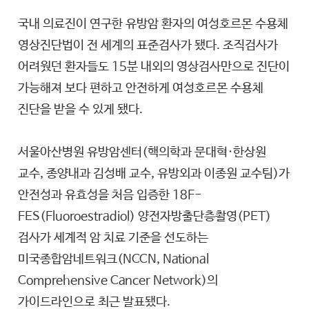
국내 의료진이 연구한 유방암 환자의 여성호르몬 수용체
영상진단법이 전 세계의 표준검사가 됐다. 조직검사가
어려웠던 환자들도 15분 내외의 영상검사만으로 진단이
가능해져 보다 편하고 안전하게 여성호르몬 수용체
진단을 받을 수 있게 됐다.
서울아산병원 유방암센터(핵의학과 문대혁·한상원
교수, 종양내과 김성배 교수, 유방외과 이종원 교수팀)가
안전성과 유효성을 처음 입증한 18F-
FES(Fluoroestradiol) 양전자방출단층촬영(PET)
검사가 세계적 암 치료 기준을 선도하는
미국종합암네트워크(NCCN, National
Comprehensive Cancer Network)의
가이드라인으로 최근 발표됐다.