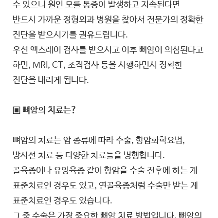
수 있으니 원인 모를 통증이 발생하고 지속된다면
반드시 가까운 정형외과 병원을 찾아서 전문가의 정확한
진단을 받으시기를 권유드립니다.
우선 엑스레이 검사를 받으시고 이후 뼈암이 의심된다고
하면, MRI, CT, 조직검사 등을 시행하면서 정확한
진단을 내리게 됩니다.
▣ 뼈암의 치료는?
뼈암의 치료는 암 종류에 따라 수술, 항암화학요법,
방사선 치료 등 다양한 치료들을 병행합니다.
골육종이나 유잉육종 같이 항암을 수술 전후에 하는 게
표준치료인 경우도 있고, 연골육종처럼 수술만 받는 게
표준치료인 경우도 있습니다.
그 중 수술은 가장 중요한 뼈암 치료 방법입니다. 뼈암의