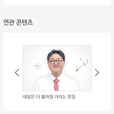
연관 콘텐츠
내일은 더 좋아질 거라는 믿음