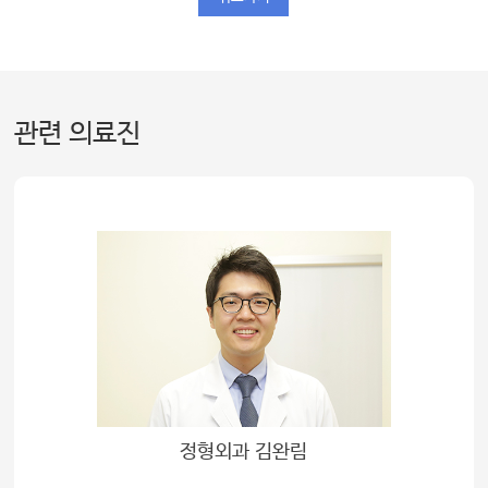
관련 의료진
정형외과 김완림