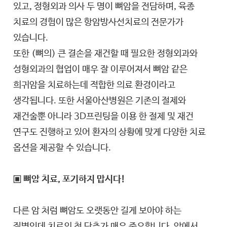
있고, 정형외과 의사 두 명이 뼈암을 전담하며, 육종
치료의 경험이 많은 항암방사선치료의 전문가가
있습니다.
또한 (뼈의) 큰 결손을 재건할 때 필요한 정형외과와
성형외과의 협업이 매우 잘 이루어져서 뼈암 같은
희귀암을 치료하는데 적합한 의료 환경이라고
생각됩니다. 또한 서울아산병원은 기존의 절제와
재건술뿐 아니라 3D프린팅을 이용 한 절제 및 재건
연구도 진행하고 있어 환자의 상황에 맞게 다양한 치료
옵션을 제공할 수 있습니다.
▣ 뼈암 치료, 포기하지 맙시다!
다른 암 처럼 뼈암도 오랫동안 길게 보아야 하는
질병인데 치료의 첫 단추가 매우 중요합니다. 암에서