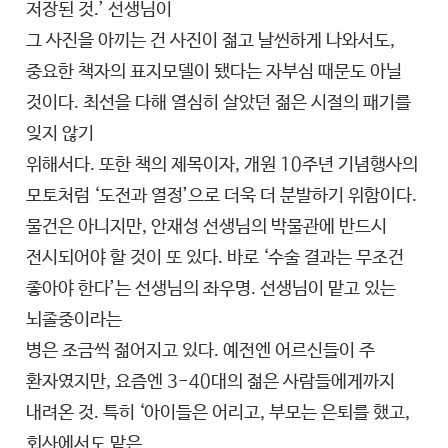
저장된 것.’ 선생님이
그 사진을 아끼는 건 사진이 젊고 날씬하게 나와서도,
중요한 책자의 표지모델이 됐다는 자부심 때문도 아닐
것이다. 최선을 다해 열심히 살았던 젊은 시절의 패기를
잊지 않기
위해서다. 또한 책의 제목이자, 개원 10주년 기념행사의
모토처럼 ‘도전과 열정’으로 더욱 더 분발하기 위함이다.
물건은 아니지만, 안재성 선생님의 박물관에 반드시
전시되어야 할 것이 또 있다. 바로 ‘수술 결과는 무조건
좋아야 한다’는 선생님의 좌우명. 선생님이 맡고 있는
뇌졸중이라는
병은 조금씩 젊어지고 있다. 예전엔 어르신들이 주
환자였지만, 요즘엔 3-40대의 젊은 사람들에게까지
내려온 것. 특히 ‘아이들은 어리고, 부모는 은퇴를 했고,
회사에서도 맡은