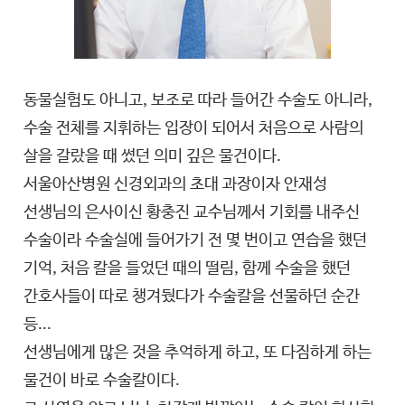
동물실험도 아니고, 보조로 따라 들어간 수술도 아니라,
수술 전체를 지휘하는 입장이 되어서 처음으로 사람의
살을 갈랐을 때 썼던 의미 깊은 물건이다.
서울아산병원 신경외과의 초대 과장이자 안재성
선생님의 은사이신 황충진 교수님께서 기회를 내주신
수술이라 수술실에 들어가기 전 몇 번이고 연습을 했던
기억, 처음 칼을 들었던 때의 떨림, 함께 수술을 했던
간호사들이 따로 챙겨뒀다가 수술칼을 선물하던 순간
등...
선생님에게 많은 것을 추억하게 하고, 또 다짐하게 하는
물건이 바로 수술칼이다.