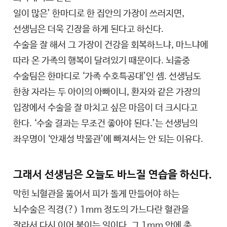
일이 많은’ 한마디로 한 집안의 가장이 쓰러지면,
선생님은 더욱 긴장을 하게 된다고 하신다.
수술을 잘 해서 그 가장이 건강을 회복하느냐, 마느냐에
따라 온 가족의 행복이 달려있기 때문이다. 뇌졸중
수술팀은 한마디로 ‘가족 수호특공대’인 셈. 선생님도
한창 자라는 두 아이의 아빠이니, 환자와 같은 가장의
입장에서 수술을 잘 마치고 싶은 마음이 더 크시다고
한다. ‘수술 결과는 무조건 좋아야 된다.’는 선생님의
좌우명이 ‘안재성 박물관’에 빠져서는 안 되는 이유다.
그래서 선생님은 오늘도 바느질 연습을 하신다.
막힌 뇌혈관을 뚫어서 피가 돌게 만들어야 하는
뇌수술은 직경(?) 1mm 정도의 가느다란 혈관을
잘라서 다시 이어 붙이는 일이다. 그 1mm 안에 총