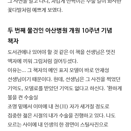
그 사연을 알고 나니, 차갑게 반짝이는 수술 칼이 화사한
꽃다발처럼 예쁘게 보였다.
두 번째 물건인 아산병원 개원 10주년 기념
책자
도서관에나 있어야 할 것 같은 이 책을 선생님은 멋진
액자에 끼워 그림처럼 걸어두셨다.
이유는... 그 책자의 메인 표지 모델이 바로 안재성
선생님이기 때문이다. 헌데, 선생님은 그 사진을 찍었던
기억도, 모델료를 받았던 기억도 없다고 하신다. ‘환하게
불을 켠 수술실
조명 밑에서 이마에 내 천(川) 자가 새겨질 정도로
집중한 젊은 시절의 내가 수술을 진행하고 있다. 나도
모르는 사이에 내 인생의 한 장면이 스틸사진으로