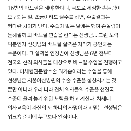
16번의 바느질을 해야 한다니, 극도로 세심한 손놀림이
요구되는 일. 조금이라도 실수를 하면, 수술결과는
커다란 차이가 난다. 수술이 없는 날에는 행여 손놀림이
둔해질까 봐 바느질 연습을 한다는 선생님... 그런 노력
덕분인지 선생님의 바느질 실력은 자타가 공인하는
수준이다. 그 실력을 인정받아 선생님은 6년 전부터
전국의 현직 의사들을 대상으로 바느질 수업을 진행하고
있다. 미세혈관문합수술 워커숍이라는 수업을 통해
선생님은 서울아산병원의 수술 수준을 향상시키는 것
뿐만 아니라 우리 나라 전체 의사들의 수준을 선진국
수준에 올려 놓기 위한 노력을 하고 계신다. 차세대
의사교육이 자신의 또 하나의 사명이라고 믿는 선생님은
워크숍 준비에 누구보다 열심이다.