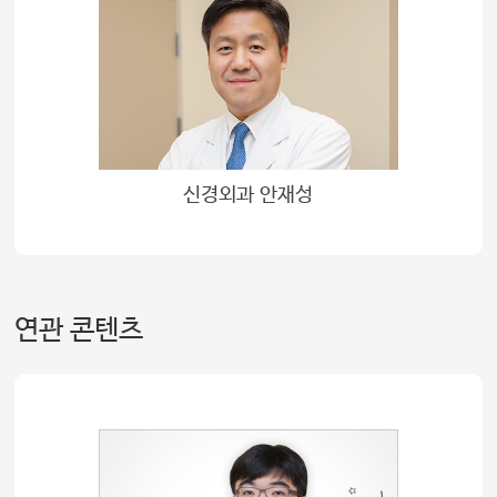
신경외과 안재성
연관 콘텐츠