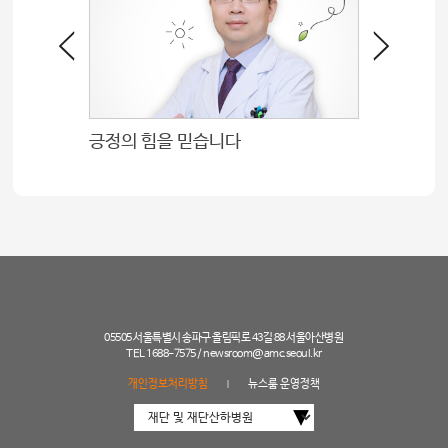
위해
긍정의 힘을 믿습니다
05505 서울특별시 송파구 올림픽로 43길 88 서울아산병원
TEL 1688-7575 /
newsroom@amc.seoul.kr
개인정보처리방침
뉴스룸 운영정책
|