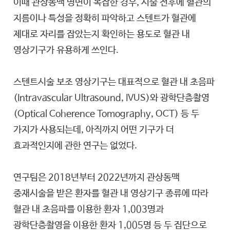
이때 관상동맥 병변이 복잡한 경우, 시술 전후에 혈관의
지름이나 특성을 정확히 파악하고 스텐트가 혈관에
제대로 자리를 잡았는지 확인하는 용도로 혈관 내
영상기구가 유용하게 쓰인다.
스텐트시술 보조 영상기구는 대표적으로 혈관 내 초음파
(Intravascular Ultrasound, IVUS)와 광학단층촬영
(Optical Coherence Tomography, OCT) 등 두
가지가 사용되는데, 아직까지 어떤 기구가 더
효과적인지에 관한 연구는 없었다.
연구팀은 2018년부터 2022년까지 관상동맥
중재시술을 받은 환자를 혈관 내 영상기구 종류에 따라
혈관 내 초음파를 이용한 환자 1,003명과
광학단층촬영을 이용한 환자 1,005명 등 두 집단으로