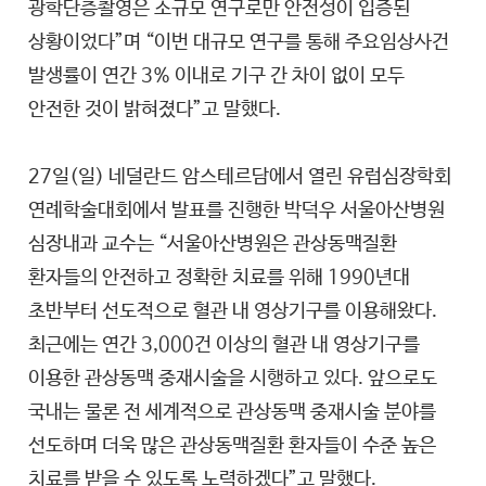
광학단층촬영은 소규모 연구로만 안전성이 입증된
상황이었다”며 “이번 대규모 연구를 통해 주요임상사건
발생률이 연간 3% 이내로 기구 간 차이 없이 모두
안전한 것이 밝혀졌다”고 말했다.
27일(일) 네덜란드 암스테르담에서 열린 유럽심장학회
연례학술대회에서 발표를 진행한 박덕우 서울아산병원
심장내과 교수는 “서울아산병원은 관상동맥질환
환자들의 안전하고 정확한 치료를 위해 1990년대
초반부터 선도적으로 혈관 내 영상기구를 이용해왔다.
최근에는 연간 3,000건 이상의 혈관 내 영상기구를
이용한 관상동맥 중재시술을 시행하고 있다. 앞으로도
국내는 물론 전 세계적으로 관상동맥 중재시술 분야를
선도하며 더욱 많은 관상동맥질환 환자들이 수준 높은
치료를 받을 수 있도록 노력하겠다”고 말했다.