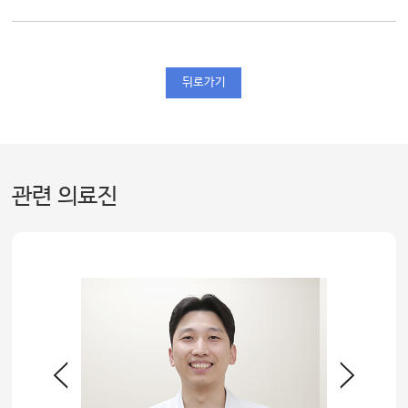
뒤로가기
관련 의료진