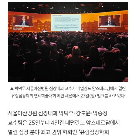
▲ 박덕우 서울아산병원 심장내과 교수가 네덜란드 암스테르담에서 열린
유럽심장학회 연례학술대회 메인 세션에서 27일(일) 발표를 하고 있다
서울아산병원 심장내과 박덕우·강도윤·박승정
교수팀은 25일부터 4일간 네덜란드 암스테르담에서
열린 심장 분야 최고 권위 학회인 ‘유럽심장학회