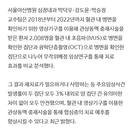
서울아산병원 심장내과 박덕우·강도윤·박승정
교수팀은 2018년부터 2022년까지 혈관 내 병변을
확인하기 위한 영상기구를 이용해 관상동맥 중재시술을
받은 환자 2,008명을 혈관 내 초음파(IVUS)로 병변을
확인한 집단과 광학단층촬영(OCT)으로 병변을 확인한
집단으로 나누어 무작위배정 임상연구를 통해 치료
효과를 비교 분석했다.
그 결과 재치료가 필요하거나 사망하는 등 주요임상사건
발생률이 두 집단 모두 3% 내외로 양 집단 간 유의미한
차이 없이 모두 안전했으며, 혈관 내 영상기구를 이용한
관상동맥 중재시술을 통해 협심증의 치료 예후를
향상시킬 수 있다고 최근 밝혔다.