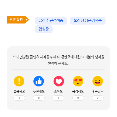
급성 심근경색증
오래된 심근경색증
협심증
보다 건강한 콘텐츠 제작을 위해 이 콘텐츠에 대한 여러분의 생각을
말씀해 주세요.
유용해요
추천해요
좋아요
공감해요
후속강추
1
0
1
0
0