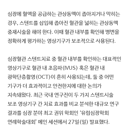
심장에 혈액을 공급하는 관상동맥이 좁아지거나 막히는
경우, 스텐트를 삽입해 좁아진 혈관을 넓히는 관상동맥
중재시술을 해야 한다. 이때 혈관 내부를 확인해 병변을
정확하게 평가하는 영상기구가 보조적으로 사용된다.
심장혈관 스텐트치료 중 혈관 내부를 확인하는 대표적인
영상기구로 혈관 내 초음파(IVUS) 혹은 혈관 내
광학단층촬영(OCT)이 흔히 사용되는데, 둘 중 어떤
기구가 더 효과적이고 안전한지에 대한 논의가
지속돼왔다. 최근 국내 연구진이 두 가지 스텐트시술
보조 영상기구 간 치료 효과를 비교 분석한 대규모 연구
결과를 심장 분야 최고 권위 학회인 ‘유럽심장학회
연례학술대회’ 메인 세션에서 27일(일) 발표했다.