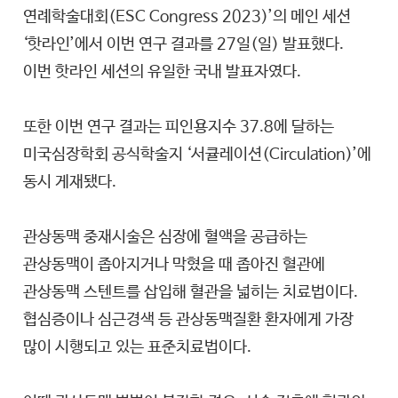
연례학술대회(ESC Congress 2023)’의 메인 세션
‘핫라인’에서 이번 연구 결과를 27일(일) 발표했다.
이번 핫라인 세션의 유일한 국내 발표자였다.
또한 이번 연구 결과는 피인용지수 37.8에 달하는
미국심장학회 공식학술지 ‘서큘레이션(Circulation)’에
동시 게재됐다.
관상동맥 중재시술은 심장에 혈액을 공급하는
관상동맥이 좁아지거나 막혔을 때 좁아진 혈관에
관상동맥 스텐트를 삽입해 혈관을 넓히는 치료법이다.
협심증이나 심근경색 등 관상동맥질환 환자에게 가장
많이 시행되고 있는 표준치료법이다.