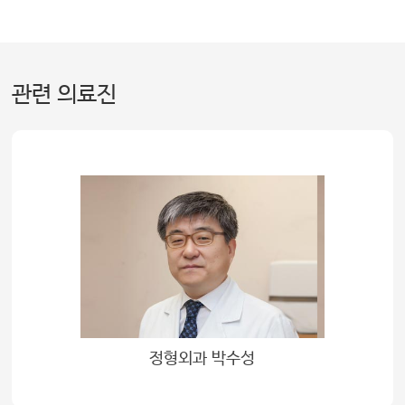
교수님이 (진료)보실 때마다 점점 나아지고 있네?
이제 한번 걸어 볼래? 하면서
관련 의료진
희망을 심어주는 말들 그런 말들도 너무 좋았고
그렇다 보니까 자연스럽게 보조기 굽도 낮아지는 걸 
'잘 버텨왔구나!'라는 생각도 들었어요.
다리는 길이가 얼마 차이가 나지 않으니까 줄넘기도 할
체육도 할 수 있으니까.
정형외과 박수성