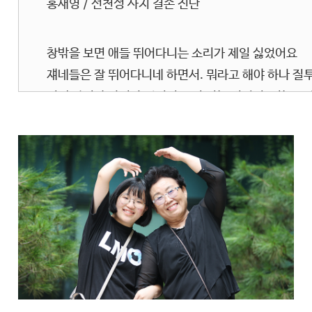
홍새영 / 선천성 사지 결손 진단
창밖을 보면 애들 뛰어다니는 소리가 제일 싫었어요
쟤네들은 잘 뛰어다니네 하면서. 뭐라고 해야 하나 질
거의 팔이랑 다리가 멀리서 보면 없는 것처럼. 없는 모
다리를 늘이는 수술이 0.5mm 정도 늘이잖아요.
이 정도 늘려서 뭐가 바뀌나? 싶을 때가 있었어요.
치료를 포기하고 싶을 때도 많았어요
안인숙 / 홍새영 환자 어머니
후원자로서 일주일에 한 번씩 금요일 오후에 3시~4시