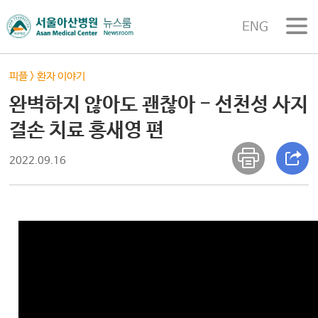
ENG
피플
>
환자 이야기
완벽하지 않아도 괜찮아 - 선천성 사지
결손 치료 홍새영 편
2022.09.16