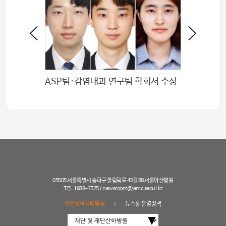
는 치료
ASP팀·감염내과 연구팀 학회서 수상
05505 서울특별시 송파구 올림픽로 43길 88 서울아산병원
TEL 1688-7575 /
newsroom@amc.seoul.kr
개인정보처리방침
뉴스룸 운영정책
|