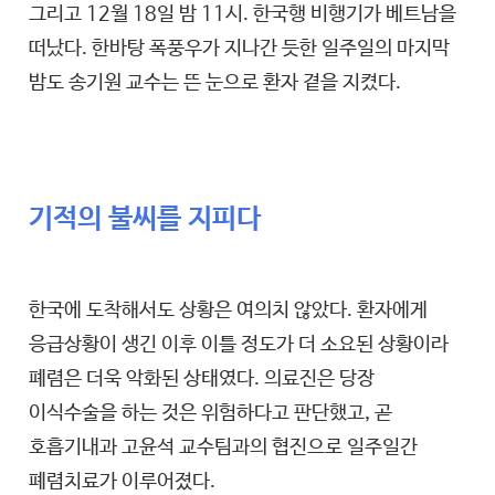
그리고 12월 18일 밤 11시. 한국행 비행기가 베트남을
떠났다. 한바탕 폭풍우가 지나간 듯한 일주일의 마지막
밤도 송기원 교수는 뜬 눈으로 환자 곁을 지켰다.
기적의 불씨를 지피다
한국에 도착해서도 상황은 여의치 않았다. 환자에게
응급상황이 생긴 이후 이틀 정도가 더 소요된 상황이라
폐렴은 더욱 악화된 상태였다. 의료진은 당장
이식수술을 하는 것은 위험하다고 판단했고, 곧
호흡기내과 고윤석 교수팀과의 협진으로 일주일간
폐렴치료가 이루어졌다.