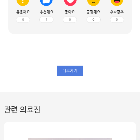
유용해요
추천해요
좋아요
공감해요
후속강추
0
1
0
0
0
뒤로가기
관련 의료진