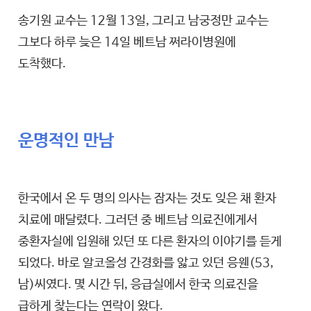
송기원 교수는 12월 13일, 그리고 남궁정만 교수는
그보다 하루 늦은 14일 베트남 쩌라이병원에
도착했다.
운명적인 만남
한국에서 온 두 명의 의사는 잠자는 것도 잊은 채 환자
치료에 매달렸다. 그러던 중 베트남 의료진에게서
중환자실에 입원해 있던 또 다른 환자의 이야기를 듣게
되었다. 바로 알코올성 간경화를 앓고 있던 응웬(53,
남)씨였다. 몇 시간 뒤, 응급실에서 한국 의료진을
급하게 찾는다는 연락이 왔다.