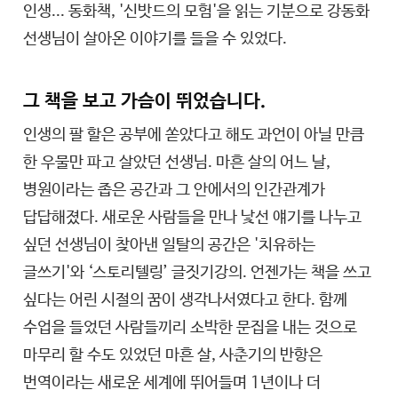
인생... 동화책, '신밧드의 모험'을 읽는 기분으로 강동화
선생님이 살아온 이야기를 들을 수 있었다.
그 책을 보고 가슴이 뛰었습니다.
인생의 팔 할은 공부에 쏟았다고 해도 과언이 아닐 만큼
한 우물만 파고 살았던 선생님. 마흔 살의 어느 날,
병원이라는 좁은 공간과 그 안에서의 인간관계가
답답해졌다. 새로운 사람들을 만나 낯선 얘기를 나누고
싶던 선생님이 찾아낸 일탈의 공간은 '치유하는
글쓰기'와 ‘스토리텔링’ 글짓기강의. 언젠가는 책을 쓰고
싶다는 어린 시절의 꿈이 생각나서였다고 한다. 함께
수업을 들었던 사람들끼리 소박한 문집을 내는 것으로
마무리 할 수도 있었던 마흔 살, 사춘기의 반항은
번역이라는 새로운 세계에 뛰어들며 1년이나 더