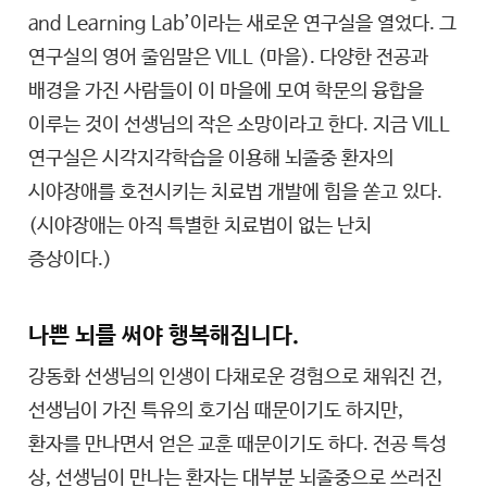
and Learning Lab’이라는 새로운 연구실을 열었다. 그
연구실의 영어 줄임말은 VILL (마을). 다양한 전공과
배경을 가진 사람들이 이 마을에 모여 학문의 융합을
이루는 것이 선생님의 작은 소망이라고 한다. 지금 VILL
연구실은 시각지각학습을 이용해 뇌졸중 환자의
시야장애를 호전시키는 치료법 개발에 힘을 쏟고 있다.
(시야장애는 아직 특별한 치료법이 없는 난치
증상이다.)
나쁜 뇌를 써야 행복해집니다.
강동화 선생님의 인생이 다채로운 경험으로 채워진 건,
선생님이 가진 특유의 호기심 때문이기도 하지만,
환자를 만나면서 얻은 교훈 때문이기도 하다. 전공 특성
상, 선생님이 만나는 환자는 대부분 뇌졸중으로 쓰러진