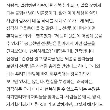
사람들. 멀쩡하던 사람이 반신불수가 되고, 말을 못하게
되는 불행한 병이 뇌졸중이다. 활개 치며 세상을 살던
사람이 갑자기 내 몸 하나를 제대로 못 가누게 되면,
심각한 우울증이 올 것 같은데... 선생님이 만난 어떤
환자들은 의외로 행복했다. '저 몸이 됐는데 어떻게 웃을
수 있지?' 궁금했던 선생님은 환자에게 이런 질문을
던져보았다. ‘행복하세요?’ 대답은 ‘네, 만족합니다
선생님.’ 건강을 잃고 행복을 얻은 뇌졸중 환자들을
보면서 선생님은 신선한 충격을 받았다고 한다. 우리의
뇌는 우리가 절망에 빠져 허우적대는 것을 가만히
보고만 있지는 않는다. 현실을 부정하든, 왜곡하든,
망각하든 우리가 다시 행복해질 수 있도록 뇌는 수많은
자기합리화의 꺼리들을 찾아낸다. 사람들은 왜곡, 망각,
자기합리화가 나쁜 것이라고 말하지만, 그렇게 해서라도