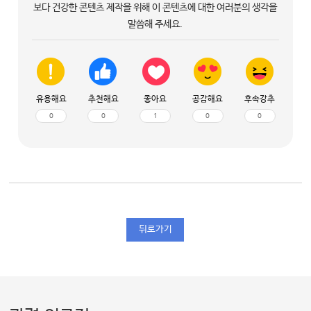
보다 건강한 콘텐츠 제작을 위해 이 콘텐츠에 대한 여러분의 생각을
말씀해 주세요.
유용해요
추천해요
좋아요
공감해요
후속강추
0
0
1
0
0
뒤로가기