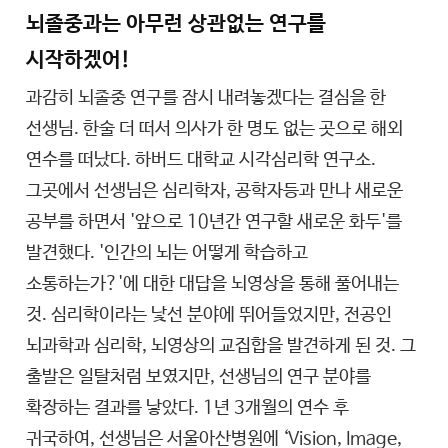
뇌졸중과는 아무런 상관없는 연구를
시작하겠어!
과감히 뇌졸중 연구를 잠시 내려놓겠다는 결심을 한
선생님. 한술 더 떠서 의사가 한 명도 없는 곳으로 해외
연수를 떠났다. 하버드 대학교 시각심리학 연구소.
그곳에서 선생님은 심리학자, 공학자등과 만나 새로운
공부를 하면서 '앞으로 10년간 연구할 새로운 화두'를
발견했다. '인간의 뇌는 어떻게 학습하고
소통하는가?'에 대한 대답을 뇌영상을 통해 풀어내는
것. 심리학이라는 낯선 분야에 뛰어들었지만, 전공인
뇌과학과 심리학, 뇌영상의 교집합을 발견하게 된 것. 그
출발은 일탈처럼 보였지만, 선생님의 연구 분야를
확장하는 결과를 낳았다. 1년 3개월의 연수 후
귀국하여, 선생님은 서울아산병원에 ‘Vision, Image,