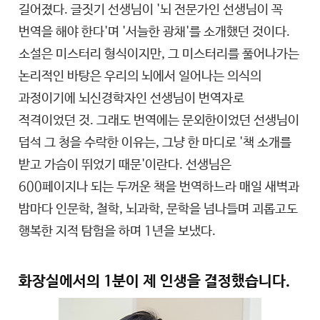
길어졌다. 글짓기 선생님이 '뇌 전문가인 선생님이 꼭
번역을 해야 한다'며 '서늘한 광채'를 소개했던 것이다.
소설은 미스터리 형식이지만, 그 미스터리를 풀어나가는
논리적인 바탕은 우리의 뇌에서 일어나는 의식의
과정이기에 뇌신경학자인 선생님이 번역자로
적격이었던 것. 그래도 번역에는 문외한이었던 선생님이
덥석 그 청을 수락한 이유는, 그냥 한 마디로 '책 소개를
받고 가슴이 뛰었기 때문'이란다. 선생님은
600페이지나 되는 두꺼운 책을 번역하느라 매일 새벽과
밤마다 인문학, 철학, 뇌과학, 문학을 넘나들며 괴롭고도
행복한 지적 탐험을 하며 1년을 보냈다.
화장실에서의 1분이 제 인생을 결정했습니다.