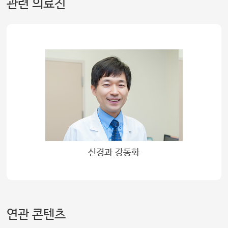
관련 의료진
신경과 강동화
연관 콘텐츠