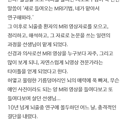
말씀이 '새로 들여오는 MRI기법, 네가 맡아서
연구해봐라.'
그 이후로 뇌졸중 환자의 MRI 영상자료를 모으고,
정리하고, 해석하고, 그 자료로 논문을 쓰는 일련의
과정을 선생님이 맡게 되었다.
신경과 의사로선 MRI 영상을 누구보다 자주, 그리고
많이 보게 되니, 자연스럽게 뇌영상 전문가라는
타이틀을 얻게 되었다고 한다.
허옇고 물렁한 기름덩어리인 뇌의 매력에 푹 빠져, 무슨
애인 사진이라도 되는 양 MRI 영상을 들여다보고 또
들여다보며 살던 선생님...
10년 넘게 뇌졸중 연구에 몰두하던 어느 날, 충격적인
결단을 내렸다.