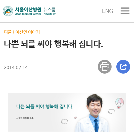
ENG
피플
>
아산인 이야기
나쁜 뇌를 써야 행복해 집니다.
2014.07.14