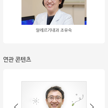
알레르기내과 조유숙
연관 콘텐츠