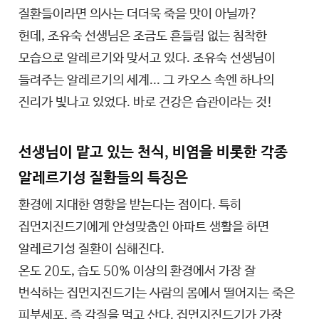
질환들이라면 의사는 더더욱 죽을 맛이 아닐까?
헌데, 조유숙 선생님은 조금도 흔들림 없는 침착한
모습으로 알레르기와 맞서고 있다. 조유숙 선생님이
들려주는 알레르기의 세계... 그 카오스 속엔 하나의
진리가 빛나고 있었다. 바로 건강은 습관이라는 것!
선생님이 맡고 있는 천식, 비염을 비롯한 각종
알레르기성 질환들의 특징은
환경에 지대한 영향을 받는다는 점이다. 특히
집먼지진드기에게 안성맞춤인 아파트 생활을 하면
알레르기성 질환이 심해진다.
온도 20도, 습도 50% 이상의 환경에서 가장 잘
번식하는 집먼지진드기는 사람의 몸에서 떨어지는 죽은
피부세포, 즉 각질을 먹고 산다. 집먼지진드기가 가장