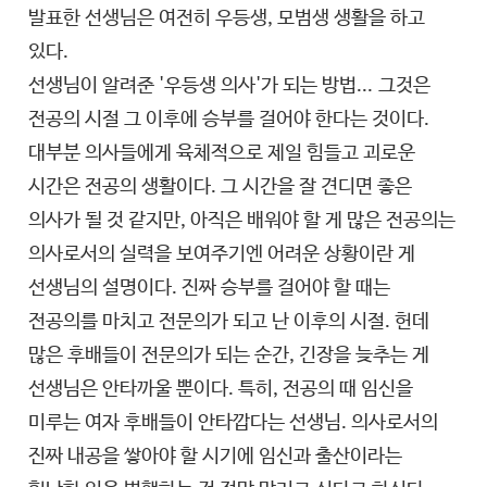
발표한 선생님은 여전히 우등생, 모범생 생활을 하고
있다.
선생님이 알려준 '우등생 의사'가 되는 방법... 그것은
전공의 시절 그 이후에 승부를 걸어야 한다는 것이다.
대부분 의사들에게 육체적으로 제일 힘들고 괴로운
시간은 전공의 생활이다. 그 시간을 잘 견디면 좋은
의사가 될 것 같지만, 아직은 배워야 할 게 많은 전공의는
의사로서의 실력을 보여주기엔 어려운 상황이란 게
선생님의 설명이다. 진짜 승부를 걸어야 할 때는
전공의를 마치고 전문의가 되고 난 이후의 시절. 헌데
많은 후배들이 전문의가 되는 순간, 긴장을 늦추는 게
선생님은 안타까울 뿐이다. 특히, 전공의 때 임신을
미루는 여자 후배들이 안타깝다는 선생님. 의사로서의
진짜 내공을 쌓아야 할 시기에 임신과 출산이라는