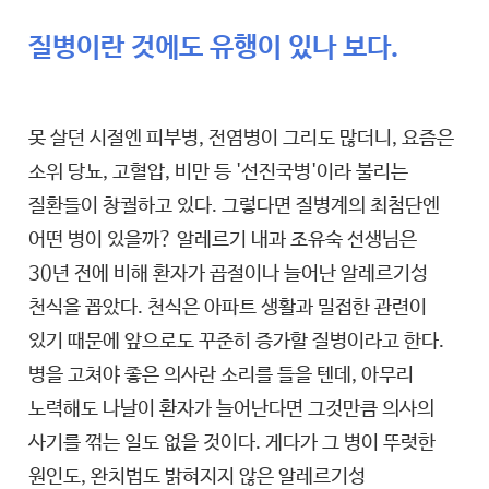
질병이란 것에도 유행이 있나 보다.
못 살던 시절엔 피부병, 전염병이 그리도 많더니, 요즘은
소위 당뇨, 고혈압, 비만 등 '선진국병'이라 불리는
질환들이 창궐하고 있다. 그렇다면 질병계의 최첨단엔
어떤 병이 있을까? 알레르기 내과 조유숙 선생님은
30년 전에 비해 환자가 곱절이나 늘어난 알레르기성
천식을 꼽았다. 천식은 아파트 생활과 밀접한 관련이
있기 때문에 앞으로도 꾸준히 증가할 질병이라고 한다.
병을 고쳐야 좋은 의사란 소리를 들을 텐데, 아무리
노력해도 나날이 환자가 늘어난다면 그것만큼 의사의
사기를 꺾는 일도 없을 것이다. 게다가 그 병이 뚜렷한
원인도, 완치법도 밝혀지지 않은 알레르기성