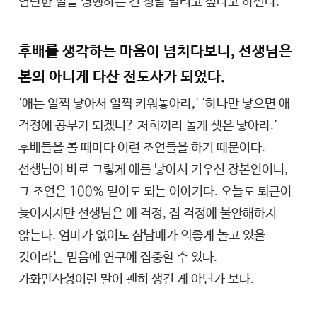
험난한 일을 병행하는 건 정말 말리고 싶다고 하신다.
후배를 생각하는 마음이 넘치다보니, 선생님은
본의 아니게 다산 전도사가 되었다.
'애는 일찍 낳아서 일찍 키워놓아라,' '하나만 낳으면 애
걱정에 공부가 되겠니? 저희끼리 놀게 셋은 낳아라.'
후배들을 볼 때마다 이런 조언들을 하기 때문이다.
선생님이 바로 그렇게 애를 낳아서 키우신 장본인이니,
그 조언은 100% 믿어도 되는 이야기다. 오늘도 퇴근이
늦어지지만 선생님은 애 걱정, 집 걱정에 불안해하지
않는다. 엄마가 없어도 삼남매가 의좋게 놀고 있을
것이라는 믿음에 연구에 집중할 수 있다.
가화만사성이란 말이 괜히 생긴 게 아닌가 보다.