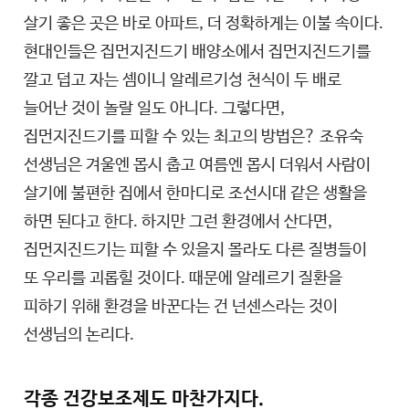
살기 좋은 곳은 바로 아파트, 더 정확하게는 이불 속이다.
현대인들은 집먼지진드기 배양소에서 집먼지진드기를
깔고 덥고 자는 셈이니 알레르기성 천식이 두 배로
늘어난 것이 놀랄 일도 아니다. 그렇다면,
집먼지진드기를 피할 수 있는 최고의 방법은? 조유숙
선생님은 겨울엔 몹시 춥고 여름엔 몹시 더워서 사람이
살기에 불편한 집에서 한마디로 조선시대 같은 생활을
하면 된다고 한다. 하지만 그런 환경에서 산다면,
집먼지진드기는 피할 수 있을지 몰라도 다른 질병들이
또 우리를 괴롭힐 것이다. 때문에 알레르기 질환을
피하기 위해 환경을 바꾼다는 건 넌센스라는 것이
선생님의 논리다.
각종 건강보조제도 마찬가지다.