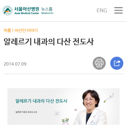
ENG
피플
>
아산인 이야기
알레르기 내과의 다산 전도사
2014.07.09