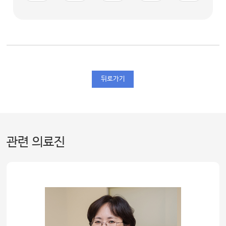
뒤로가기
관련 의료진