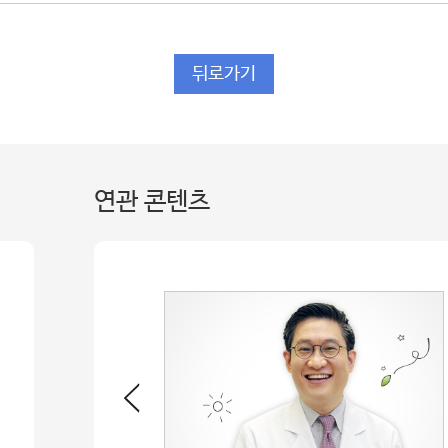
뒤로가기
연관 콘텐츠