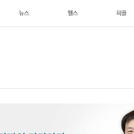
뉴스
헬스
피플