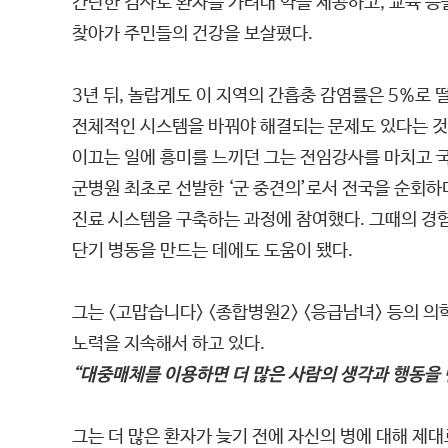
간단한 검사로 환자를 가려내 약을 제공하고, 교육 등
찾아가 주민들의 건강을 보살폈다.
3년 뒤, 놀랍게도 이 지역의 간흡충 감염률은 5%로 
전체적인 시스템을 바꿔야 해결되는 문제도 있다는 것
이끄는 일에 흥미를 느끼던 그는 전임강사를 마치고 
군병원 최초로 선발한 ‘군 중견의’로서 전국을 순회하
진료 시스템을 구축하는 과정에 참여했다. 그때의 경험
단기 병동을 만드는 데에도 도움이 됐다.
그는 <고맙습니다> <종합병원2> <응급남녀> 등의 
노력을 지속해서 하고 있다.
“대중매체를 이용하면 더 많은 사람의 생각과 행동을 
그는 더 많은 환자가 늦기 전에 자신의 병에 대해 제