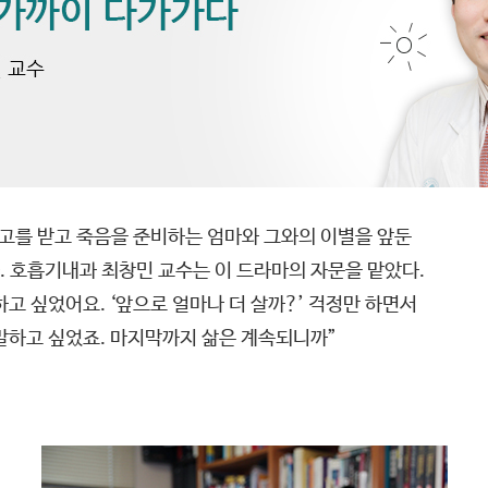
선고를 받고 죽음을 준비하는 엄마와 그와의 이별을 앞둔
. 호흡기내과 최창민 교수는 이 드라마의 자문을 맡았다.
고 싶었어요. ‘앞으로 얼마나 더 살까?’ 걱정만 하면서
말하고 싶었죠. 마지막까지 삶은 계속되니까”