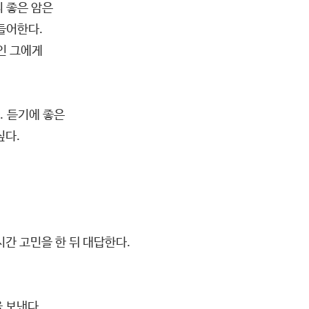
리 좋은 암은
들어한다.
인 그에게
. 듣기에 좋은
싶다.
시간 고민을 한 뒤 대답한다.
 보낸다.