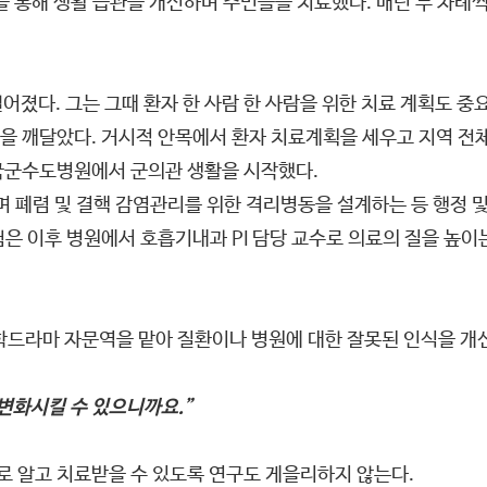
을 통해 생활 습관을 개선하며 주민들을 치료했다. 매년 두 차례
떨어졌다. 그는 그때 환자 한 사람 한 사람을 위한 치료 계획도 
을 깨달았다. 거시적 안목에서 환자 치료계획을 세우고 지역 전
국군수도병원에서 군의관 생활을 시작했다.
며 폐렴 및 결핵 감염관리를 위한 격리병동을 설계하는 등 행정 
은 이후 병원에서 호흡기내과 PI 담당 교수로 의료의 질을 높이
의학드라마 자문역을 맡아 질환이나 병원에 대한 잘못된 인식을 
변화시킬 수 있으니까요.”
대로 알고 치료받을 수 있도록 연구도 게을리하지 않는다.