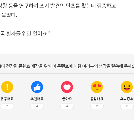
방향 등을 연구하며 조기 발견의 단초를 찾는데 집중하고
 물었다.
국 환자를 위한 일이죠.”
보다 건강한 콘텐츠 제작을 위해 이 콘텐츠에 대한 여러분의 생각을 말씀해 주세요
유용해요
추천해요
좋아요
공감해요
후속강추
2
4
4
2
2