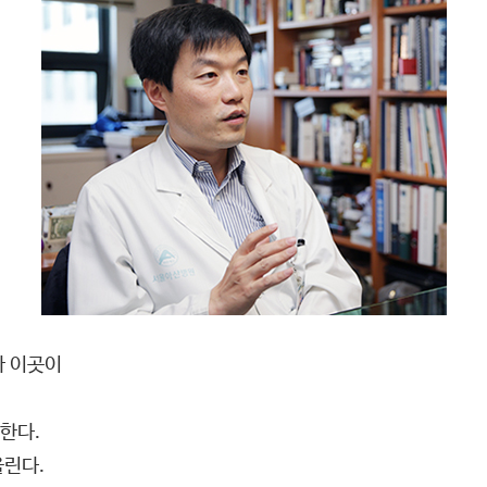
마 이곳이
한다.
올린다.