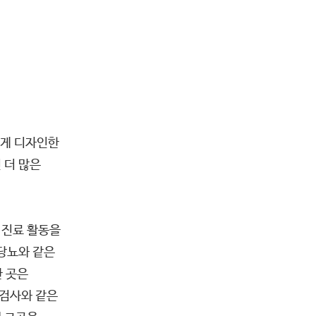
있게 디자인한
 더 많은
 진료 활동을
당뇨와 같은
간 곳은
 검사와 같은