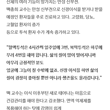
신체의 여러 기능이 망가지는 만성 신부전.
백충희 교수는 만성 신부전으로 신장이식을 받거나 받을
예정인 환자들을 주로 진료하고 있다. 고령화, 당뇨,
고혈압 환자의 증가
등으로 투석 환자 수가 계속 증가하고 있다.
“혈액투석은 4시간씩 일주일에 3번, 복막투석은 하루에
무려 4번을 해야 합니다. 삶의 질이 많이 떨어지니까
아무리 긍정적인 분도
얼굴에 그늘이 질 수밖에 없죠. 신장 이식을 하면 삶의
질이 굉장히 좋아질 뿐만 아니라 생존율도 올라갑니다.”
백 교수는 이식 이후부턴 새로 태어나는 마음으로
건강관리를 해야 한다고 강조했다. 면역 억제제를
복용해야 하는 탓에 감염이 쉽게