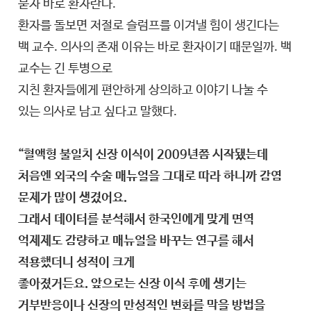
묻자 바로 환자란다.
환자를 돌보면 저절로 슬럼프를 이겨낼 힘이 생긴다는
백 교수. 의사의 존재 이유는 바로 환자이기 때문일까. 백
교수는 긴 투병으로
지친 환자들에게 편안하게 상의하고 이야기 나눌 수
있는 의사로 남고 싶다고 말했다.
“혈액형 불일치 신장 이식이 2009년쯤 시작됐는데
처음엔 외국의 수술 매뉴얼을 그대로 따라 하니까 감염
문제가 많이 생겼어요.
그래서 데이터를 분석해서 한국인에게 맞게 면역
억제제도 감량하고 매뉴얼을 바꾸는 연구를 해서
적용했더니 성적이 크게
좋아졌거든요. 앞으로는 신장 이식 후에 생기는
거부반응이나 신장의 만성적인 변화를 막을 방법을