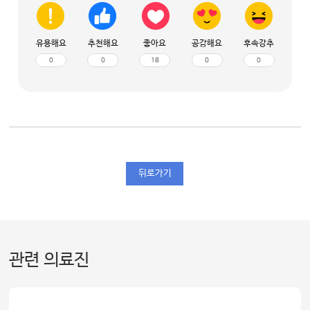
유용해요
추천해요
좋아요
공감해요
후속강추
0
0
18
0
0
뒤로가기
관련 의료진