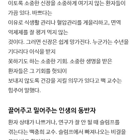
이토록 소중한 신장을 소중하게 여기지 않는 환자들이
가끔 있다. 바쁘다는
이유로 식생활 관리나 혈압관리를 게을리하고, 면역
억제제를 잘 챙겨 먹지 않는
것이다. 그러면 신장은 쉽게 망가진다. 누군가는 수년을
기다리다 이식을 받지
못하기도 하는 소중한 기회. 소중한 생명을 받은
환자들은 그 기회를 헛되이
보내지 않도록 건강을 지킬 의무가 있다고 백 교수는
힘주어 말했다.
끌어주고 밀어주는 인생의 동반자
환자 상태가 나쁘거나, 연구가 잘 안 될 때 슬럼프를
겪는다는 백충희 교수. 슬럼프에서 빠져나오는 비결을