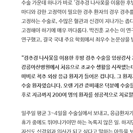
수술 가운데 하나가 바로 '경추경 나사못을 이용한 후방
마디와 강한 고정력이 필요한 경추 환자의 경우 경추
고정하는 수술로, 수많은 혈관과 신경이 지나가는 좁
고정해야 하기에 매우 까다롭다. 박진훈 교수는 이 
연구했고, 결국 국내 주요 학회에서 최우수 논문상을 
“경추경 나사못을 이용한 후방 경추 수술을 임상강사 
강릉아산병원에서 처음으로 조교수 생활을 시작했는데
마비로 척추 외상 응급 환자가 들어온 겁니다. 그 환자
수술 환자였습니다. 오랜 기간 준비해온 덕분에 수술을
후로 지금까지 200여 명의 환자를 성공적으로 치료할
일주일 평균 3~4일을 수술실에서 보내고, 응급환자
휴가 중에도 뛰어나가야만 하는 녹록지 않은 일. 하지
자신도 신경외과 의사가 되고 싶다고 말하는 아들을 