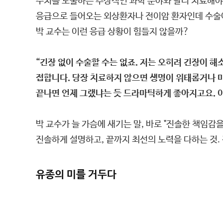
수치를 도출하는 추상적인 과학 분야와 달리 치료해야 
응급으로 들어오는 외상환자나 전이암 환자인데 수술이
박 교수는 이런 응급 상황이 힘들지 않을까?
“긴장 없이 수술할 수는 없죠. 저는 오히려 긴장이 
접합니다. 당장 치료하지 않으면 생명이 위태롭거나 마
끝나면 언제 그랬냐는 듯 드라마틱하게 좋아지고요. 
박 교수가 늘 가슴에 새기는 말, 바로 "진솔한 책임감
진솔하게 설명하고, 끝까지 최선의 노력을 다하는 것.
유종의 미를 거두다