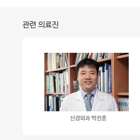
관련 의료진
신경외과 박진훈