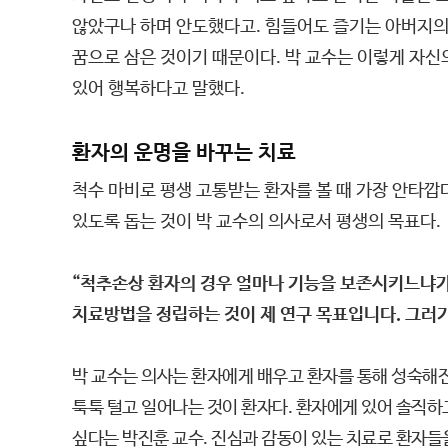
않았구나 하며 안도했다고. 힘들어도 즐기는 아버지의
꿈으로 삼은 것이기 때문이다. 박 교수는 이렇게 자
있어 행복하다고 말했다.
환자의 운명을 바꾸는 치료
척수 마비로 평생 고통받는 환자를 볼 때 가장 안타깝
있도록 돕는 것이 박 교수의 의사로서 평생의 목표다.
“척추손상 환자의 경우 얼마나 기능을 보존시키느냐가
치료방법을 정립하는 것이 제 연구 목표입니다. 그러
박 교수는 의사는 환자에게 배우고 환자를 통해 성숙해
툭툭 털고 일어나는 것이 환자다. 환자에게 있어 솔직하고
싶다는 박진훈 교수. 진심과 감동이 있는 치료로 환자들