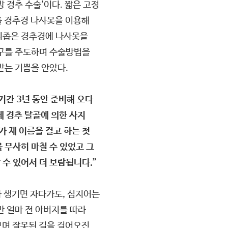
 경추 수술'이다. 짧은 고정
를 경추경 나사못을 이용해
디좁은 경추경에 나사못을
연구를 주도하며 수술방법을
받는 기쁨을 안았다.
기간 3년 동안 준비해 오다
 경추 탈골에 의한 사지
가 제 이름을 걸고 하는 첫
 무사히 마칠 수 있었고 그
 수 있어서 더 보람됩니다.”
가 생기면 자다가도, 심지어는
만 얼마 전 아버지를 따라
보며 잘못된 길을 걸어오진