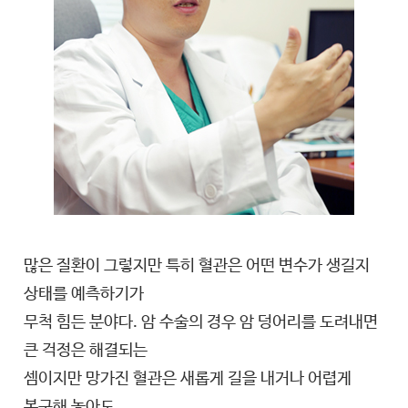
많은 질환이 그렇지만 특히 혈관은 어떤 변수가 생길지
상태를 예측하기가
무척 힘든 분야다. 암 수술의 경우 암 덩어리를 도려내면
큰 걱정은 해결되는
셈이지만 망가진 혈관은 새롭게 길을 내거나 어렵게
복구해 놓아도