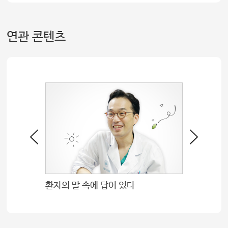
연관 콘텐츠
까지
환자의 말 속에 답이 있다
의술의 