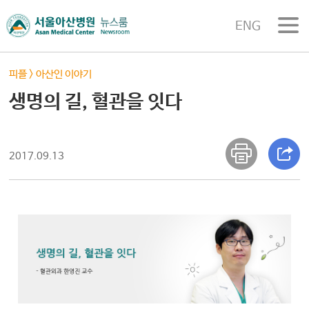
ENG
피플
>
아산인 이야기
생명의 길, 혈관을 잇다
2017.09.13