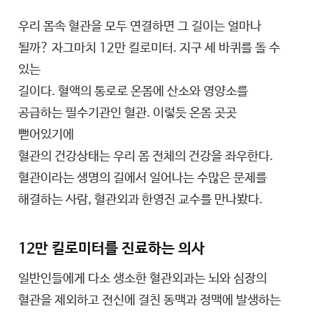
우리 몸속 혈관을 모두 연결하면 그 길이는 얼마나
될까? 자그마치 12만 킬로미터. 지구 세 바퀴를 돌 수
있는
길이다. 혈액의 통로로 온몸에 산소와 영양소를
공급하는 필수기관인 혈관. 이렇듯 온몸 곳곳
뻗어있기에
혈관의 건강상태는 우리 몸 전체의 건강을 좌우한다.
혈관이라는 생명의 길에서 일어나는 수많은 문제를
해결하는 사람, 혈관외과 한영진 교수를 만나봤다.
12만 킬로미터를 진료하는 의사
일반인들에게 다소 생소한 혈관외과는 뇌와 심장의
혈관을 제외하고 전신에 걸친 동맥과 정맥에 발생하는