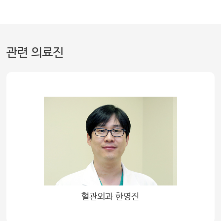
관련 의료진
혈관외과 한영진