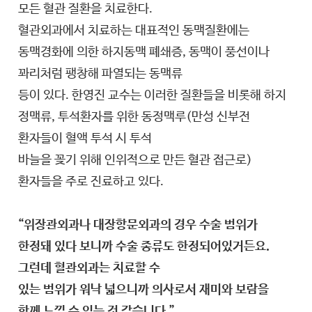
모든 혈관 질환을 치료한다.
혈관외과에서 치료하는 대표적인 동맥질환에는
동맥경화에 의한 하지동맥 폐쇄증, 동맥이 풍선이나
꽈리처럼 팽창해 파열되는 동맥류
등이 있다. 한영진 교수는 이러한 질환들을 비롯해 하지
정맥류, 투석환자를 위한 동정맥루(만성 신부전
환자들이 혈액 투석 시 투석
바늘을 꽂기 위해 인위적으로 만든 혈관 접근로)
환자들을 주로 진료하고 있다.
“위장관외과나 대장항문외과의 경우 수술 범위가
한정돼 있다 보니까 수술 종류도 한정되어있거든요.
그런데 혈관외과는 치료할 수
있는 범위가 워낙 넓으니까 의사로서 재미와 보람을
함께 느낄 수 있는 것 같습니다.”