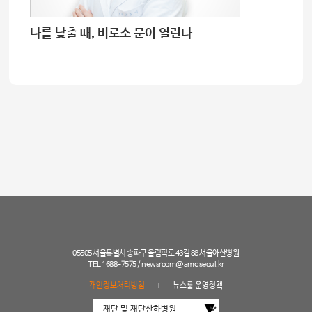
나를 낮출 때, 비로소 문이 열린다
05505 서울특별시 송파구 올림픽로 43길 88 서울아산병원
TEL 1688-7575 /
newsroom@amc.seoul.kr
개인정보처리방침
뉴스룸 운영정책
|