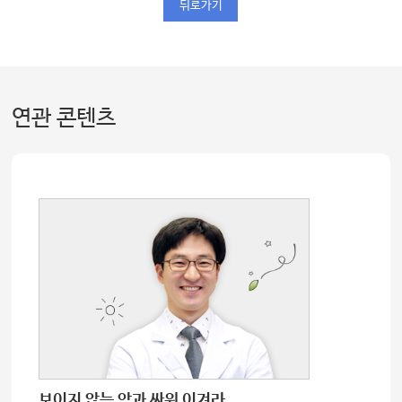
뒤로가기
연관 콘텐츠
보이지 않는 암과 싸워 이겨라