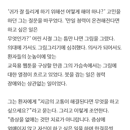
‘귀가 잘 들리게 하기 위해선 어떻게 해야 하나?’ 고민을
하던 그는 질문을 바꾸었다. ‘만일 청력이 온전해진다면
하고 싶은 일은
무엇인가?’ 어린 시절 그는 틈만 나면 그림을 그렸다.
의대에 가서도 그림그리기에 심취했다. 의사가 되어서도
환자들의 눈높이에 맞는
교육용 웹툰을 구상할 만큼 그의 가슴속에서는 그림에
대한 열정이 흐르고 있었다. 붓을 잡는 일은 청력
장애와는 상관없는 일이었다.
그는 환자에게 “지금의 고통이 해결된다면 무엇을 하고
싶으세요?”라고 묻는다. 그리고 이렇게 조언한다.
“증상을 없애는 것만 치료가 아니랍니다. 증상에
얽매이지 않고 자신이 하고 싶은 일을 하며 한걸음씩