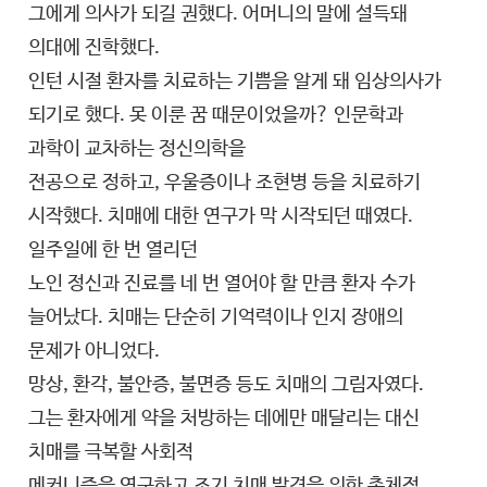
그에게 의사가 되길 권했다. 어머니의 말에 설득돼
의대에 진학했다.
인턴 시절 환자를 치료하는 기쁨을 알게 돼 임상의사가
되기로 했다. 못 이룬 꿈 때문이었을까? 인문학과
과학이 교차하는 정신의학을
전공으로 정하고, 우울증이나 조현병 등을 치료하기
시작했다. 치매에 대한 연구가 막 시작되던 때였다.
일주일에 한 번 열리던
노인 정신과 진료를 네 번 열어야 할 만큼 환자 수가
늘어났다. 치매는 단순히 기억력이나 인지 장애의
문제가 아니었다.
망상, 환각, 불안증, 불면증 등도 치매의 그림자였다.
그는 환자에게 약을 처방하는 데에만 매달리는 대신
치매를 극복할 사회적
메커니즘을 연구하고 조기 치매 발견을 위한 총체적