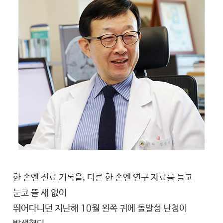
한 손엔 진료 기록을, 다른 한 손엔 연구 자료를 들고
눈코 뜰 새 없이
뛰어다니던 지난해 10월 왼쪽 귀에 돌발성 난청이