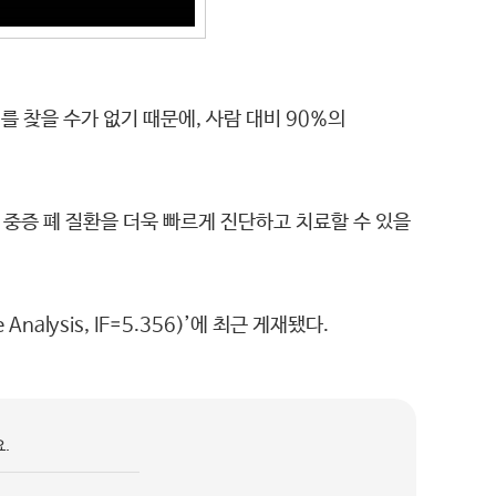
 찾을 수가 없기 때문에, 사람 대비 90%의
중증 폐 질환을 더욱 빠르게 진단하고 치료할 수 있을
lysis, IF=5.356)’에 최근 게재됐다.
.