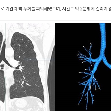
도로 기관지 벽 두께를 파악해냈으며, 시간도 약 2분밖에 걸리지 