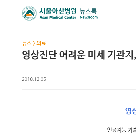
뉴스
>
의료
영상진단 어려운 미세 기관지
2018.12.05
영
인공지능 기술로