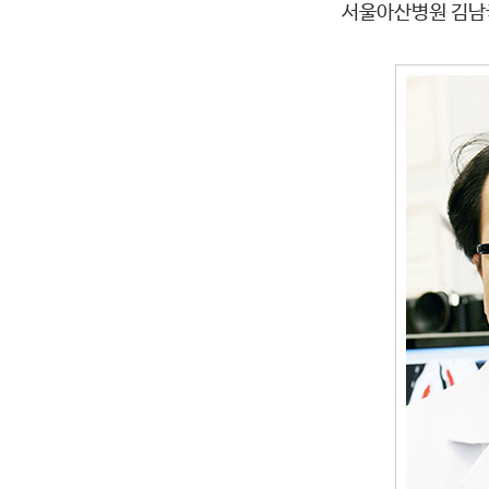
서울아산병원 김남국