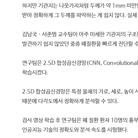
하지만 기관지는 나뭇가지처럼 두께가 약 1mm 미만
받아 정확하게 그 두께를 파악하는 게 쉽지 않다. 실
김남국ㆍ서준범 교수팀이 아주 미세한 기관지의 구조뿐
발견하기 쉽지 않았던 중증 폐질환을 빠르게 진단할 수
연구팀은 2.5D 합성곱신경망(CNN, Convolution
학습시켰다.
2.5D 합성곱신경망은 특정 물체의 가로, 세로, 높이 
때문에 다각도에서 정확하게 분석할 수 있다.
검사 영상 학습 후 연구팀은 폐 질환 환자 10명의 흉
인공지능 기술의 정확도와 분석 속도를 시험했다.