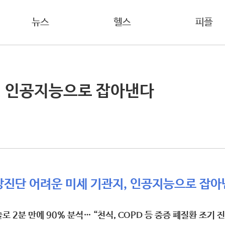
뉴스
헬스
피플
, 인공지능으로 잡아낸다
상진단 어려운 미세 기관지, 인공지능으로 잡아
 2분 만에 90% 분석… “천식, COPD 등 중증 폐질환 조기 