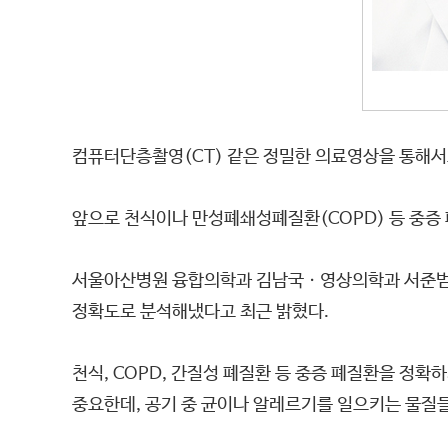
컴퓨터단층촬영(CT) 같은 정밀한 의료영상을 통해서도
앞으로 천식이나 만성폐쇄성폐질환(COPD) 등 중증 
서울아산병원 융합의학과 김남국ㆍ영상의학과 서준범 교
정확도로 분석해냈다고 최근 밝혔다.
천식, COPD, 간질성 폐질환 등 중증 폐질환을 정
중요한데, 공기 중 균이나 알레르기를 일으키는 물질