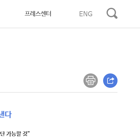
프레스센터
ENG
낸다
진단 가능할 것”