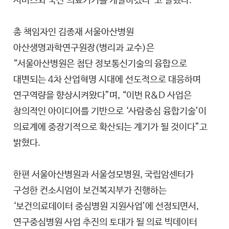
서비스와 국산 의료기기를 개발하겠다”고 말했다.
총 책임자인 김종재 서울아산병원
아산생명과학연구원장(병리과 교수)은
“서울아산병원은 첨단 정보통신기술의 융합으로
대변되는 4차 산업혁명 시대에 선도적으로 대응하며
연구역량을 향상시켜왔다”며, “이번 R&D 사업은
창의적인 아이디어를 기반으로 ‘사람중심 융합기술’이
의료계에 중장기적으로 확산되는 계기가 될 것이다”고
밝혔다.
한편 서울아산병원과 서울성모병원, 국립암센터가
구성한 컨소시엄이 보건복지부가 진행하는
‘보건의료데이터 중심병원 지원사업’에 선정되면서,
연구중심병원 사업 추진의 토대가 될 의료 빅데이터