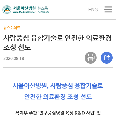
ENG
뉴스
>
의료
사람중심 융합기술로 안전한 의료환경
조성 선도
2020.08.18
서울아산병원, 사람중심 융합기술로
안전한 의료환경 조성 선도
복지부 주관 ‘연구중심병원 육성 R&D 사업’ 및