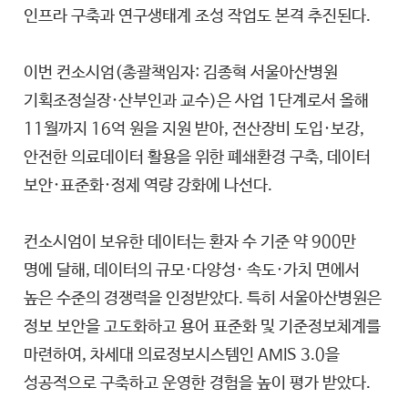
인프라 구축과 연구생태계 조성 작업도 본격 추진된다.
이번 컨소시엄(총괄책임자: 김종혁 서울아산병원
기획조정실장·산부인과 교수)은 사업 1단계로서 올해
11월까지 16억 원을 지원 받아, 전산장비 도입·보강,
안전한 의료데이터 활용을 위한 폐쇄환경 구축, 데이터
보안·표준화·정제 역량 강화에 나선다.
컨소시엄이 보유한 데이터는 환자 수 기준 약 900만
명에 달해, 데이터의 규모·다양성· 속도·가치 면에서
높은 수준의 경쟁력을 인정받았다. 특히 서울아산병원은
정보 보안을 고도화하고 용어 표준화 및 기준정보체계를
마련하여, 차세대 의료정보시스템인 AMIS 3.0을
성공적으로 구축하고 운영한 경험을 높이 평가 받았다.