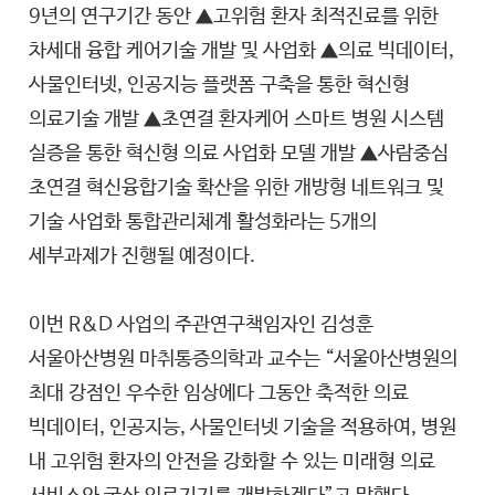
9년의 연구기간 동안 ▲고위험 환자 최적진료를 위한
차세대 융합 케어기술 개발 및 사업화 ▲의료 빅데이터,
사물인터넷, 인공지능 플랫폼 구축을 통한 혁신형
의료기술 개발 ▲초연결 환자케어 스마트 병원 시스템
실증을 통한 혁신형 의료 사업화 모델 개발 ▲사람중심
초연결 혁신융합기술 확산을 위한 개방형 네트워크 및
기술 사업화 통합관리체계 활성화라는 5개의
세부과제가 진행될 예정이다.
이번 R&D 사업의 주관연구책임자인 김성훈
서울아산병원 마취통증의학과 교수는 “서울아산병원의
최대 강점인 우수한 임상에다 그동안 축적한 의료
빅데이터, 인공지능, 사물인터넷 기술을 적용하여, 병원
내 고위험 환자의 안전을 강화할 수 있는 미래형 의료