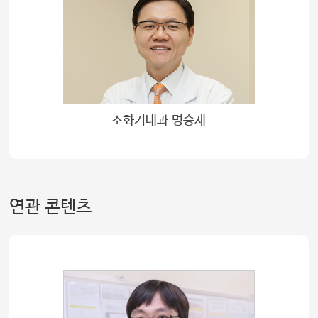
소화기내과 명승재
연관 콘텐츠