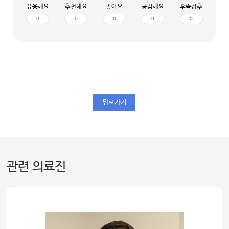
유용해요
추천해요
좋아요
공감해요
후속강추
0
0
0
0
0
뒤로가기
관련 의료진