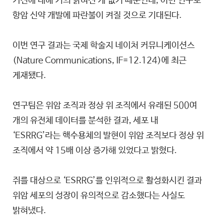
기전에 대해 거의 밝혀진 게 없기 때문인데, 이번 연구로
항암 신약 개발에 파란불이 켜질 것으로 기대된다.
이번 연구 결과는 국제 학술지 네이처 커뮤니케이션스
(Nature Communications, IF=12.124)에 최근
게재됐다.
연구팀은 위암 조직과 정상 위 조직에서 유래된 500여
개의 유전체 데이터를 분석한 결과, 세포 내
‘ESRRG’라는 핵수용체의 발현이 위암 조직보다 정상 위
조직에서 약 15배 이상 증가해 있었다고 밝혔다.
쥐를 대상으로 ‘ESRRG’를 인위적으로 활성화시킨 결과
위암 세포의 성장이 유의적으로 감소했다는 사실도
밝혀냈다.