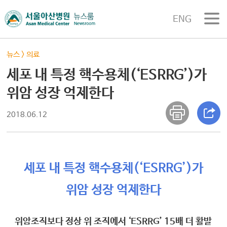
ENG
뉴스
>
의료
세포 내 특정 핵수용체(‘ESRRG’)가
위암 성장 억제한다
2018.06.12
세포 내 특정 핵수용체(‘ESRRG’)가
위암 성장 억제한다
위암조직보다 정상 위 조직에서 ‘ESRRG’ 15배 더 활발