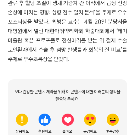
관류 후 혈당 조절이 생체 기증자 간 이식에서 급성 신장
손상에 미치는 영향: 성향 점수 일치 분석’을 주제로 우수
포스터상을 받았다. 최병문 교수는 4월 20일 분당서울
대병원에서 열린 대한마취약리학회 학술대회에서 ‘레미
마졸람 혹은 프로포폴로 전신마취를 받는 위 절제 수술
노인환자에서 수술 후 섬망 발생률과 회복의 질 비교’를
주제로 우수초록상을 받았다.
보다 건강한 콘텐츠 제작을 위해 이 콘텐츠에 대한 여러분의 생각을
말씀해 주세요.
유용해요
추천해요
좋아요
공감해요
후속강추