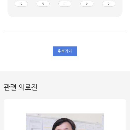
0
0
1
0
0
뒤로가기
관련 의료진