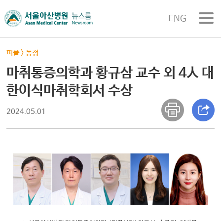
ENG
피플
>
동정
마취통증의학과 황규삼 교수 외 4人 대
한이식마취학회서 수상
2024.05.01