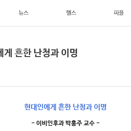
뉴스
헬스
피플
에게 흔한 난청과 이명
현대인에게 흔한 난청과 이명
- 이비인후과 박홍주 교수 -