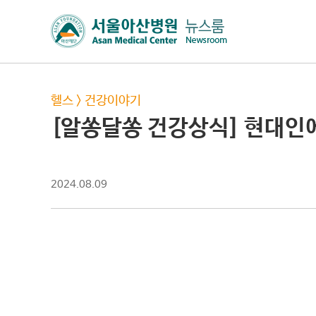
헬스
>
건강이야기
[알쏭달쏭 건강상식] 현대인
2024.08.09