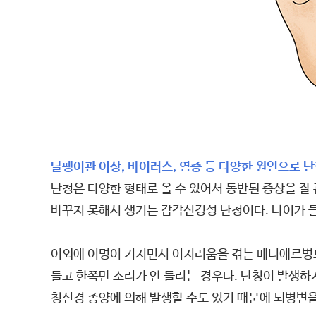
달팽이관 이상, 바이러스, 염증 등 다양한 원인으로 난
난청은 다양한 형태로 올 수 있어서 동반된 증상을 잘
바꾸지 못해서 생기는 감각신경성 난청이다. 나이가 
이외에 이명이 커지면서 어지러움을 겪는 메니에르병도
들고 한쪽만 소리가 안 들리는 경우다. 난청이 발생하
청신경 종양에 의해 발생할 수도 있기 때문에 뇌병변을