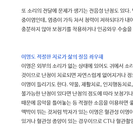
또 소리의 전달에 문제가 생기는 전음성 난청도 있다.
중이염인데, 염증이 가득 차서 청력이 저하되다가 내
충분하지 않아 보청기를 착용하거나 인공와우 수술을 해
이명도 적절한 치료가 삶의 질을 좌우해
이명은 외부의 소리가 없는 상태에 있어도 귀에서 소리
것이므로 난청이 치료되면 자연스럽게 없어지거나 정도
이명이 들리기도 한다. 약물, 재활치료, 인지행동치료
불가능한 난청이 있다면 난청의 정도에 따라 보청기나
때문에 음악을 틀어놓는 등 적절한 소음을 이용하면 좋
맥박이 뛰는 것처럼 박자가 있는 이명은 혈관성 이명이
있거나 혈관성 종양이 있는 경우이므로 CT나 혈관촬