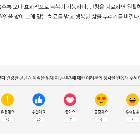
를수록 보다 효과적으로 극복이 가능하다. 난청을 치료하면 원활
원인을 찾아 그에 맞는 치료를 받고 행복한 삶을 누리기를 바란다
보다 건강한 콘텐츠 제작을 위해 이 콘텐츠에 대한 여러분의 생각을 말씀해 주세요
유용해요
추천해요
좋아요
공감해요
후속강추
36
20
17
6
3