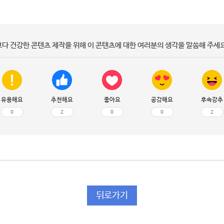
보다 건강한 콘텐츠 제작을 위해 이 콘텐츠에 대한 여러분의 생각을 말씀해 주세요
유용해요
추천해요
좋아요
공감해요
후속강추
0
2
0
0
2
뒤로가기