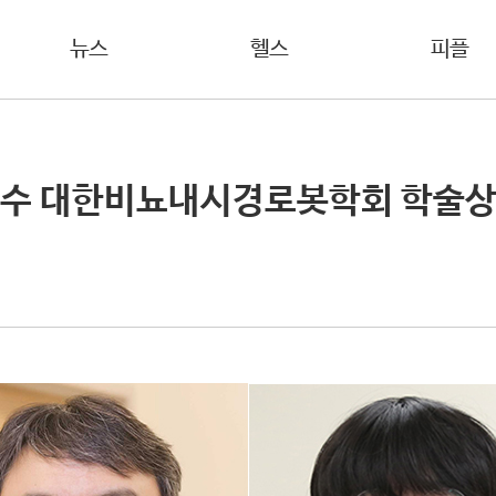
뉴스
헬스
피플
교수 대한비뇨내시경로봇학회 학술상