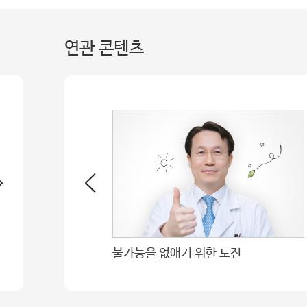
연관 콘텐츠
외과간호2팀 양경아 차장 대한연하장애학회 우수구연학술상 수상
불가능을 없애기 위한 도전