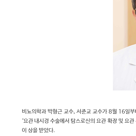
비뇨의학과 박형근 교수, 서준교 교수가 8월 16일
‘요관 내시경 수술에서 탐스로신의 요관 확장 및 요관 
이 상을 받았다.