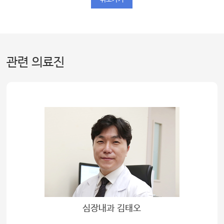
관련 의료진
심장내과 김태오