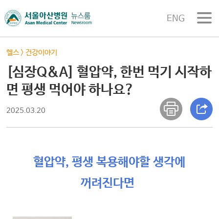
ENG
헬스
>
건강이야기
[심장Q&A] 혈압약, 한번 먹기 시작하
면 평생 먹어야 하나요?
2025.03.20
혈압약, 평생 복용해야할 생각에
꺼려진다면