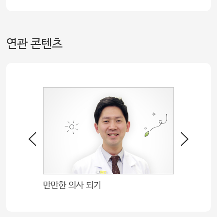
연관 콘텐츠
만만한 의사 되기