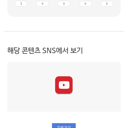
3
0
0
0
0
해당 콘텐츠 SNS에서 보기
뒤로가기