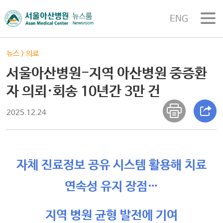
ENG
뉴스
>
의료
서울아산병원-지역 아산병원 중증환
자 의뢰·회송 10년간 3만 건
2025.12.24
자체 진료정보 공유 시스템 활용해 치료
연속성 유지 장점…
지역 병원 균형 발전에 기여