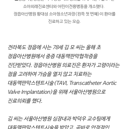
소아외래진료센터와 어린이전용병동을 개소했다.
정읍아산병원 황대성 소아청소년과장(왼쪽 첫 번째)이 환아를
진료하고 있는 모습.
전라북도 정읍에 사는 78세 김 모 씨는 올해 초
정읍아산병원에서 중증 대동맥판막협착증을
진단받았다. 정읍아산병원 의료진은 환자가 고령이라는
점을 고려하여 가슴을 열지 않고 치료하는
대동맥판막스텐트시술(TAVI, Transcatheter Aortic
Valve Implantation)을 위해 서울아산병원으로
진료의뢰를 했다.
김 씨는 서울아산병원 심장내과 박덕우 교수팀에게
대동맥판막스텐트시술을 받았고, 곧바로 안정적인