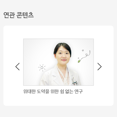
연관 콘텐츠
송종민 심장병원장 보건복지부장관 표창
위대한 도약을 위한 쉼 없는