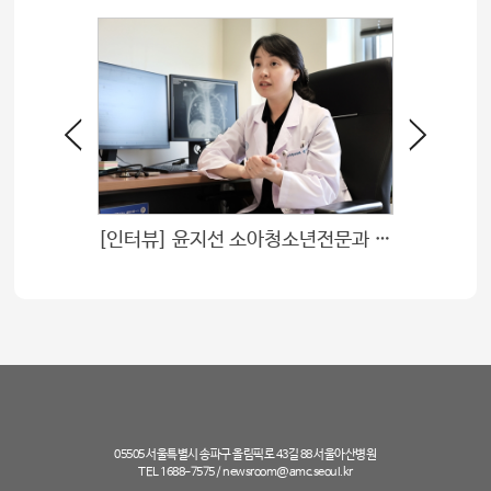
[인터뷰] 윤지선 소아청소년전문과 교수 “희망을 놓지 않으면, 아이들은 회복할 거라 믿어요”
05505 서울특별시 송파구 올림픽로 43길 88 서울아산병원
TEL 1688-7575 /
newsroom@amc.seoul.kr