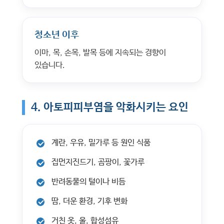
청소년 이후
이마, 목, 손목, 발목 등에 지속되는 경향이
있습니다.
4. 아토피피부염을 악화시키는 요인
계란, 우유, 밀가루 등 원인 식품
집먼지진드기, 곰팡이, 꽃가루
반려동물의 털이나 비듬
땀, 더운 환경, 기후 변화
거친 옷, 울, 합성섬유