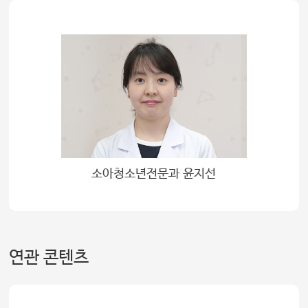
소아청소년전문과 윤지선
연관 콘텐츠