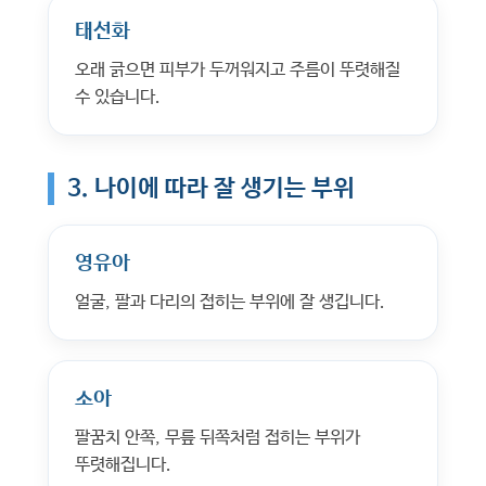
태선화
오래 긁으면 피부가 두꺼워지고 주름이 뚜렷해질
수 있습니다.
3. 나이에 따라 잘 생기는 부위
영유아
얼굴, 팔과 다리의 접히는 부위에 잘 생깁니다.
소아
팔꿈치 안쪽, 무릎 뒤쪽처럼 접히는 부위가
뚜렷해집니다.