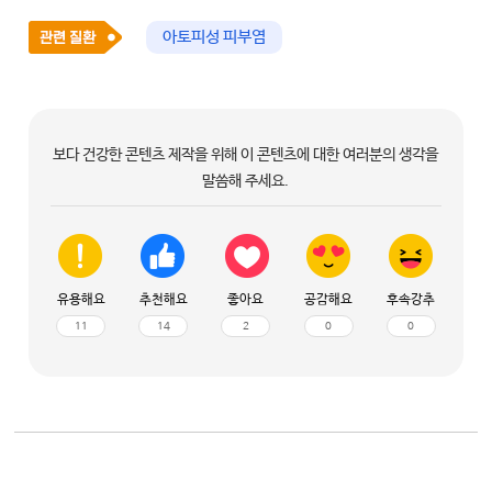
아토피성 피부염
보다 건강한 콘텐츠 제작을 위해 이 콘텐츠에 대한 여러분의 생각을
말씀해 주세요.
유용해요
추천해요
좋아요
공감해요
후속강추
11
14
2
0
0