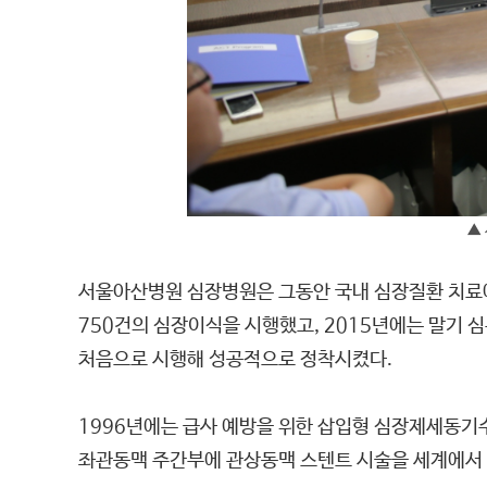
▲
서울아산병원 심장병원은 그동안 국내 심장질환 치료에
750건의 심장이식을 시행했고, 2015년에는 말기
처음으로 시행해 성공적으로 정착시켰다.
1996년에는 급사 예방을 위한 삽입형 심장제세동기
좌관동맥 주간부에 관상동맥 스텐트 시술을 세계에서