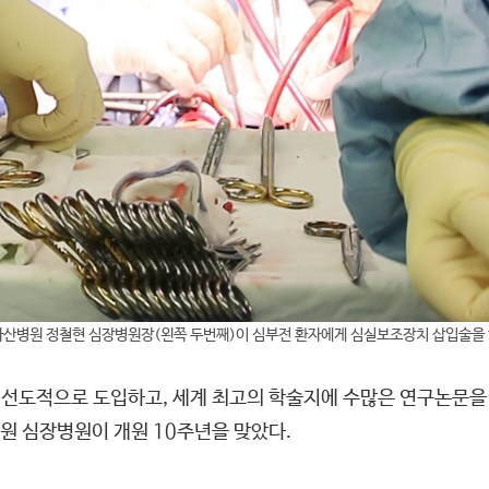
아산병원 정철현 심장병원장(왼쪽 두번째)이 심부전 환자에게 심실보조장치 삽입술을 
선도적으로 도입하고, 세계 최고의 학술지에 수많은 연구논문을
원 심장병원이 개원 10주년을 맞았다.