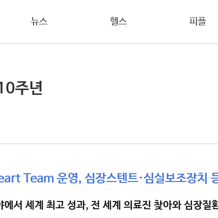
뉴스
헬스
피플
10주년
eart Team 운영, 심장스텐트·심실보조장치 
에서 세계 최고 성과, 전 세계 의료진 찾아와 심장질