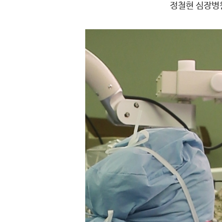
정철현 심장병원