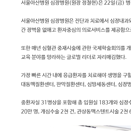
서울아산병원 심장병원(원장 정철현)은 22일(금) 
서울아산병원 심장병원은 진단과 치료에서 심장내과와 흉
간 장벽을 없애고 환자중심의 의료서비스를 제공함으
또한 매년 심혈관 중재시술에 관한 국제학술회의를 개
교육 분야를 망라하는 글로벌 리더로 자리매김했다.
가장 빠른 시간 내에 응급환자를 치료해야 생명을 구할
대동맥질환센터, 판막질환센터, 심방세동센터, 심장병
중환자실 31병상을 포함해 총 입원실 183개와 심장
20만 명, 개심수술 2천 건, 관상동맥스텐트시술 2천