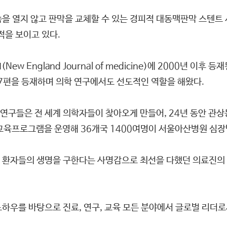
을 열지 않고 판막을 교체할 수 있는 경피적 대동맥판막 스텐트 
적을 보이고 있다.
w England Journal of medicine)에 2000년 이
 7편을 등재하며 의학 연구에서도 선도적인 역할을 해왔다.
연구들은 전 세계 의학자들이 찾아오게 만들어, 24년 동안 관
 교육프로그램을 운영해 36개국 1400여명이 서울아산병원 심
 환자들의 생명을 구한다는 사명감으로 최선을 다했던 의료진의 
하우를 바탕으로 진료, 연구, 교육 모든 분야에서 글로벌 리더