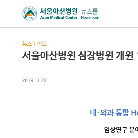
뉴스
>
의료
서울아산병원 심장병원 개원 
2019.11.22
내·외과 통합 H
임상연구 분야