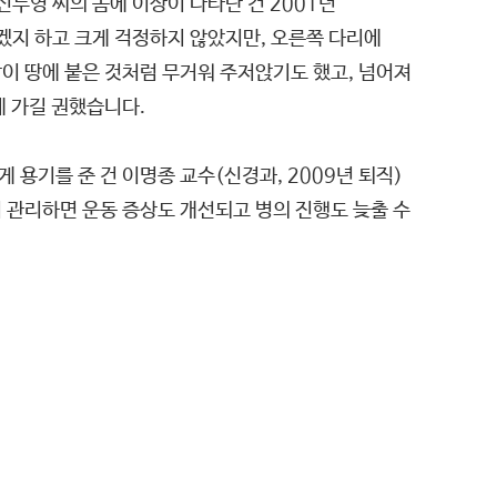
두영 씨의 몸에 이상이 나타난 건 2001년
겠지 하고 크게 걱정하지 않았지만, 오른쪽 다리에
이 땅에 붙은 것처럼 무거워 주저앉기도 했고, 넘어져
에 가길 권했습니다.
용기를 준 건 이명종 교수(신경과, 2009년 퇴직)
 관리하면 운동 증상도 개선되고 병의 진행도 늦출 수