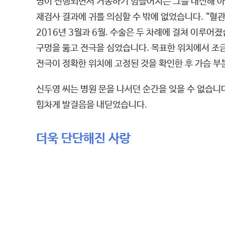
병이 진행되면서 거동하기 힘들어지는 그를 대신해 아내
재검사 결과에 귀를 의심할 수 밖에 없었습니다. “혈
2016년 3월과 6월. 수술은 두 차례에 걸쳐 이루어
구멍을 뚫고 전극을 심었습니다. 목표한 위치에서 조금
전극이 정확한 위치에 고정된 것을 확인한 후 가슴 
신두영 씨는 병원 문을 나서던 순간을 잊을 수 없습니다
힘차게 발걸음을 내딛었습니다.
더욱 단단해진 사랑