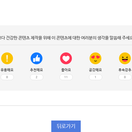
보다 건강한 콘텐츠 제작을 위해 이 콘텐츠에 대한 여러분의 생각을 말씀해 주세요
유용해요
추천해요
좋아요
공감해요
후속강추
0
2
11
1
0
뒤로가기