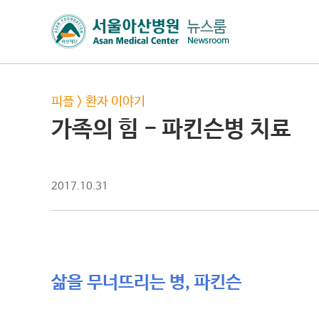
피플
>
환자 이야기
가족의 힘 - 파킨슨병 치료
2017.10.31
삶을 무너뜨리는 병, 파킨슨