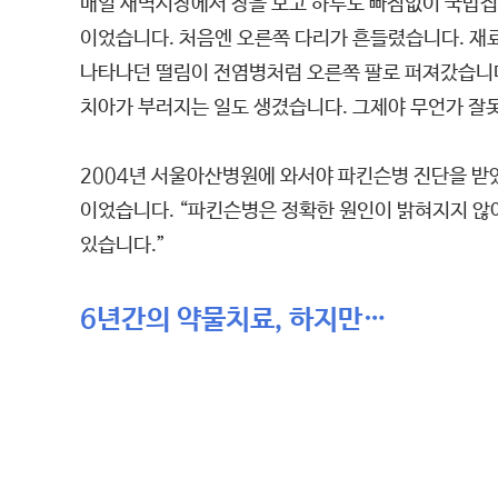
매일 새벽시장에서 장을 보고 하루도 빠짐없이 국밥집 
이었습니다. 처음엔 오른쪽 다리가 흔들렸습니다. 재
나타나던 떨림이 전염병처럼 오른쪽 팔로 퍼져갔습니다
치아가 부러지는 일도 생겼습니다. 그제야 무언가 잘
2004년 서울아산병원에 와서야 파킨슨병 진단을 받았
이었습니다. “파킨슨병은 정확한 원인이 밝혀지지 않아
있습니다.”
6년간의 약물치료, 하지만…