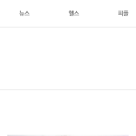
뉴스
헬스
피플