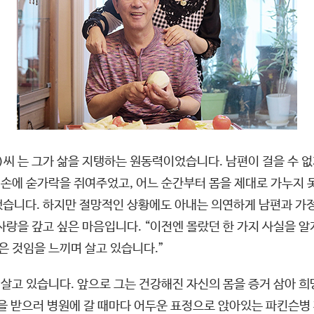
세)씨 는 그가 삶을 지탱하는 원동력이었습니다. 남편이 걸을 수 없
손에 숟가락을 쥐여주었고, 어느 순간부터 몸을 제대로 가누지 
했습니다. 하지만 절망적인 상황에도 아내는 의연하게 남편과 가
사랑을 갚고 싶은 마음입니다. “이전엔 몰랐던 한 가지 사실을 
은 것임을 느끼며 살고 있습니다.”
 살고 있습니다. 앞으로 그는 건강해진 자신의 몸을 증거 삼아 희
약을 받으러 병원에 갈 때마다 어두운 표정으로 앉아있는 파킨슨병