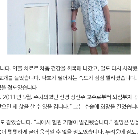
다. 약물 치료로 차츰 건강을 회복해 나갔고, 일도 다시 시작했
고개를 들었습니다. 약효가 떨어지는 속도가 점점 빨라졌습니다. 
 없을 정도였습니다.
 2011년 5월. 주치의였던 신경 정선주 교수로부터 뇌심부자극
면 새 삶을 살 수 있을 겁니다.” 그는 수술에 희망을 걸었습니
 같았습니다. “뇌에서 혈관 기형이 발견됐습니다.” 절망은 병
이 뻣뻣하게 굳어 움직일 수 없을 정도였습니다. 두려움에 잠도