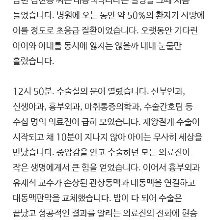
남편 심현승 씨는 대동맥박리라는 질병을 그때 처음
들었습니다. 병원에 오는 동안 약 50%의 환자가 사망에
이를 정도로 초응급 질환이었습니다. 오랫동안 기다린
아이와 아내를 동시에 잃지는 않을까 내내 눈물만
흘렀습니다.
12시 50분. 수술실의 문이 열렸습니다. 산부인과,
신생아과, 흉부외과, 마취통증의학과, 수술간호팀 등
수십 명의 의료진이 급히 모였습니다. 제왕절개 수술이
시작되고 채 10분이 지나지 않아 아이는 무사히 세상을
만났습니다. 중압감을 안고 수술하던 모든 의료진이
작은 생명에게서 큰 힘을 얻었습니다. 이어서 흉부외과
유재석 교수가 손상된 관상동맥과 대동맥을 연결하고
대동맥판막을 교체했습니다. 밤이 다 되어 수술은
끝났고 성공적인 결과를 알리는 의료진의 전화에 현승