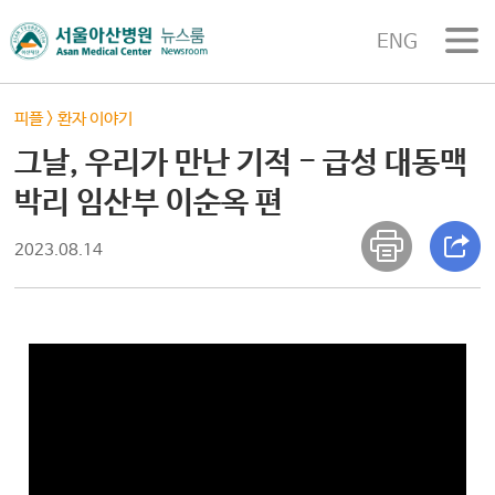
ENG
피플
>
환자 이야기
그날, 우리가 만난 기적 - 급성 대동맥
박리 임산부 이순옥 편
2023.08.14