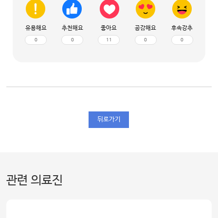
유용해요
추천해요
좋아요
공감해요
후속강추
0
0
11
0
0
뒤로가기
관련 의료진