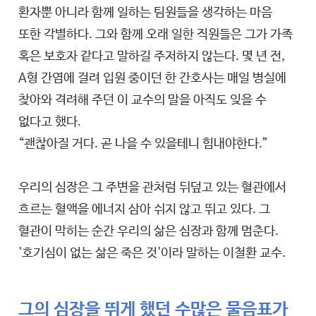
환자뿐 아니라 함께 일하는 팀원들을 생각하는 마음
또한 각별하다. 그와 함께 오래 일한 직원들은 그가 가족
혹은 보호자 같다고 말하길 주저하지 않는다. 몇 년 전,
A형 간염에 걸려 입원 중이던 한 간호사는 매일 병실에
찾아와 격려해 주던 이 교수의 말을 아직도 잊을 수
없다고 했다.
“괜찮아질 거다. 곧 나을 수 있을테니 힘내야한다.”
우리의 심장은 그 주변을 관처럼 뒤덮고 있는 혈관에서
흐르는 혈액을 에너지 삼아 쉬지 않고 뛰고 있다. 그
혈관이 막히는 순간 우리의 삶은 심장과 함께 멈춘다.
'호기심이 없는 삶은 죽은 것'이라 말하는 이철환 교수.
그의 심장을 뛰게 했던 수많은 물음표가