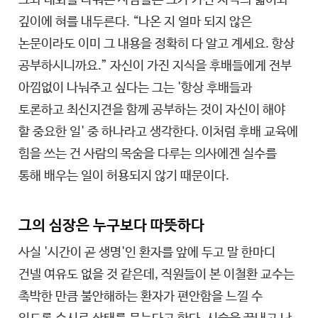
그와 대화를 나눠본 사람들은 그가 가진 지식의 넓이와
깊이에 혀를 내두른다. “나온 지 얼마 되지 않은
논문이라도 이미 그 내용을 정확히 다 알고 계세요. 항상
공부하시니까요.” 자신이 가진 지식을 후배들에게 전부
아낌없이 나눠주고 싶다는 그는 '항상 후배들과
토론하고 최신지견을 함께 공부하는 것이 자신이 해야
할 중요한 일' 중 하나라고 생각한다. 이처럼 후배 교육에
힘을 쓰는 건 사람의 목숨을 다루는 의사에겐 실수를
통해 배우는 일이 허용되지 않기 때문이다.
그의 심장은 누구보다 따뜻하다
사실 '시간이 곧 생명'인 환자를 앞에 두고 말 한마디
건넬 여유도 없을 것 같은데, 직원들이 본 이철환 교수는
촉박한 만큼 불안해하는 환자가 편안함을 느낄 수