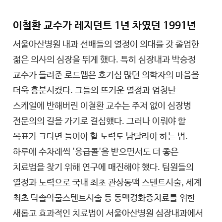
이철환 교수가 레지던트 1년 차였던 1991년
서울아산병원 내과 선배들의 열정이 의대를 갓 졸업한
젊은 의사의 심장을 뛰게 했다. 특히 심장내과 박승정
교수가 들려준 로드맵은 호기심 많던 의학자의 마음을
더욱 흥분시켰다. 그들의 뜨거운 열정과 엄청난
스케일에 반해버린 이철환 교수는 주저 없이 심장병
전문의의 길을 가기로 결심했다. 그러나 이뤄야 할
목표가 크다면 들여야 할 노력도 남달라야 하는 법.
하루에 수차례씩 '응급콜'을 받으면서도 더 좋은
치료법을 찾기 위해 연구에 매진해야 했다. 팀원들의
열정과 노력으로 국내 최초 관상동맥 스텐트시술, 세계
최초 탁솔약물스텐트시술 등 동맥경화증치료를 위한
새롭고 효과적인 치료법이 서울아산병원 심장내과에서