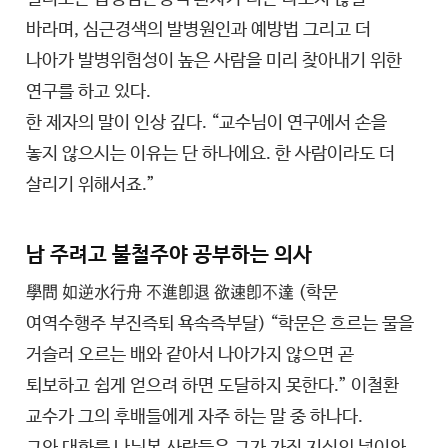
바라며, 심근경색의 발병원인과 예방법 그리고 더
나아가 발병위험성이 높은 사람을 미리 찾아내기 위한
연구를 하고 있다.
한 제자의 말이 인상 깊다. “교수님이 연구에서 손을
놓지 않으시는 이유는 단 하나에요. 한 사람이라도 더
살리기 위해서죠.”
남 주려고 불철주야 공부하는 의사
學問 如逆水行舟 不進卽退 欲速卽不達 (학문
여역수행주 부진즉퇴 욕속즉부달) “학문은 흐르는 물을
거슬러 오르는 배와 같아서 나아가지 않으면 곧
퇴보하고 쉽게 얻으려 하면 도달하지 못한다.” 이철환
교수가 그의 후배들에게 자주 하는 말 중 하나다.