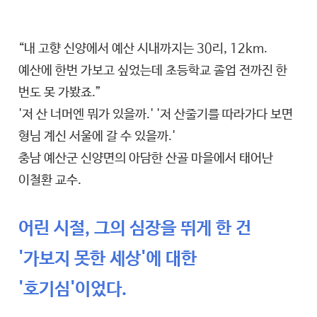
“내 고향 신양에서 예산 시내까지는 30리, 12km.
예산에 한번 가보고 싶었는데 초등학교 졸업 전까진 한
번도 못 가봤죠.”
'저 산 너머엔 뭐가 있을까.' '저 산줄기를 따라가다 보면
형님 계신 서울에 갈 수 있을까.'
충남 예산군 신양면의 아담한 산골 마을에서 태어난
이철환 교수.
어린 시절, 그의 심장을 뛰게 한 건
'가보지 못한 세상'에 대한
'호기심'이었다.