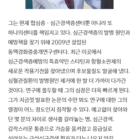
그는 현재 협심증ㆍ심근경색증센터뿐 아니라 또
하나의센터를 책임지고 있다. 심근경색증의 발병 원인과
예방책을 찾기 위해 2009년 설립된
동맥경화증중개연구센터다. 최근 이곳에서
심근경색증예방의 특효약인 스타틴과 항혈소판제의
새로운 작용기전을 찾아냈으며 후보물질도 발굴해 냈다.
심혈관질환의 발병원인 제거에 한 발 더 가까이 다가간
것이다. 연구에 몰두할 때 그의 심장은 더욱 빠르게 뛴다.
그가 지금껏 발표한 논문의 수만 봐도 연구에 대한 그의
열정이 어느 정도인지 짐작할 수 있다. 예고없이 찾아와
단 몇 분의 차이로 생사를 갈라놓는 병, 심근경색.
갑작스러운 통증으로 가슴을 움켜잡고 응급실로
실려오는 급성심근경색 환자가 더는 나오지 않길