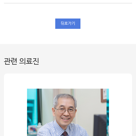
뒤로가기
관련 의료진