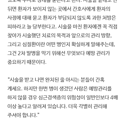
있도록 수시로 상태를 묻는다고 한다. 시술을 끝내고 난
뒤면 환자가 보이지 않는 곳에서 간호사에게 환자의
사정에 대해 묻고 환자가 부담되지 않도록 과한 처방은
피하라고 늘 당부한다고. 시술을 마친 환자에겐 꼭 직접
찾아가 시술했던 치료의 목적과 앞으로의 관리 방향,
그리고 심질환이란 어떤 병인지 확실하게 말해주는데,
그건 2차 발병을 막기 위해선 무엇보다 예방 관리가
중요하기 때문이다.
“시술을 받고 나면 완치된 줄 아시는 분들이 간혹
계세요. 하지만 한번 병이 생겼던 사람은 예방관리를
하지 않을 경우 심근경색증의 위험성이 일반인보다 4배
이상 높다고 알려져 있습니다. 더욱 각별히 관리해
주셔야 합니다.”