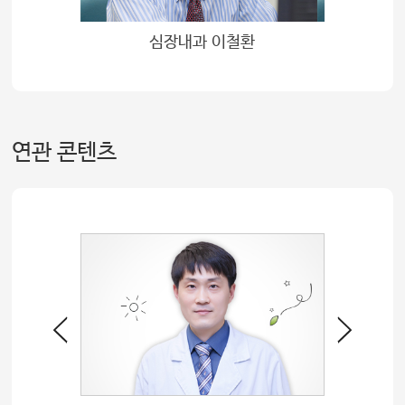
심장내과 이철환
연관 콘텐츠